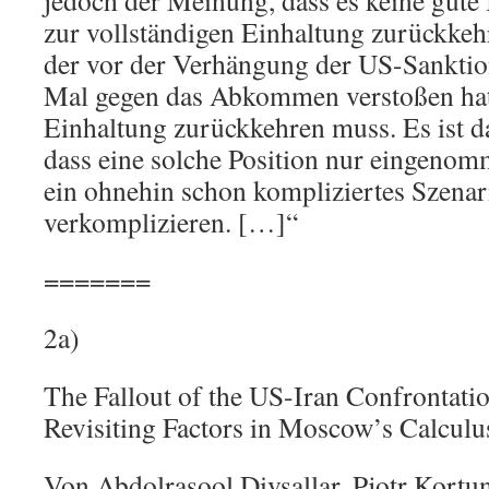
jedoch der Meinung, dass es keine gute 
zur vollständigen Einhaltung zurückkehr
der vor der Verhängung der US-Sanktion
Mal gegen das Abkommen verstoßen hat,
Einhaltung zurückkehren muss. Es ist 
dass eine solche Position nur eingeno
ein ohnehin schon kompliziertes Szenar
verkomplizieren. […]“
=======
2a)
The Fallout of the US-Iran Confrontatio
Revisiting Factors in Moscow’s Calculu
Von Abdolrasool Divsallar, Pjotr Kort