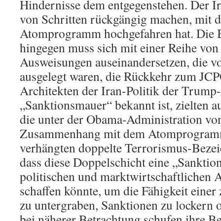
Hindernisse dem entgegenstehen. Der I
von Schritten rückgängig machen, mit d
Atomprogramm hochgefahren hat. Die B
hingegen muss sich mit einer Reihe von
Ausweisungen auseinandersetzen, die v
ausgelegt waren, die Rückkehr zum JCP
Architekten der Iran-Politik der Trump-
„Sanktionsmauer“ bekannt ist, zielten a
die unter der Obama-Administration vo
Zusammenhang mit dem Atomprogramm 
verhängten doppelte Terrorismus-Bezei
dass diese Doppelschicht eine „Sanktio
politischen und marktwirtschaftlichen
schaffen könnte, um die Fähigkeit eine
zu untergraben, Sanktionen zu lockern 
bei näherer Betrachtung schufen ihre 