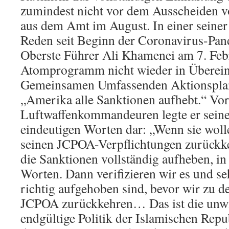
zumindest nicht vor dem Ausscheiden v
aus dem Amt im August. In einer seiner
Reden seit Beginn der Coronavirus-Pand
Oberste Führer Ali Khamenei am 7. Febr
Atomprogramm nicht wieder in Überei
Gemeinsamen Umfassenden Aktionsplan
„Amerika alle Sanktionen aufhebt.“ Vo
Luftwaffenkommandeuren legte er seine
eindeutigen Worten dar: „Wenn sie wolle
seinen JCPOA-Verpflichtungen zurückke
die Sanktionen vollständig aufheben, in 
Worten. Dann verifizieren wir es und se
richtig aufgehoben sind, bevor wir zu d
JCPOA zurückkehren… Das ist die unwi
endgültige Politik der Islamischen Repu