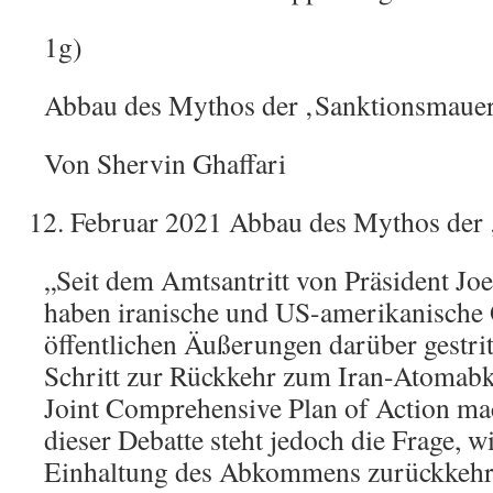
1g)
Abbau des Mythos der ‚Sanktionsmaue
Von Shervin Ghaffari
Februar 2021 Abbau des Mythos der 
„Seit dem Amtsantritt von Präsident Jo
haben iranische und US-amerikanische O
öffentlichen Äußerungen darüber gestrit
Schritt zur Rückkehr zum Iran-Atoma
Joint Comprehensive Plan of Action mac
dieser Debatte steht jedoch die Frage, wi
Einhaltung des Abkommens zurückkehr