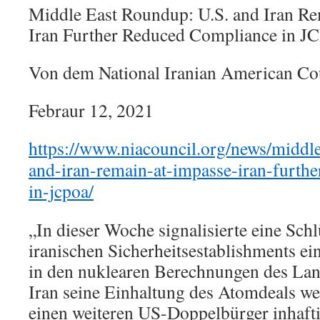
Middle East Roundup: U.S. and Iran Re
Iran Further Reduced Compliance in 
Von dem National Iranian American Co
Febraur 12, 2021
https://www.niacouncil.org/news/middl
and-iran-remain-at-impasse-iran-furth
in-jcpoa/
„In dieser Woche signalisierte eine Schl
iranischen Sicherheitsestablishments e
in den nuklearen Berechnungen des Lan
Iran seine Einhaltung des Atomdeals wei
einen weiteren US-Doppelbürger inhafti