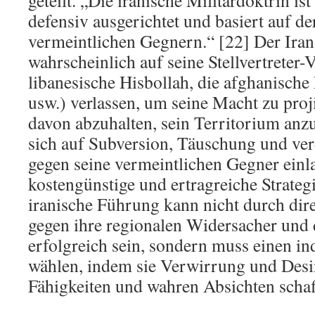
geteilt. „Die iranische Militärdoktrin ist
defensiv ausgerichtet und basiert auf 
vermeintlichen Gegnern.“ [22] Der Iran
wahrscheinlich auf seine Stellvertreter-
libanesische Hisbollah, die afghanisch
usw.) verlassen, um seine Macht zu proj
davon abzuhalten, sein Territorium anzu
sich auf Subversion, Täuschung und ve
gegen seine vermeintlichen Gegner einla
kostengünstige und ertragreiche Strategi
iranische Führung kann nicht durch dir
gegen ihre regionalen Widersacher und 
erfolgreich sein, sondern muss einen in
wählen, indem sie Verwirrung und Desi
Fähigkeiten und wahren Absichten schaf