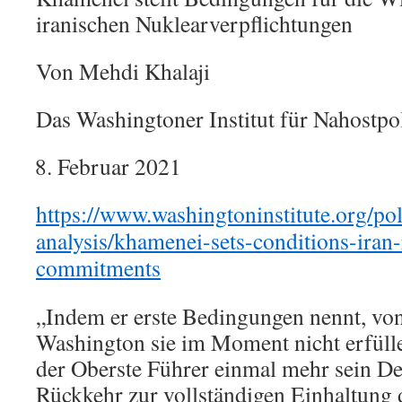
iranischen Nuklearverpflichtungen
Von Mehdi Khalaji
Das Washingtoner Institut für Nahostpol
Februar 2021
https://www.washingtoninstitute.org/pol
analysis/khamenei-sets-conditions-iran-
commitments
„Indem er erste Bedingungen nennt, von
Washington sie im Moment nicht erfüllen
der Oberste Führer einmal mehr sein Des
Rückkehr zur vollständigen Einhaltung