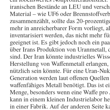
iranischen Bestände an LEU und versc
Material – wie UF6 oder Brennstoffver
zusammenzählt, sollte das 20-prozentige
mehr in anreicherbarer Form vorliegt, a
inventarisiert werden, das nicht mehr 
geeignet ist. Es gibt jedoch noch ein p
über Irans Produktion von Uranmetall, 
sind. Der Iran könnte industrielles Wiss
Herstellung von Waffenmetall erlangen,
nützlich sein könnte. Für eine Uran-Nuk
Generation werden laut offenen Quelle
waffenfähiges Metall benötigt. Das ist e
Menge, besonders wenn eine Waffe pro Ja
kann in einem kleinen Industrielabor her
in einer Fabrik. Auf der anderen Seite 