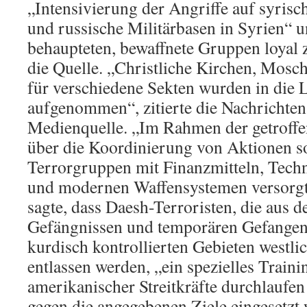
„Intensivierung der Angriffe auf syris
und russische Militärbasen in Syrien“ u
behaupteten, bewaffnete Gruppen loyal z
die Quelle. „Christliche Kirchen, Mosc
für verschiedene Sekten wurden in die L
aufgenommen“, zitierte die Nachrichten
Medienquelle. „Im Rahmen der getroff
über die Koordinierung von Aktionen so
Terrorgruppen mit Finanzmitteln, Tech
und modernen Waffensystemen versorgt
sagte, dass Daesh-Terroristen, die aus d
Gefängnissen und temporären Gefangen
kurdisch kontrollierten Gebieten westli
entlassen werden, „ein spezielles Traini
amerikanischer Streitkräfte durchlaufen
gegen die angegebenen Ziele eingesetzt