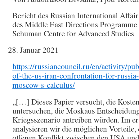
Bericht des Russian International Affa
des Middle East Directions Programme
Schuman Centre for Advanced Studies
Januar 2021
https://russiancouncil.ru/en/activity/pub
of-the-us-iran-confrontation-for-russia-
moscow-s-calculus/
„[…] Dieses Papier versucht, die Koste
untersuchen, die Moskaus Entscheidung
Kriegsszenario antreiben würden. Im er
analysieren wir die möglichen Vorteile
offenen Konflikt zwischen den USA und