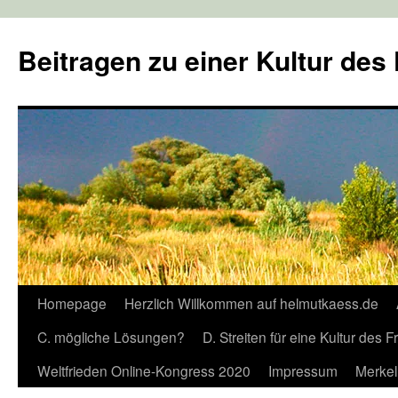
Zum
Inhalt
Beitragen zu einer Kultur des
springen
Homepage
Herzlich Willkommen auf helmutkaess.de
C. mögliche Lösungen?
D. Streiten für eine Kultur des 
Weltfrieden Online-Kongress 2020
Impressum
Merkel