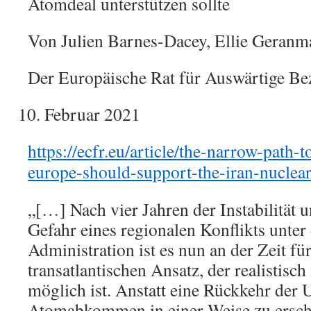
Atomdeal unterstützen sollte
Von Julien Barnes-Dacey, Ellie Geranm
Der Europäische Rat für Auswärtige B
Februar 2021
https://ecfr.eu/article/the-narrow-path
europe-should-support-the-iran-nuclear
„[…] Nach vier Jahren der Instabilität 
Gefahr eines regionalen Konflikts unte
Administration ist es nun an der Zeit für
transatlantischen Ansatz, der realistisch
möglich ist. Anstatt eine Rückkehr de
Atomabkommen in einer Weise zu erschw