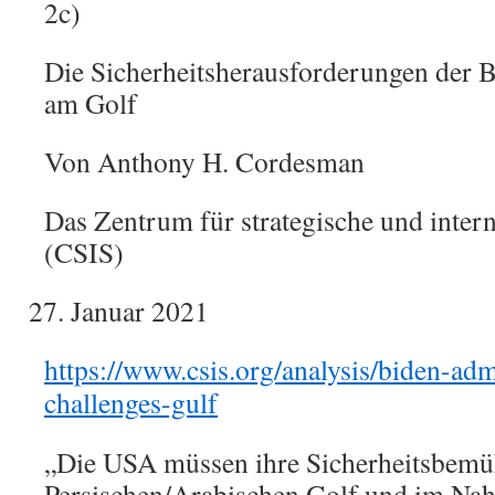
2c)
Die Sicherheitsherausforderungen der 
am Golf
Von Anthony H. Cordesman
Das Zentrum für strategische und intern
(CSIS)
Januar 2021
https://www.csis.org/analysis/biden-adm
challenges-gulf
„Die USA müssen ihre Sicherheitsbem
Persischen/Arabischen Golf und im Na