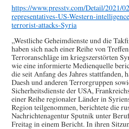
https://www.presstv.com/Detail/2021/0
representatives-US-Western-intelligenc
terrorist-attacks-Syria
„Westliche Geheimdienste und die Takf
haben sich nach einer Reihe von Treffen
Terroranschläge im kriegszerstörten Sy
wie eine informierte Medienquelle beric
die seit Anfang des Jahres stattfanden, 
Daesh und anderen Terrorgruppen sowie
Sicherheitsdienste der USA, Frankreich
einer Reihe regionaler Länder in Syriens
Region teilgenommen, berichtete die ru
Nachrichtenagentur Sputnik unter Beru
Freitag in einem Bericht. In ihren Sitzun