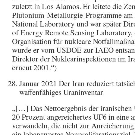
zuletzt in Los Alamos. Er leitete die Ze
Plutonium-Metallurgie-Programme am
National Laboratory und war später Di
of Energy Remote Sensing Laboratory,
Organisation für nukleare Notfallmaß
wurde er vom USDOE zur IAEO entsandt
Direktor der Nuklearinspektionen im Ir
erneut 2001.“)
Januar 2021 Der Iran reduziert tatsäc
waffenfähiges Uraninventar
„[…] Das Nettoergebnis der iranischen 
20 Prozent angereichertes UF6 in eine 
verwandeln, die nicht zur Anreicherung g
ein lobenswertes Nonproliferationsziel