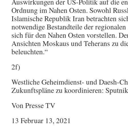
Auswirkungen der US-Politik auf die en
Ordnung im Nahen Osten. Sowohl Russla
Islamische Republik Iran betrachten sich
notwendige Bestandteile der regionalen A
sich für den Nahen Osten vorstellen. Der
Ansichten Moskaus und Teherans zu di
beleuchten.“
2f)
Westliche Geheimdienst- und Daesh-Chef
Zukunftspläne zu koordinieren: Sputni
Von Presse TV
13 Februar 13, 2021