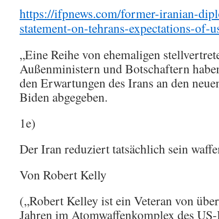
https://ifpnews.com/former-iranian-dip
statement-on-tehrans-expectations-of-u
„Eine Reihe von ehemaligen stellvertret
Außenministern und Botschaftern haben
den Erwartungen des Irans an den neue
Biden abgegeben.
1e)
Der Iran reduziert tatsächlich sein waff
Von Robert Kelly
(„Robert Kelley ist ein Veteran von übe
Jahren im Atomwaffenkomplex des US-