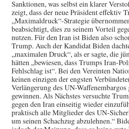
Sanktionen, was selbst ein klarer Verst
zeigt, dass der neue Präsident effektiv 
„Maximaldruck“-Strategie übernommen 
beabsichtigt, dies zu seinem Vorteil ge
nutzen. Für den Iran ist Biden also schon
Trump. Auch der Kandidat Biden dachte
„maximalen Druck“, als er sagte, die j
hätten „bewiesen, dass Trumps Iran-Poli
Fehlschlag ist“. Bei den Vereinten Nat
keinen einzigen der engsten Verbündete
Verlängerung des UN-Waffenembargos g
gewinnen. Als Nächstes versuchte Tru
gegen den Iran einseitig wieder einzufü
praktisch alle Mitglieder des UN-Sicherh
um seinen Schachzug abzulehnen.“ Biden