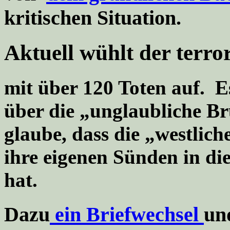
kritischen Situation.
Aktuell wühlt
der terro
mit über 120 Toten auf. Es
über die „unglaubliche Bru
glaube, dass die „westlic
ihre eigenen Sünden in d
hat.
Dazu
ein Briefwechsel
un