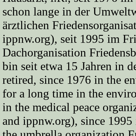
schon lange in der Umweltwe
ärztlichen Friedensorgani
ippnw.org), seit 1995 im Fr
Dachorganisation Friedens
bin seit etwa 15 Jahren in d
retired, since 1976 in the
for a long time in the envi
in the medical peace orga
and ippnw.org), since 1995 
the umbrella organization 