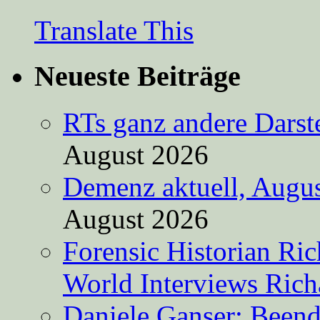
Translate This
Neueste Beiträge
RTs ganz andere Darste
August 2026
Demenz aktuell, Augus
August 2026
Forensic Historian Ri
World Interviews Ric
Daniele Ganser: Beend