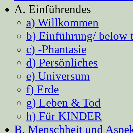
A. Einführendes
a) Willkommen
b) Einführung/ below 
c) -Phantasie
d) Persönliches
e) Universum
f) Erde
g) Leben & Tod
h) Für KINDER
B. Menschheit und Aspekt