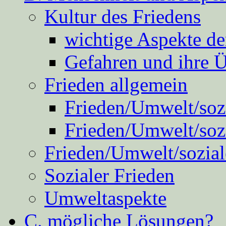
Kultur des Friedens
wichtige Aspekte d
Gefahren und ihre 
Frieden allgemein
Frieden/Umwelt/sozi
Frieden/Umwelt/soz
Frieden/Umwelt/sozial
Sozialer Frieden
Umweltaspekte
C. mögliche Lösungen?