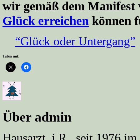
wir
gemäß dem Manifest v
Glück erreichen
können f
“Glück oder Untergang”
Teilen mit:
Über admin
Hausarzt, i.R., seit 1976 