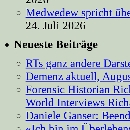
Medwedew spricht übe
24. Juli 2026
Neueste Beiträge
RTs ganz andere Darste
Demenz aktuell, Augus
Forensic Historian Ri
World Interviews Ric
Daniele Ganser: Beend
«Ich bin im Überleben