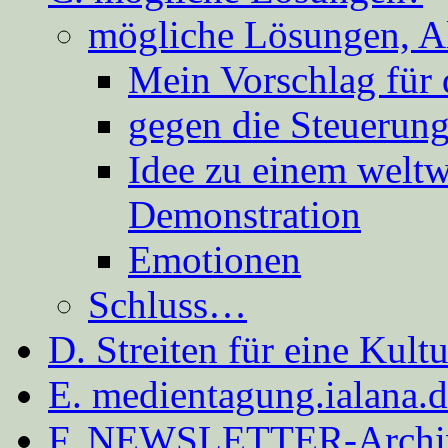
mögliche Lösungen, A
Mein Vorschlag für 
gegen die Steuerung
Idee zu einem weltw
Demonstration
Emotionen
Schluss…
D. Streiten für eine Kult
E. medientagung.ialana.
F. NEWSLETTER-Archi