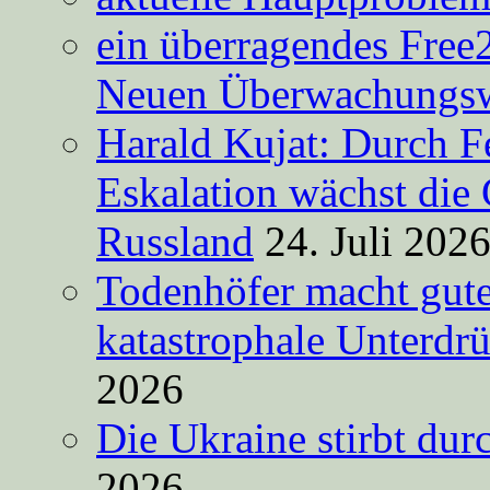
ein überragendes Free
Neuen Überwachungsw
Harald Kujat: Durch F
Eskalation wächst die 
Russland
24. Juli 202
Todenhöfer macht gut
katastrophale Unterdr
2026
Die Ukraine stirbt du
2026