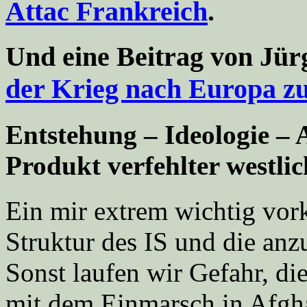
Attac Frankreich
.
Und eine Beitrag von
Jürg
der Krieg nach Europa z
Entstehung – Ideologie –
Produkt verfehlter westlic
Ein mir extrem wichtig vor
Struktur des IS und die an
Sonst laufen wir Gefahr, di
mit dem Einmarsch in Afgh