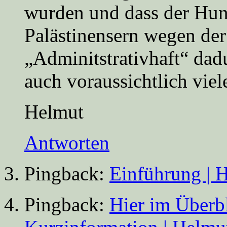
wurden und dass der Hun
Palästinensern wegen de
„Adminitstrativhaft“ dad
auch voraussichtlich viel
Helmut
Antworten
Pingback:
Einführung | 
Pingback:
Hier im Überbl