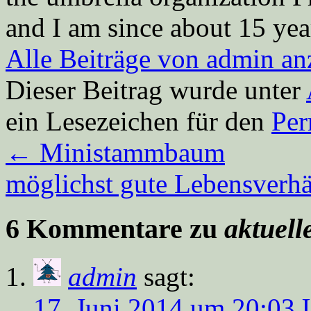
and I am since about 15 year
Alle Beiträge von admin a
Dieser Beitrag wurde unter
ein Lesezeichen für den
Per
←
Ministammbaum
möglichst gute Lebensverhä
6 Kommentare zu
aktuel
admin
sagt:
17. Juni 2014 um 20:03 