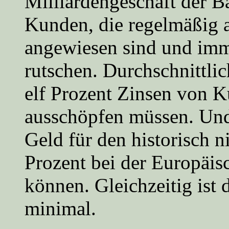
Milliardengeschäft der B
Kunden, die regelmäßig 
angewiesen sind und imme
rutschen. Durchschnittli
elf Prozent Zinsen von K
ausschöpfen müssen. Und
Geld für den historisch n
Prozent bei der Europäi
können. Gleichzeitig ist 
minimal.