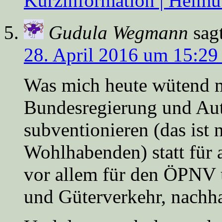
Kurzinformation | Helmu
Gudula Wegmann
sag
28. April 2016 um 15:29
Was mich heute wütend ma
Bundesregierung und Auto
subventionieren (das ist 
Wohlhabenden) statt für a
vor allem für den ÖPNV
und Güterverkehr, nachhal