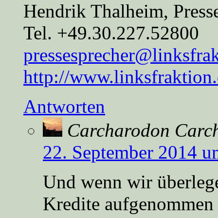
Hendrik Thalheim, Press
Tel. +49.30.227.52800
pressesprecher@linksfrak
http://www.linksfraktion
Antworten
Carcharodon Carch
22. September 2014 u
Und wenn wir überlege
Kredite aufgenommen 