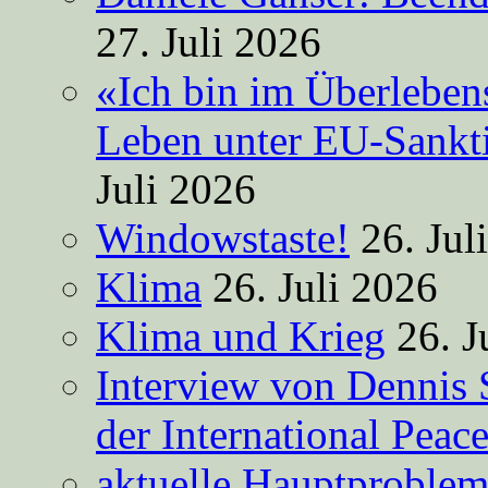
27. Juli 2026
«Ich bin im Überleben
Leben unter EU-Sankt
Juli 2026
Windowstaste!
26. Jul
Klima
26. Juli 2026
Klima und Krieg
26. J
Interview von Dennis 
der International Peac
aktuelle Hauptproble