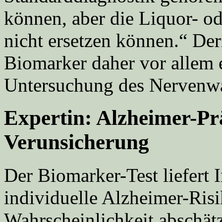
können, aber die Liquor- o
nicht ersetzen können.“ Derz
Biomarker daher vor allem 
Untersuchung des Nervenwa
Expertin: Alzheimer-Prä
Verunsicherung
Der Biomarker-Test liefert 
individuelle Alzheimer-Risi
Wahrscheinlichkeit abschät