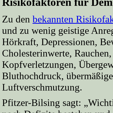
Risikofaktoren für De
Zu den
bekannten Risikofa
und zu wenig geistige Anre
Hörkraft, Depressionen, B
Cholesterinwerte, Rauchen, 
Kopfverletzungen, Übergewi
Bluthochdruck, übermäßig
Luftverschmutzung.
Pfitzer-Bilsing sagt: „Wicht