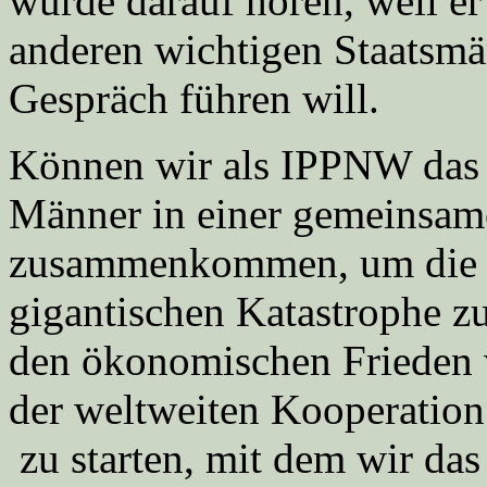
würde darauf hören, weil e
anderen wichtigen Staatsmä
Gespräch führen will.
Können wir als IPPNW das n
Männer in einer gemeinsam
zusammenkommen, um die We
gigantischen Katastrophe zu
den ökonomischen Frieden 
der weltweiten Kooperatio
zu starten, mit dem wir da