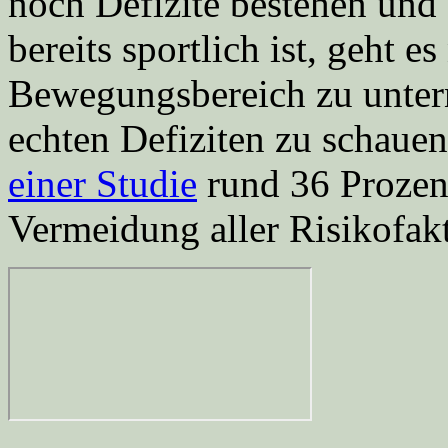
noch Defizite bestehen un
bereits sportlich ist, geht 
Bewegungsbereich zu unter
echten Defiziten zu schaue
einer Studie
rund 36 Prozent
Vermeidung aller Risikofak