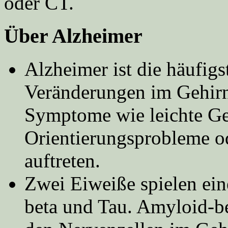
oder CT.
Über Alzheimer
Alzheimer ist die häufi
Veränderungen im Gehirn
Symptome wie leichte Ge
Orientierungsprobleme o
auftreten.
Zwei Eiweiße spielen ein
beta und Tau. Amyloid-be