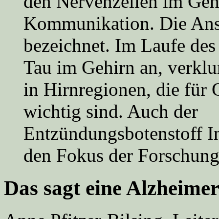
den Nervenzellen im Gehi
Kommunikation. Die Ans
bezeichnet. Im Laufe des 
Tau im Gehirn an, verkl
in Hirnregionen, die für
wichtig sind. Auch der
Entzündungsbotenstoff In
den Fokus der Forschun
Das sagt eine Alzheimer