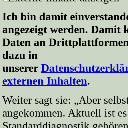
Ich bin damit einverstande
angezeigt werden. Damit
Daten an Drittplattforme
dazu in
unserer
Datenschutzerklä
externen Inhalten
.
Weiter sagt sie: „Aber selbs
angekommen. Aktuell ist es 
Standarddiagnostik gehören