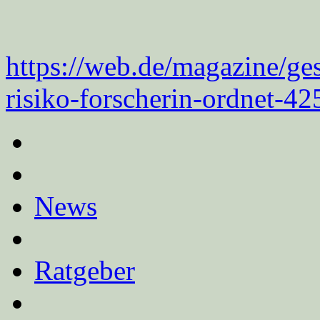
https://web.de/magazine/ges
risiko-forscherin-ordnet-4
News
Ratgeber