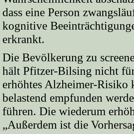
dass eine Person zwangsläu
kognitive Beeinträchtigung
erkrankt.
Die Bevölkerung zu screene
hält Pfitzer-Bilsing nicht f
erhöhtes Alzheimer-Risiko k
belastend empfunden werde
führen. Die wiederum erhö
„Außerdem ist die Vorhersag