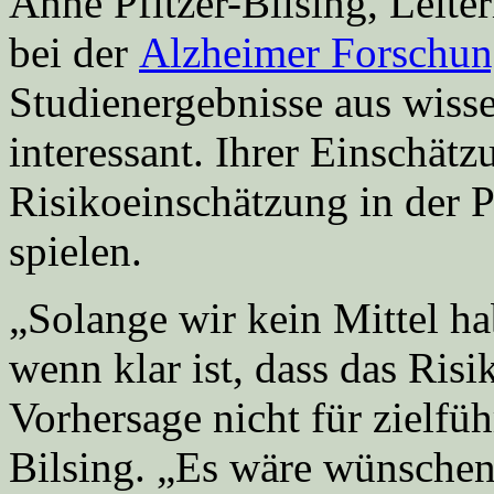
Anne Pfitzer-Bilsing, Leite
bei der
Alzheimer Forschung
Studienergebnisse aus wisse
interessant. Ihrer Einschätz
Risikoeinschätzung in der P
spielen.
„Solange wir kein Mittel h
wenn klar ist, dass das Risik
Vorhersage nicht für zielfüh
Bilsing. „Es wäre wünschens