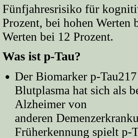
Fünfjahresrisiko für kognit
Prozent, bei hohen Werten b
Werten bei 12 Prozent.
Was ist p-Tau?
Der Biomarker p-Tau217 
Blutplasma hat sich als 
Alzheimer von
anderen Demenzerkranku
Früherkennung spielt p-T