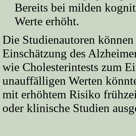
Bereits bei milden kogni
Werte erhöht.
Die Studienautoren können s
Einschätzung des Alzheimer-
wie Cholesterintests zum 
unauffälligen Werten könnt
mit erhöhtem Risiko frühze
oder klinische Studien aus