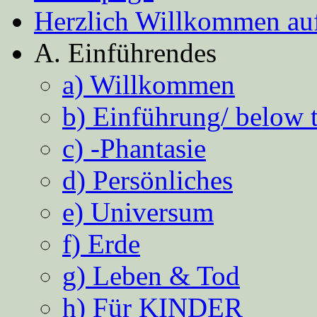
Herzlich Willkommen auf
A. Einführendes
a) Willkommen
b) Einführung/ below 
c) -Phantasie
d) Persönliches
e) Universum
f) Erde
g) Leben & Tod
h) Für KINDER