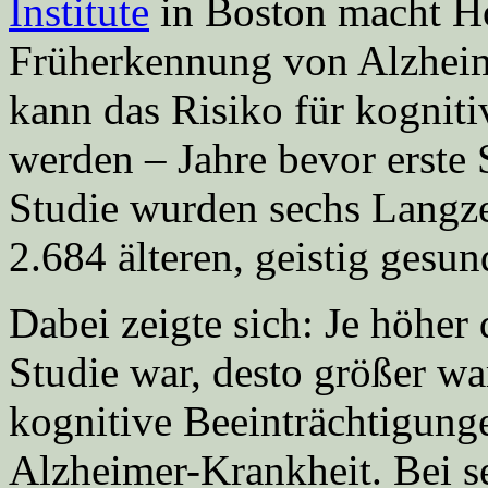
Institute
in Boston macht Ho
Früherkennung von Alzheime
kann das Risiko für kogniti
werden – Jahre bevor erste 
Studie wurden sechs Langz
2.684 älteren, geistig ges
Dabei zeigte sich: Je höhe
Studie war, desto größer wa
kognitive Beeinträchtigun
Alzheimer-Krankheit. Bei s