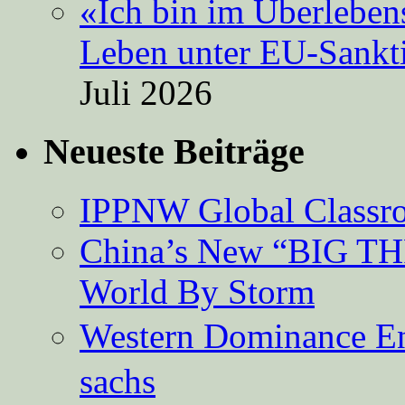
«Ich bin im Überleben
Leben unter EU-Sankt
Juli 2026
Neueste Beiträge
IPPNW Global Classr
China’s New “BIG TH
World By Storm
Western Dominance E
sachs