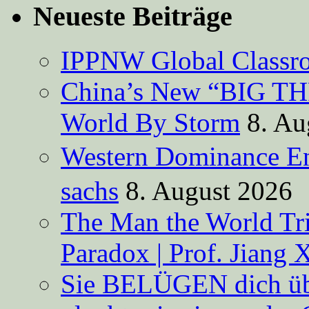
Neueste Beiträge
IPPNW Global Classr
China’s New “BIG TH
World By Storm
8. Au
Western Dominance E
sachs
8. August 2026
The Man the World Tri
Paradox | Prof. Jiang 
Sie BELÜGEN dich über