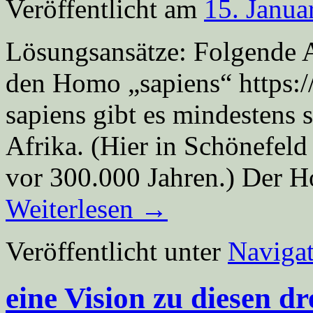
Veröffentlicht am
15. Janua
Lösungsansätze: Folgende A
den Homo „sapiens“ https
sapiens gibt es mindestens s
Afrika. (Hier in Schönefel
vor 300.000 Jahren.) Der H
Weiterlesen
→
Veröffentlicht unter
Navigat
eine Vision zu diesen dr