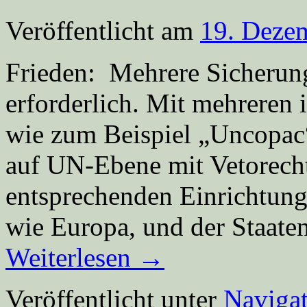
Veröffentlicht am
19. Deze
Frieden: Mehrere Sicherung
erforderlich. Mit mehreren 
wie zum Beispiel „Uncopac
auf UN-Ebene mit Vetorech
entsprechenden Einrichtun
wie Europa, und der Staate
Weiterlesen
→
Veröffentlicht unter
Navigat