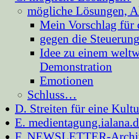
mögliche Lösungen, A
Mein Vorschlag für 
gegen die Steuerung
Idee zu einem weltw
Demonstration
Emotionen
Schluss…
D. Streiten für eine Kult
E. medientagung.ialana.
F. NEWSLETTER-Archi