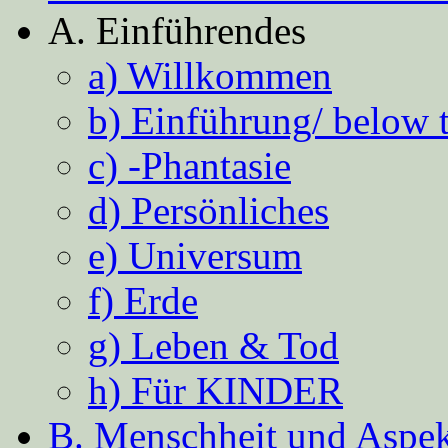
A. Einführendes
a) Willkommen
b) Einführung/ below 
c) -Phantasie
d) Persönliches
e) Universum
f) Erde
g) Leben & Tod
h) Für KINDER
B. Menschheit und Aspekt