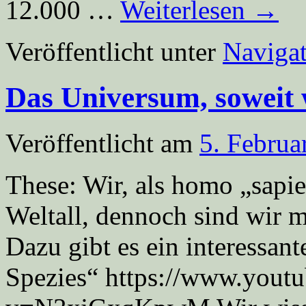
12.000 …
Weiterlesen
→
Veröffentlicht unter
Navigat
Das Universum, soweit 
Veröffentlicht am
5. Februa
These: Wir, als homo „sapie
Weltall, dennoch sind wir 
Dazu gibt es ein interessan
Spezies“ https://www.yout