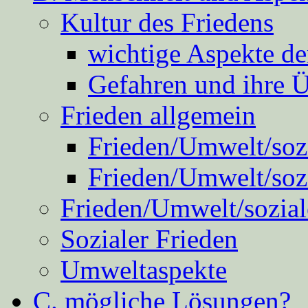
Kultur des Friedens
wichtige Aspekte d
Gefahren und ihre 
Frieden allgemein
Frieden/Umwelt/sozi
Frieden/Umwelt/soz
Frieden/Umwelt/sozial
Sozialer Frieden
Umweltaspekte
C. mögliche Lösungen?