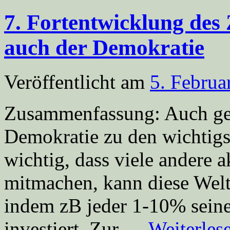
7. Fortentwicklung de
auch der Demokratie
Veröffentlicht am
5. Februa
Zusammenfassung: Auch geh
Demokratie zu den wichtigst
wichtig, dass viele andere
mitmachen, kann diese Welt
indem zB jeder 1-10% seine
investiert. Zur …
Weiterles