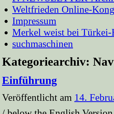
Weltfrieden Online-Kong
Impressum
Merkel weist bei Türke
suchmaschinen
Kategoriearchiv:
Nav
Einführung
Veröffentlicht am
14. Febru
/ below the English Versio