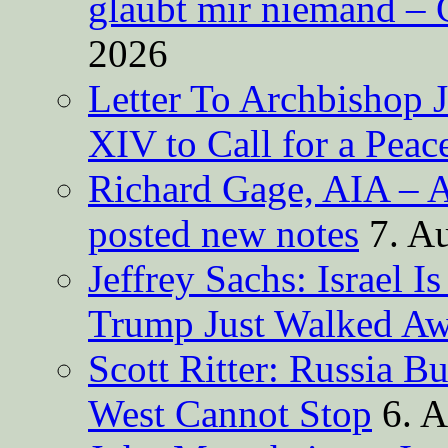
glaubt mir niemand – 
2026
Letter To Archbishop 
XIV to Call for a Pea
Richard Gage, AIA – A
posted new notes
7. A
Jeffrey Sachs: Israel 
Trump Just Walked A
Scott Ritter: Russia B
West Cannot Stop
6. 