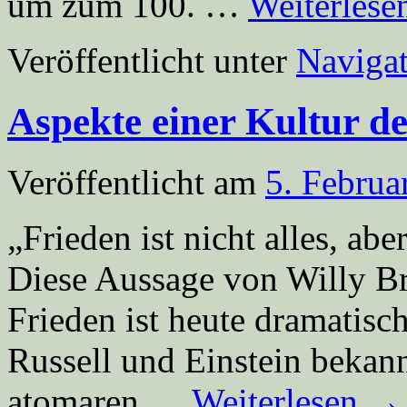
um zum 100. …
Weiterles
Veröffentlicht unter
Navigat
Aspekte einer Kultur de
Veröffentlicht am
5. Februa
„Frieden ist nicht alles, abe
Diese Aussage von Willy Bra
Frieden ist heute dramatisc
Russell und Einstein bekann
atomaren …
Weiterlesen
→