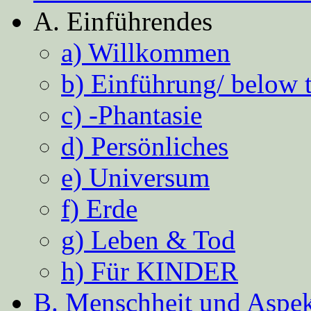
A. Einführendes
a) Willkommen
b) Einführung/ below 
c) -Phantasie
d) Persönliches
e) Universum
f) Erde
g) Leben & Tod
h) Für KINDER
B. Menschheit und Aspekt