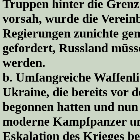
Truppen hinter die Grenz
vorsah, wurde die Verein
Regierungen zunichte gem
gefordert, Russland müss
werden.
b.
Umfangreiche Waffenlie
Ukraine, die bereits vor
begonnen hatten und nun
moderne Kampfpanzer umf
Eskalation des Krieges be