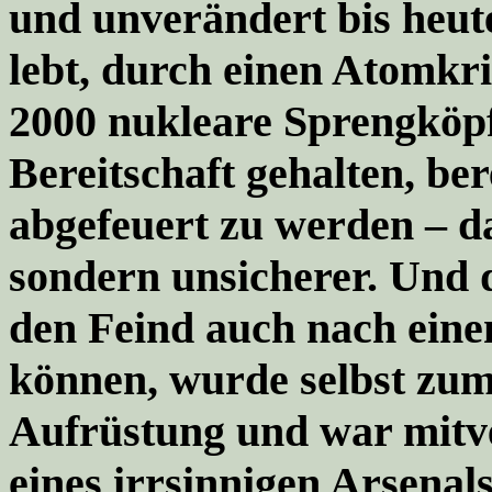
und unverändert bis heut
lebt, durch einen Atomkr
2000 nukleare Sprengköpf
Bereitschaft gehalten, be
abgefeuert zu werden – da
sondern unsicherer. Und 
den Feind auch nach eine
können, wurde selbst zu
Aufrüstung und war mitv
eines irrsinnigen Arsenal