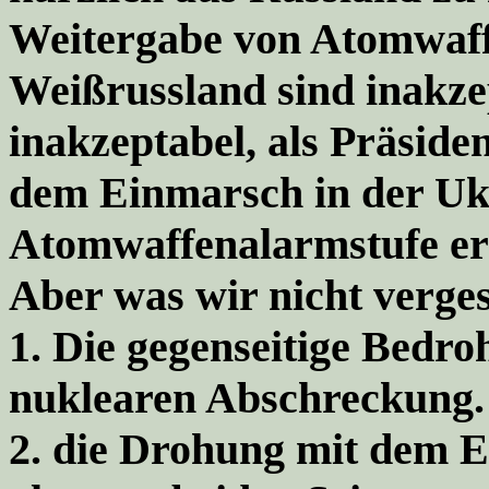
Weitergabe von Atomwaff
Weißrussland sind inakze
inakzeptabel, als Präside
dem Einmarsch in der Uk
Atomwaffenalarmstufe er
Aber was wir nicht verge
1.
Die gegenseitige Bedroh
nuklearen Abschreckung.
2.
die Drohung
mit dem E