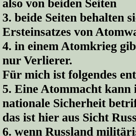
also von beiden Seiten
3. beide Seiten behalten s
Ersteinsatzes von Atomwa
4.
in einem Atomkrieg gib
nur Verlierer.
Für mich ist folgendes en
5.
Eine Atommacht kann i
nationale Sicherheit betrif
das ist hier aus Sicht Russ
6. wenn Russland militäris