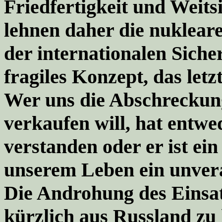
Friedfertigkeit und Weits
lehnen daher
die nuklear
der internationalen Sicher
fragiles Konzept, das letz
Wer uns die Abschreckung
verkaufen will, hat entwe
verstanden oder er ist ei
unserem Leben ein unveran
Die Androhung des Einsa
kürzlich aus Russland zu 