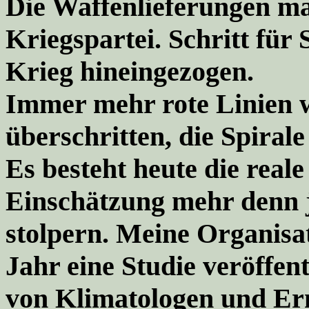
Die Waffenlieferungen ma
Kriegspartei
. Schritt für
Krieg hineingezogen.
Immer mehr rote Linien w
überschritten, die Spiral
Es besteht heute die real
Einschätzung mehr denn j
stolpern. Meine Organisat
Jahr eine Studie veröffent
von Klimatologen und Ern