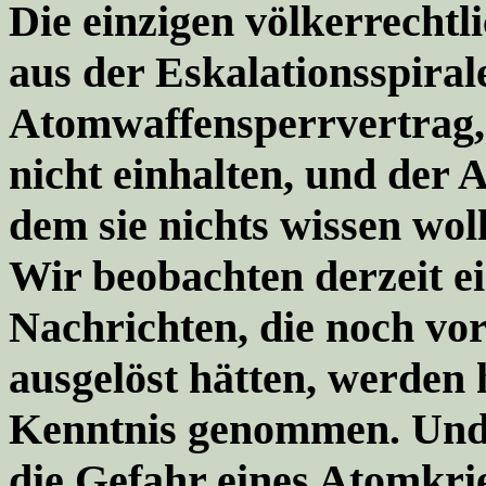
Die einzigen völkerrechtl
aus der Eskalationsspiral
Atomwaffensperrvertrag,
nicht einhalten, und der
dem sie nichts wissen wol
Wir beobachten derzeit 
Nachrichten, die noch vo
ausgelöst hätten, werden 
Kenntnis genommen. Und 
die Gefahr eines Atomkrie