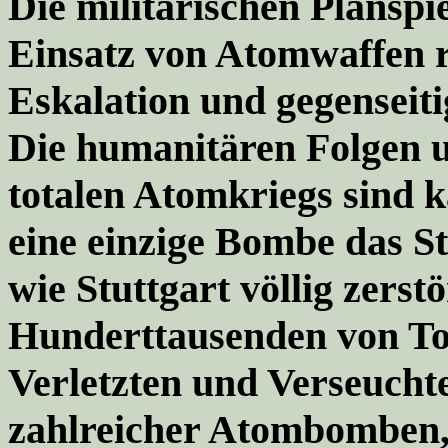
Die militärischen Plansp
Einsatz von Atomwaffen r
Eskalation und gegenseit
Die humanitären Folgen u
totalen Atomkriegs sind 
eine einzige Bombe das S
wie Stuttgart völlig zerst
Hunderttausenden von To
Verletzten und Verseucht
zahlreicher Atombomben, 