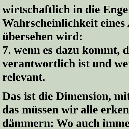
wirtschaftlich in die Eng
Wahrscheinlichkeit eines
übersehen wird:
7.
wenn es dazu kommt, da
verantwortlich ist
und wer
relevant
.
Das ist die Dimension, mit
das müssen wir alle erke
dämmern: Wo auch immer 