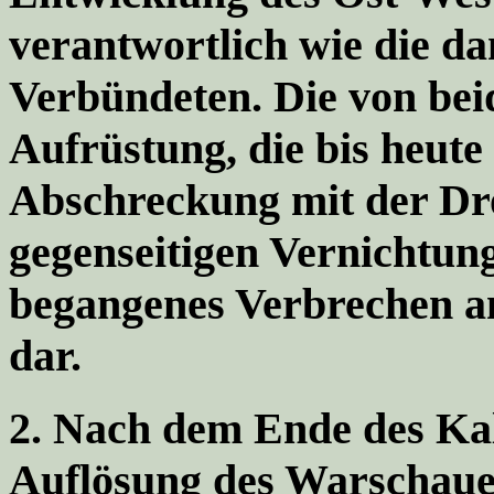
verantwortlich wie die d
Verbündeten. Die von bei
Aufrüstung,
die bis heut
Abschreckung mit der Dr
gegenseitigen Vernichtung
begangenes Verbrechen a
dar
.
2.
Nach dem Ende des Kal
Auflösung des Warschauer