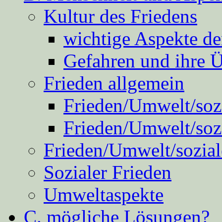
Kultur des Friedens
wichtige Aspekte d
Gefahren und ihre 
Frieden allgemein
Frieden/Umwelt/sozi
Frieden/Umwelt/soz
Frieden/Umwelt/sozial
Sozialer Frieden
Umweltaspekte
C. mögliche Lösungen?