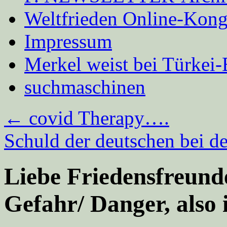
Weltfrieden Online-Kong
Impressum
Merkel weist bei Türke
suchmaschinen
←
covid Therapy….
Schuld der deutschen bei d
Liebe Friedensfreunde
Gefahr/ Danger, also 