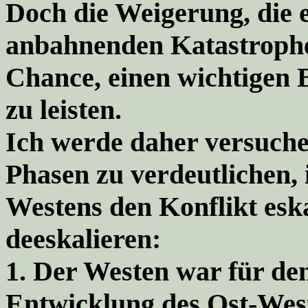
Doch die Weigerung, die e
anbahnenden Katastrophe
Chance, einen wichtigen 
zu leisten.
Ich werde daher versuche
Phasen zu verdeutlichen, 
Westens den Konflikt eskal
deeskalieren:
1.
Der Westen war für den
Entwicklung des Ost-West