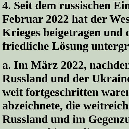
4.
Seit dem russischen Ei
Februar 2022 hat der Wes
Krieges beigetragen und d
friedliche Lösung unterg
a.
Im März 2022,
nachdem
Russland und der Ukraine
weit fortgeschritten ware
abzeichnete, die weitreic
Russland und im Gegenzu