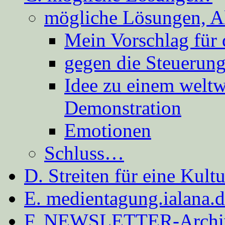
mögliche Lösungen, A
Mein Vorschlag für 
gegen die Steuerung
Idee zu einem weltw
Demonstration
Emotionen
Schluss…
D. Streiten für eine Kult
E. medientagung.ialana.
F. NEWSLETTER-Archi