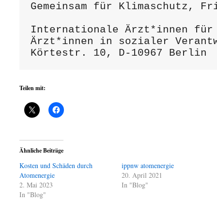
Gemeinsam für Klimaschutz, Fr
Internationale Ärzt*innen für 
Ärzt*innen in sozialer Verantw
Körtestr. 10, D-10967 Berlin
Teilen mit:
Ähnliche Beiträge
Kosten und Schäden durch
ippnw atomenergie
Atomenergie
20. April 2021
2. Mai 2023
In "Blog"
In "Blog"