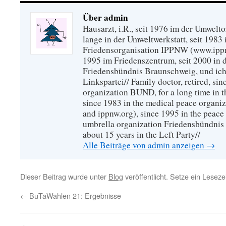
Über admin
Hausarzt, i.R., seit 1976 im der Umwel
lange in der Umweltwerkstatt, seit 1983 
Friedensorganisation IPPNW (www.ippnw
1995 im Friedenszentrum, seit 2000 in 
Friedensbündnis Braunschweig, und ich 
Linkspartei// Family doctor, retired, si
organization BUND, for a long time in 
since 1983 in the medical peace organ
and ippnw.org), since 1995 in the peace 
umbrella organization Friedensbündnis
about 15 years in the Left Party//
Alle Beiträge von admin anzeigen
→
Dieser Beitrag wurde unter
Blog
veröffentlicht. Setze ein Lesez
←
BuTaWahlen 21: Ergebnisse