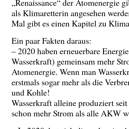
„Renaissance“ der Atomenergie gib
als Klimaretterin angesehen werde
Mal gibt es einen Kapitel zu Klima
Ein paar Fakten daraus:
– 2020 haben erneuerbare Energie
Wasserkraft) gemeinsam mehr Stro
Atomenergie. Wenn man Wasserkra
erstmals sogar mehr als die Verbr
und Kohle!
Wasserkraft alleine produziert sei
schon mehr Strom als alle AKW we