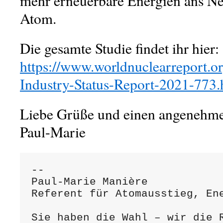
mehr erneuerbare Energien ans Net
Atom.
Die gesamte Studie findet ihr hier:
https://www.worldnuclearreport.o
Industry-Status-Report-2021-773.
Liebe Grüße und einen angenehm
Paul-Marie
-- 

Paul-Marie Manière

Referent für Atomausstieg, Ene
Sie haben die Wahl – wir die R