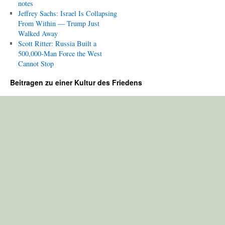
notes
Jeffrey Sachs: Israel Is Collapsing
From Within — Trump Just
Walked Away
Scott Ritter: Russia Built a
500,000-Man Force the West
Cannot Stop
Beitragen zu einer Kultur des Friedens