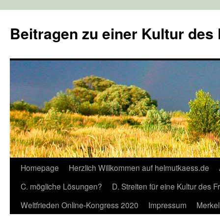
Zum
Inhalt
Beitragen zu einer Kultur des
springen
Homepage
Herzlich Willkommen auf helmutkaess.de
C. mögliche Lösungen?
D. Streiten für eine Kultur des 
Weltfrieden Online-Kongress 2020
Impressum
Merkel