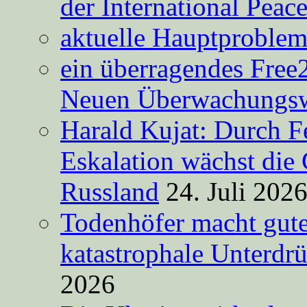
der International Peac
aktuelle Hauptproble
ein überragendes Free
Neuen Überwachungsw
Harald Kujat: Durch F
Eskalation wächst die 
Russland
24. Juli 202
Todenhöfer macht gut
katastrophale Unterdr
2026