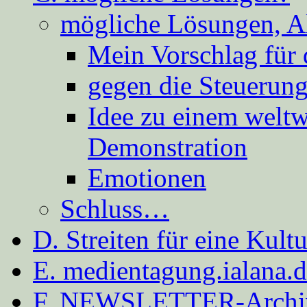
mögliche Lösungen, A
Mein Vorschlag für 
gegen die Steuerung
Idee zu einem weltw
Demonstration
Emotionen
Schluss…
D. Streiten für eine Kult
E. medientagung.ialana.
F. NEWSLETTER-Archi