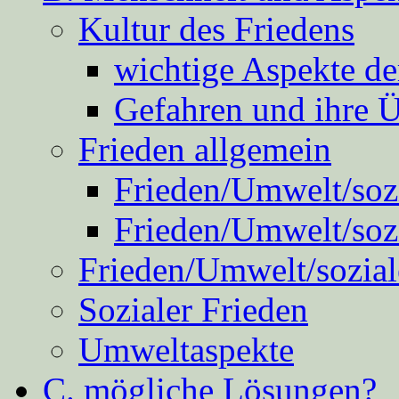
Kultur des Friedens
wichtige Aspekte d
Gefahren und ihre 
Frieden allgemein
Frieden/Umwelt/sozi
Frieden/Umwelt/soz
Frieden/Umwelt/sozial
Sozialer Frieden
Umweltaspekte
C. mögliche Lösungen?