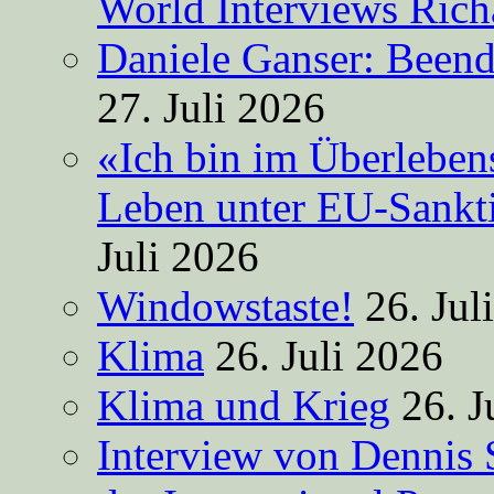
World Interviews Ric
Daniele Ganser: Beend
27. Juli 2026
«Ich bin im Überleben
Leben unter EU-Sankt
Juli 2026
Windowstaste!
26. Jul
Klima
26. Juli 2026
Klima und Krieg
26. J
Interview von Dennis 