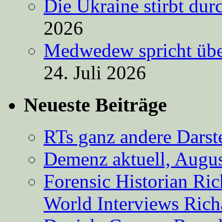
Die Ukraine stirbt du
2026
Medwedew spricht übe
24. Juli 2026
Neueste Beiträge
RTs ganz andere Darste
Demenz aktuell, Augus
Forensic Historian Ri
World Interviews Ric