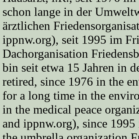
schon lange in der Umweltwe
ärztlichen Friedensorgani
ippnw.org), seit 1995 im Fr
Dachorganisation Friedens
bin seit etwa 15 Jahren in d
retired, since 1976 in the
for a long time in the envi
in the medical peace orga
and ippnw.org), since 1995 
the umbrella organization 