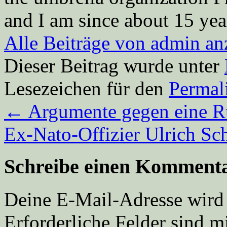
and I am since about 15 year
Alle Beiträge von admin a
Dieser Beitrag wurde unter
Lesezeichen für den
Permal
←
Argumente gegen eine R
Ex-Nato-Offizier Ulrich Sc
Schreibe einen Komment
Deine E-Mail-Adresse wird n
Erforderliche Felder sind m