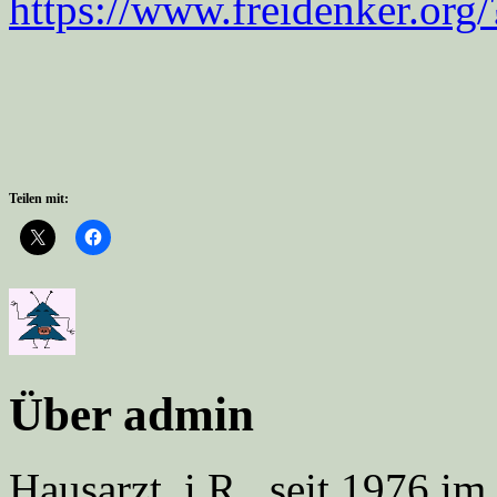
https://www.freidenker.org
Teilen mit:
Über admin
Hausarzt, i.R., seit 1976 