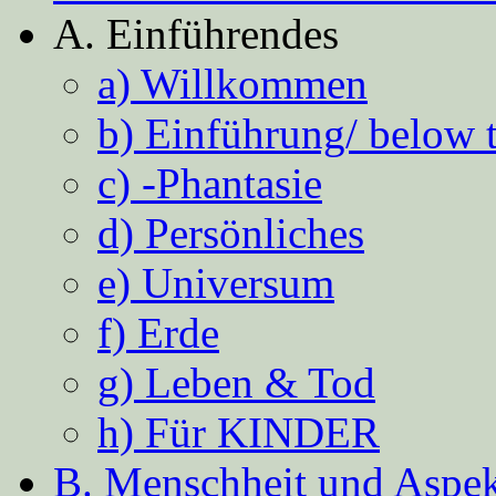
A. Einführendes
a) Willkommen
b) Einführung/ below 
c) -Phantasie
d) Persönliches
e) Universum
f) Erde
g) Leben & Tod
h) Für KINDER
B. Menschheit und Aspekt