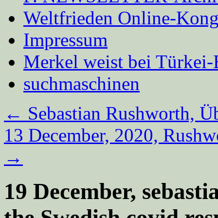
Weltfrieden Online-Kong
Impressum
Merkel weist bei Türke
suchmaschinen
←
Sebastian Rushworth, Üb
13 December, 2020, Rushw
→
19 December, sebasti
the Swedish covid re