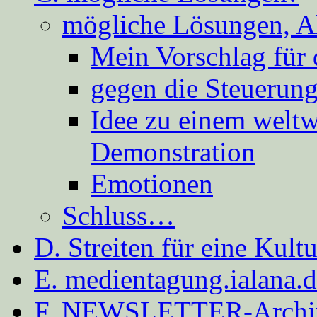
mögliche Lösungen, A
Mein Vorschlag für 
gegen die Steuerung
Idee zu einem weltw
Demonstration
Emotionen
Schluss…
D. Streiten für eine Kult
E. medientagung.ialana.
F. NEWSLETTER-Archi