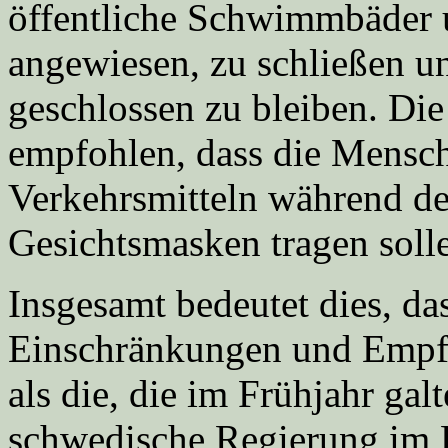
öffentliche Schwimmbäder
angewiesen, zu schließen u
geschlossen zu bleiben. Di
empfohlen, dass die Mensch
Verkehrsmitteln während de
Gesichtsmasken tragen soll
Insgesamt bedeutet dies, da
Einschränkungen und Empfeh
als die, die im Frühjahr galt
schwedische Regierung im He