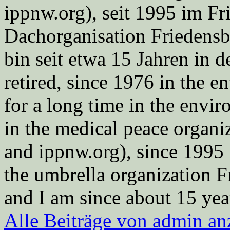
ippnw.org), seit 1995 im Fr
Dachorganisation Friedens
bin seit etwa 15 Jahren in d
retired, since 1976 in the
for a long time in the envi
in the medical peace orga
and ippnw.org), since 1995 
the umbrella organization 
and I am since about 15 year
Alle Beiträge von admin a