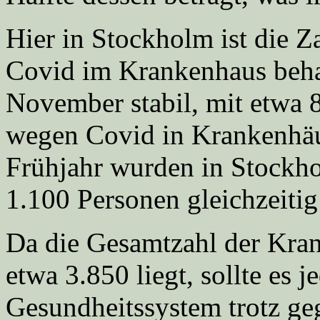
Hier in Stockholm ist die Z
Covid im Krankenhaus beha
November stabil, mit etwa 8
wegen Covid in Krankenhäu
Frühjahr wurden in Stockh
1.100 Personen gleichzeiti
Da die Gesamtzahl der Kra
etwa 3.850 liegt, sollte es j
Gesundheitssystem trotz ge