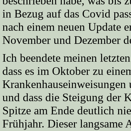
beschrieben habe, was bis 
in Bezug auf das Covid passi
nach einem neuen Update erh
November und Dezember detai
Ich beendete meinen letzten 
dass es im Oktober zu eine
Krankenhauseinweisungen 
und dass die Steigung der K
Spitze am Ende deutlich nie
Frühjahr. Dieser langsame An