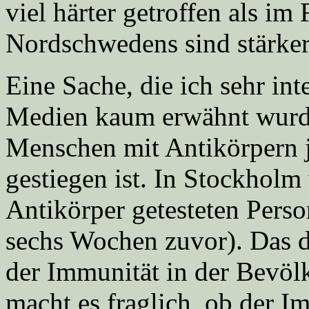
viel härter getroffen als im
Nordschwedens sind stärker
Eine Sache, die ich sehr int
Medien kaum erwähnt wurde, 
Menschen mit Antikörpern 
gestiegen ist. In Stockhol
Antikörper getesteten Pers
sechs Wochen zuvor). Das de
der Immunität in der Bevölk
macht es fraglich, ob der Im