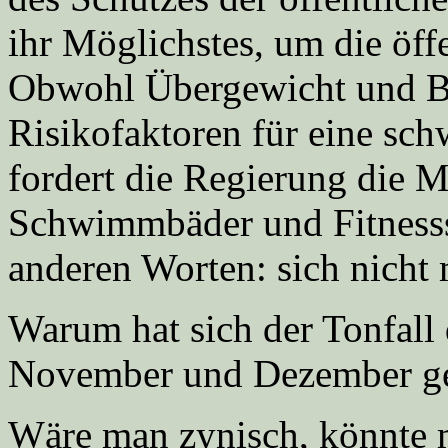
ihr Möglichstes, um die öff
Obwohl Übergewicht und B
Risikofaktoren für eine sc
fordert die Regierung die M
Schwimmbäder und Fitnesss
anderen Worten: sich nicht
Warum hat sich der Tonfall
November und Dezember ge
Wäre man zynisch, könnte m