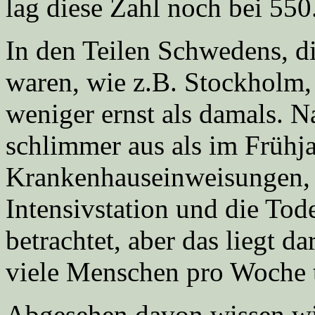
lag diese Zahl noch bei 550
In den Teilen Schwedens, di
waren, wie z.B. Stockholm, i
weniger ernst als damals. Na
schlimmer aus als im Frühj
Krankenhauseinweisungen, 
Intensivstation und die Tode
betrachtet, aber das liegt da
viele Menschen pro Woche t
Abgesehen davon wissen wir