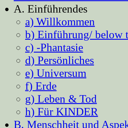
A. Einführendes
a) Willkommen
b) Einführung/ below 
c) -Phantasie
d) Persönliches
e) Universum
f) Erde
g) Leben & Tod
h) Für KINDER
B. Menschheit und Aspekt