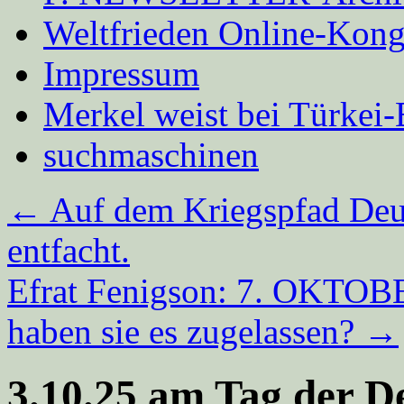
Weltfrieden Online-Kong
Impressum
Merkel weist bei Türke
suchmaschinen
←
Auf dem Kriegspfad Deut
entfacht.
Efrat Fenigson: 7. OKTOBE
haben sie es zugelassen?
→
3.10.25 am Tag der D