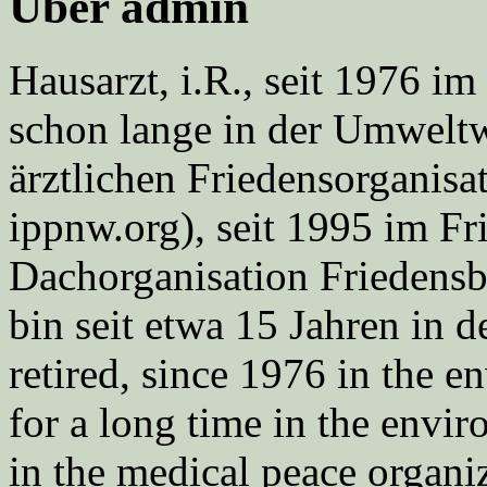
Über admin
Hausarzt, i.R., seit 1976 
schon lange in der Umweltwe
ärztlichen Friedensorgani
ippnw.org), seit 1995 im Fr
Dachorganisation Friedens
bin seit etwa 15 Jahren in d
retired, since 1976 in the
for a long time in the envi
in the medical peace orga