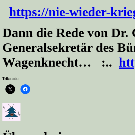
https://nie-wieder-kri
Dann die Rede von Dr. 
Generalsekretär des Bü
Wagenknecht… :..
ht
Teilen mit: