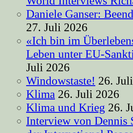
World Interviews Ric
Daniele Ganser: Beend
27. Juli 2026
«Ich bin im Überleben
Leben unter EU-Sankt
Juli 2026
Windowstaste!
26. Jul
Klima
26. Juli 2026
Klima und Krieg
26. J
Interview von Dennis 