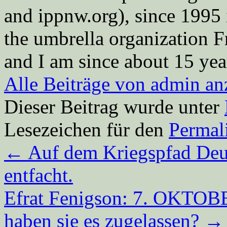
and ippnw.org), since 1995 
the umbrella organization 
and I am since about 15 year
Alle Beiträge von admin a
Dieser Beitrag wurde unter
Lesezeichen für den
Permal
←
Auf dem Kriegspfad Deut
entfacht.
Efrat Fenigson: 7. OKTOBE
haben sie es zugelassen?
→