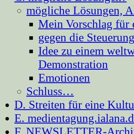
mögliche Lösungen, A
Mein Vorschlag für 
gegen die Steuerung
Idee zu einem weltw
Demonstration
Emotionen
Schluss…
D. Streiten für eine Kult
E. medientagung.ialana.
F. NEWSLETTER-Archi