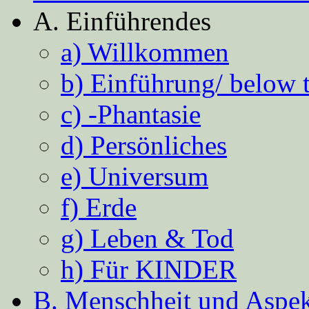
A. Einführendes
a) Willkommen
b) Einführung/ below 
c) -Phantasie
d) Persönliches
e) Universum
f) Erde
g) Leben & Tod
h) Für KINDER
B. Menschheit und Aspekt