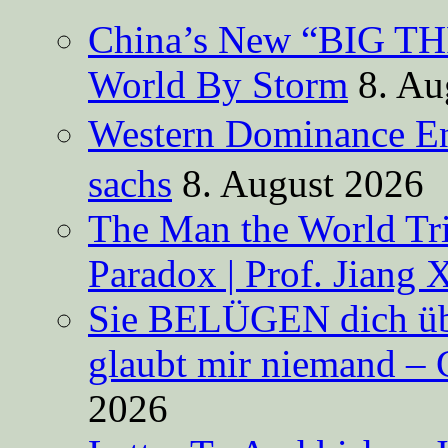
China’s New “BIG TH
World By Storm
8. Au
Western Dominance E
sachs
8. August 2026
The Man the World Tri
Paradox | Prof. Jiang 
Sie BELÜGEN dich über
glaubt mir niemand – 
2026