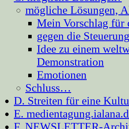
mögliche Lösungen, A
Mein Vorschlag für 
gegen die Steuerung
Idee zu einem weltw
Demonstration
Emotionen
Schluss…
D. Streiten für eine Kult
E. medientagung.ialana.
F. NEWSLETTER-Archi