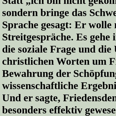
Statt „ich bin nicht geko
sondern bringe das Schwe
Sprache gesagt: Er wolle
Streitgespräche
. Es gehe
die soziale Frage und di
christlichen Worten um F
Bewahrung der Schöpfun
wissenschaftliche Ergebnis
Und er sagte, Friedensde
besonders effektiv gewese