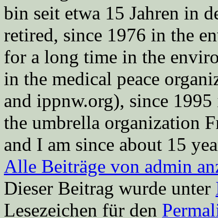
bin seit etwa 15 Jahren in d
retired, since 1976 in the
for a long time in the envi
in the medical peace orga
and ippnw.org), since 1995 
the umbrella organization 
and I am since about 15 year
Alle Beiträge von admin a
Dieser Beitrag wurde unter
Lesezeichen für den
Permal