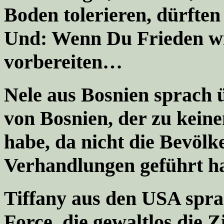
Boden tolerieren, dürfte
Und:
Wenn Du Frieden wil
vorbereiten
…
Nele aus Bosnien sprach 
von Bosnien, der zu kein
habe, da nicht die Bevöl
Verhandlungen geführt h
Tiffany aus den USA spra
Force, die gewaltlos die Z