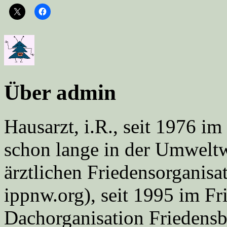
Über admin
Hausarzt, i.R., seit 1976 
schon lange in der Umweltwe
ärztlichen Friedensorgani
ippnw.org), seit 1995 im Fr
Dachorganisation Friedens