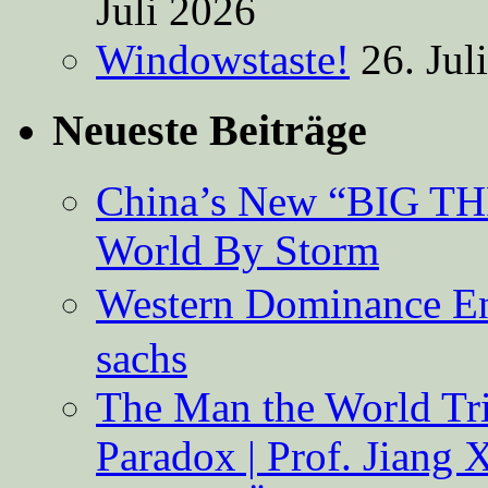
Juli 2026
Windowstaste!
26. Jul
Neueste Beiträge
China’s New “BIG TH
World By Storm
Western Dominance E
sachs
The Man the World Tri
Paradox | Prof. Jiang 