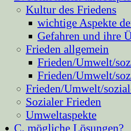
Kultur des Friedens
wichtige Aspekte d
Gefahren und ihre 
Frieden allgemein
Frieden/Umwelt/sozi
Frieden/Umwelt/soz
Frieden/Umwelt/sozial
Sozialer Frieden
Umweltaspekte
C. mögliche Lösungen?