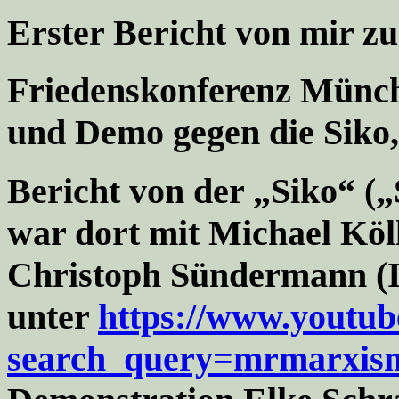
Erster Bericht von mir 
Friedenskonferenz Münc
und Demo gegen die Siko, 
Bericht von der „Siko“ („
war dort mit Michael Köll
Christoph Sündermann (Ih
unter
https://www.youtub
search_query=mrmarxis