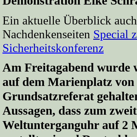
Demonstration Elke Schr
Ein aktuelle Überblick auch
Nachdenkenseiten
Special 
Sicherheitskonferenz
Am Freitagabend wurde w
auf dem Marienplatz von
Grundsatzreferat gehalte
Aussagen, dass zum zweit
Weltunterganguhr auf 2 