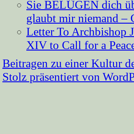
Sie BELÜGEN dich über
glaubt mir niemand – 
Letter To Archbishop 
XIV to Call for a Pea
Beitragen zu einer Kultur d
Stolz präsentiert von WordP