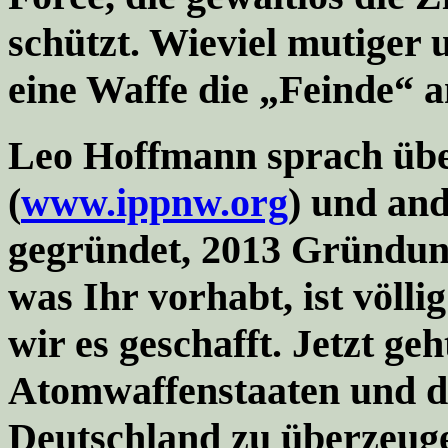
schützt. Wieviel mutiger u
eine Waffe die „Feinde“ a
Leo Hoffmann
sprach üb
(
www.ippnw.org
) und an
gegründet, 2013 Gründung
was Ihr vorhabt, ist völ
wir es geschafft. Jetzt ge
Atomwaffenstaaten und d
Deutschland zu überzeuge