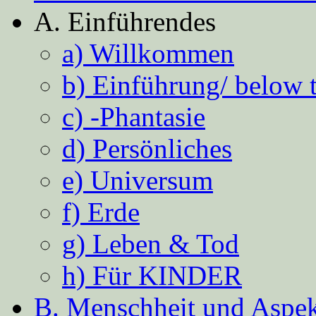
A. Einführendes
a) Willkommen
b) Einführung/ below 
c) -Phantasie
d) Persönliches
e) Universum
f) Erde
g) Leben & Tod
h) Für KINDER
B. Menschheit und Aspekt