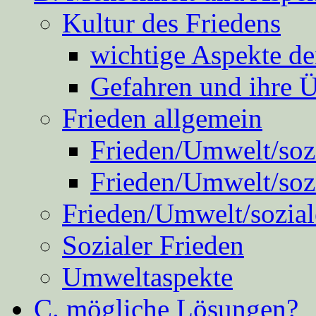
Kultur des Friedens
wichtige Aspekte d
Gefahren und ihre 
Frieden allgemein
Frieden/Umwelt/sozi
Frieden/Umwelt/soz
Frieden/Umwelt/sozial
Sozialer Frieden
Umweltaspekte
C. mögliche Lösungen?