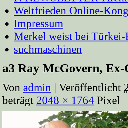
Weltfrieden Online-Kong
Impressum
Merkel weist bei Türke
suchmaschinen
a3 Ray McGovern, Ex-C
Von
admin
|
Veröffentlicht
beträgt
2048 × 1764
Pixel