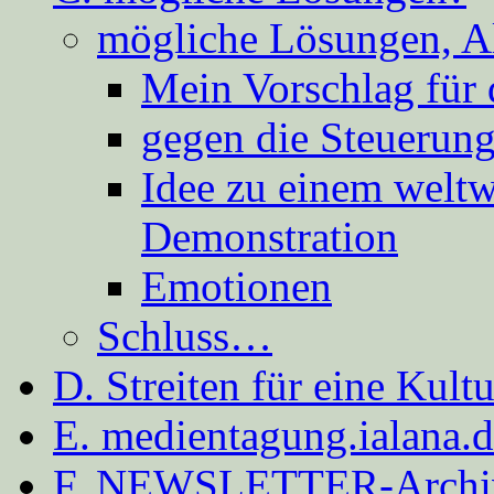
mögliche Lösungen, A
Mein Vorschlag für 
gegen die Steuerung
Idee zu einem weltw
Demonstration
Emotionen
Schluss…
D. Streiten für eine Kult
E. medientagung.ialana.
F. NEWSLETTER-Archi