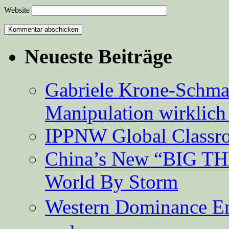
Website
Neueste Beiträge
Gabriele Krone-Schmalz
Manipulation wirklich 
IPPNW Global Classr
China’s New “BIG TH
World By Storm
Western Dominance E