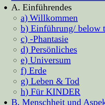
A. Einführendes
a) Willkommen
b) Einführung/ below 
c) -Phantasie
d) Persönliches
e) Universum
f) Erde
g) Leben & Tod
h) Für KINDER
B. Menschheit und Aspekt