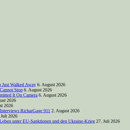
mp Just Walked Away
6. August 2026
 Cannot Stop
6. August 2026
mitted It On Camera
6. August 2026
ust 2026
st 2026
 Interviews RicharGage 911
2. August 2026
 Juli 2026
 Leben unter EU-Sanktionen und den Ukraine-Krieg
27. Juli 2026