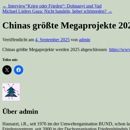
←
Interview“Krieg oder Frieden“: Dohnanyi und Vad
Michael Lüders Gaza: Nicht handeln, lieber schönreden?
→
Chinas größte Megaprojekte 20
Veröffentlicht am
4. September 2025
von
admin
Chinas größte Megaprojekte werden 2025 abgeschlossen
https://w
Teilen mit:
Über admin
Hausarzt, i.R., seit 1976 im der Umweltorganisation BUND, schon la
Friedenszentrum, seit 2000 in der Dachorganisation Friedensbündnis Br