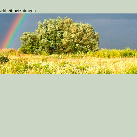
schheit beizutragen …