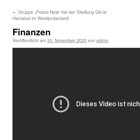
←
Gruppe „Peace Now“ bei der Siedlung Giv’at
Hamatos im Westjordanland
Finanzen
Veröffentlicht am
30. November 2020
von
admin