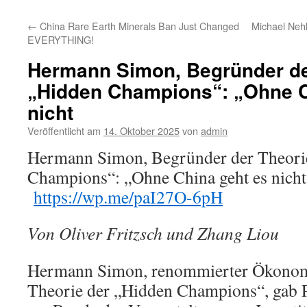
←
China Rare Earth Minerals Ban Just Changed
Michael Nehl
EVERYTHING!
Hermann Simon, Begründer de
„Hidden Champions“: „Ohne C
nicht
Veröffentlicht am
14. Oktober 2025
von
admin
Hermann Simon, Begründer der Theori
Champions“: „Ohne China geht es n
https://wp.me/paI27O-6pH
Von Oliver Fritzsch und Zhang Liou
Hermann Simon, renommierter Ökonom
Theorie der „Hidden Champions“, gab P