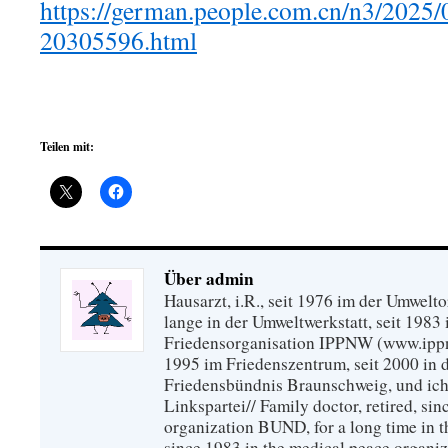
https://german.people.com.cn/n3/2025
20305596.html
Teilen mit:
Über admin
Hausarzt, i.R., seit 1976 im der Umwel
lange in der Umweltwerkstatt, seit 1983 
Friedensorganisation IPPNW (www.ippnw
1995 im Friedenszentrum, seit 2000 in 
Friedensbündnis Braunschweig, und ich 
Linkspartei// Family doctor, retired, si
organization BUND, for a long time in 
since 1983 in the medical peace organ