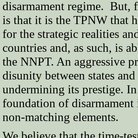
disarmament regime. But, f
is that it is the TPNW that 
for the strategic realities an
countries and, as such, is a
the NNPT. An aggressive p
disunity between states an
undermining its prestige. In 
foundation of disarmament is
non-matching elements.
We believe that the time-tes