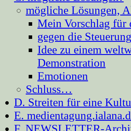
mögliche Lösungen, A
Mein Vorschlag für 
gegen die Steuerung
Idee zu einem weltw
Demonstration
Emotionen
Schluss…
D. Streiten für eine Kult
E. medientagung.ialana.
F. NEWSLETTER-Archi