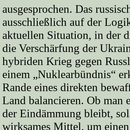
ausgesprochen. Das russisc
ausschließlich auf der Log
aktuellen Situation, in der
die Verschärfung der Ukrain
hybriden Krieg gegen Russla
einem „Nuklearbündnis“ erk
Rande eines direkten bewaf
Land balancieren. Ob man e
der Eindämmung bleibt, sol
wirksames Mittel, um eine