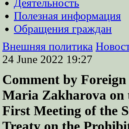
Деятельность
Полезная информация
Обращения граждан
Внешняя политика
Новос
24 June 2022
19:27
Comment by Foreign
Maria Zakharova on t
First Meeting of the S
Treaty on the Prohib