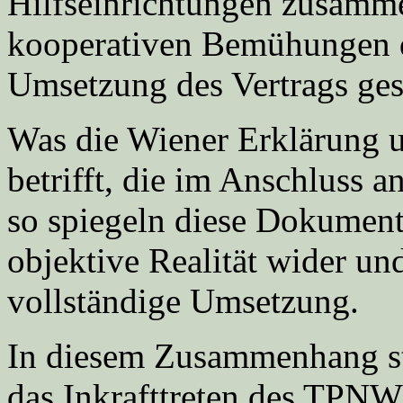
Hilfseinrichtungen zusamm
kooperativen Bemühungen 
Umsetzung des Vertrags ge
Was die Wiener Erklärung 
betrifft, die im Anschluss 
so spiegeln diese Dokument
objektive Realität wider un
vollständige Umsetzung.
In diesem Zusammenhang ste
das Inkrafttreten des TPNW