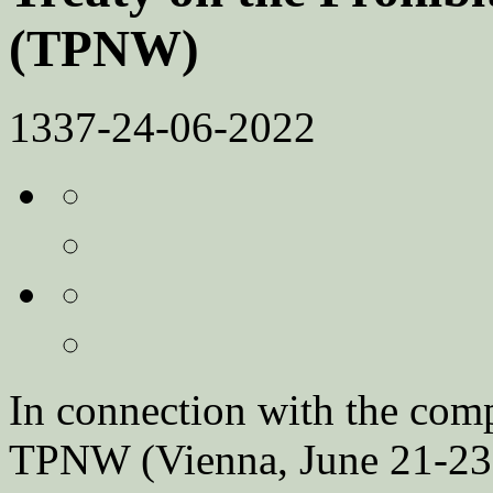
(TPNW)
1337-24-06-2022
In connection with the comp
TPNW (Vienna, June 21-23), 