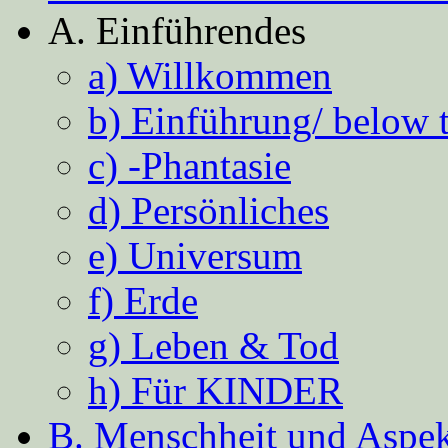
A. Einführendes
a) Willkommen
b) Einführung/ below 
c) -Phantasie
d) Persönliches
e) Universum
f) Erde
g) Leben & Tod
h) Für KINDER
B. Menschheit und Aspekt