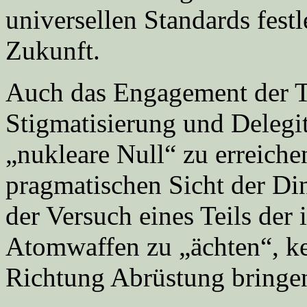
universellen Standards festl
Zukunft.
Auch das Engagement der 
Stigmatisierung und Deleg
„nukleare Null“ zu erreichen
pragmatischen Sicht der Din
der Versuch eines Teils der
Atomwaffen zu „ächten“, kei
Richtung Abrüstung bringe