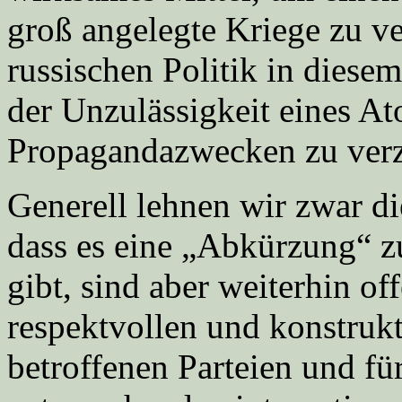
groß angelegte Kriege zu v
russischen Politik in diese
der Unzulässigkeit eines At
Propagandazwecken zu verzer
Generell lehnen wir zwar die
dass es eine „Abkürzung“ z
gibt, sind aber weiterhin of
respektvollen und konstrukt
betroffenen Parteien und fü