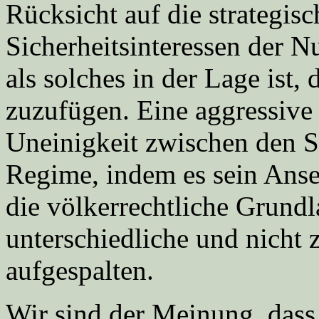
Rücksicht auf die strategisc
Sicherheitsinteressen der N
als solches in der Lage ist
zuzufügen. Eine aggressiv
Uneinigkeit zwischen den S
Regime, indem es sein Anseh
die völkerrechtliche Grundl
unterschiedliche und nich
aufgespalten.
Wir sind der Meinung, das