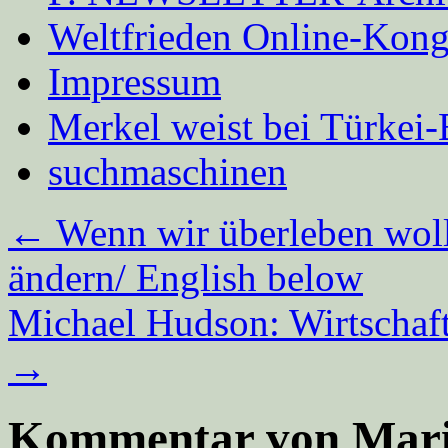
Weltfrieden Online-Kong
Impressum
Merkel weist bei Türke
suchmaschinen
←
Wenn wir überleben wol
ändern/ English below
Michael Hudson: Wirtschaft
→
Kommentar von Mari