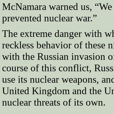
McNamara warned us, “We l
prevented nuclear war.”
The extreme danger with wh
reckless behavior of these n
with the Russian invasion of
course of this conflict, Rus
use its nuclear weapons, an
United Kingdom and the Uni
nuclear threats of its own.