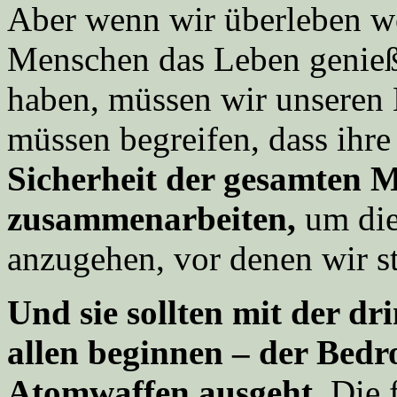
Aber wenn wir überleben w
Menschen das Leben genieße
haben, müssen wir unseren
müssen begreifen, dass ihre
Sicherheit der gesamten Me
zusammenarbeiten,
um die
anzugehen, vor denen wir s
Und sie sollten mit der d
allen beginnen – der Bedr
Atomwaffen ausgeht.
Die f