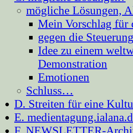
mögliche Lösungen, A
Mein Vorschlag für 
gegen die Steuerung
Idee zu einem weltw
Demonstration
Emotionen
Schluss…
D. Streiten für eine Kult
E. medientagung.ialana.
F. NEWSLETTER-Archi