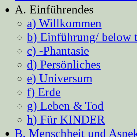
A. Einführendes
a) Willkommen
b) Einführung/ below 
c) -Phantasie
d) Persönliches
e) Universum
f) Erde
g) Leben & Tod
h) Für KINDER
B. Menschheit und Aspekt