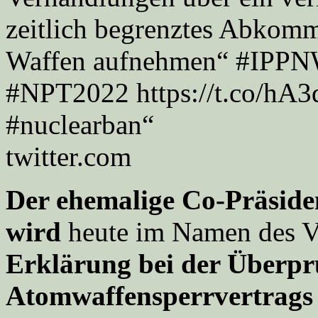
zeitlich begrenztes Abkomm
Waffen aufnehmen“ #IPPN
#NPT2022 https://t.co/
#nuclearban“
twitter.com
Der ehemalige Co-Präside
wird
heute im Namen des V
Erklärung bei der Überpr
Atomwaffensperrvertrag