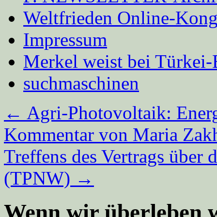
Weltfrieden Online-Kong
Impressum
Merkel weist bei Türke
suchmaschinen
←
Agri-Photovoltaik: Ener
Kommentar von Maria Zakha
Treffens des Vertrags über
(TPNW)
→
Wenn wir überleben 