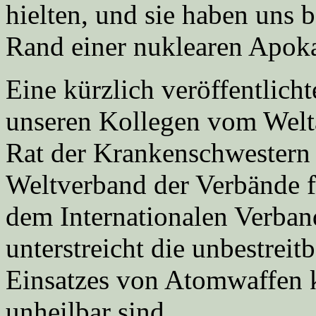
hielten, und sie haben uns 
Rand einer nuklearen Apoka
Eine kürzlich veröffentlic
unseren Kollegen vom Weltä
Rat der Krankenschwestern
Weltverband der Verbände f
dem Internationalen Verba
unterstreicht die unbestreit
Einsatzes von Atomwaffen k
unheilbar sind.