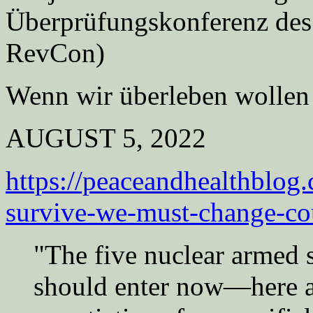
Überprüfungskonferenz des
RevCon)
Wenn wir überleben wollen
AUGUST 5, 2022
https://peaceandhealthblog
survive-we-must-change-co
"The five nuclear armed s
should enter now—here a