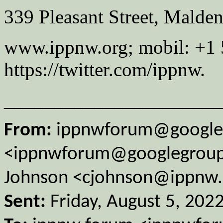
339 Pleasant Street, Mald
www.ippnw.org; mobil: +1
https://twitter.com/ippnw.
______________________
From:
ippnwforum@google
<ippnwforum@googlegroups
Johnson <cjohnson@ippnw.
Sent:
Friday, August 5, 202