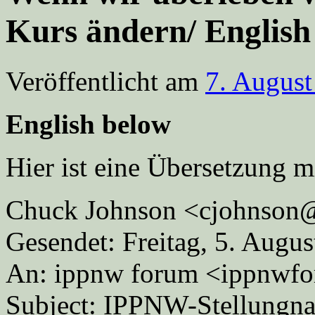
Kurs ändern/ English
Veröffentlicht am
7. August
English below
Hier ist eine Übersetzung m
Chuck Johnson <cjohnson
Gesendet: Freitag, 5. Augu
An: ippnw forum <ippnwf
Subject: IPPNW-Stellungna