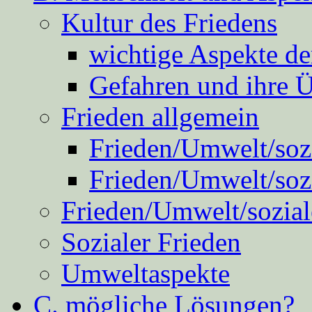
Kultur des Friedens
wichtige Aspekte d
Gefahren und ihre 
Frieden allgemein
Frieden/Umwelt/sozi
Frieden/Umwelt/soz
Frieden/Umwelt/sozial
Sozialer Frieden
Umweltaspekte
C. mögliche Lösungen?