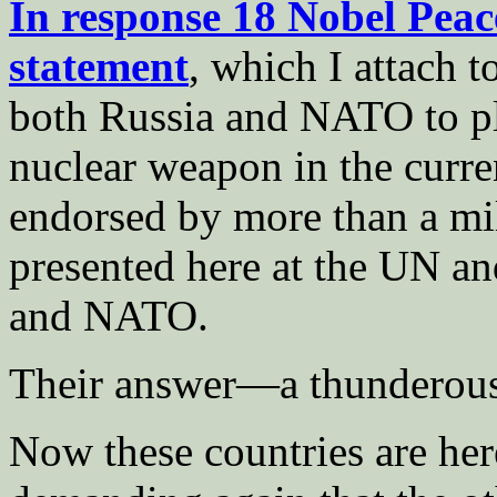
In response 18 Nobel Peace
statement
, which I attach 
both Russia and NATO to ple
nuclear weapon in the curren
endorsed by more than a mil
presented here at the UN an
and NATO.
Their answer—a thunderous
Now these countries are her