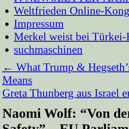
Weltfrieden Online-Kong
Impressum
Merkel weist bei Türke
suchmaschinen
←
What Trump & Hegseth’s 
Means
Greta Thunberg aus Israel e
Naomi Wolf: “Von der
Safety” – EU Parliam