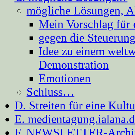
mögliche Lösungen, A
Mein Vorschlag für 
gegen die Steuerung
Idee zu einem weltw
Demonstration
Emotionen
Schluss…
D. Streiten für eine Kult
E. medientagung.ialana.
F. NEWSLETTER-Archi