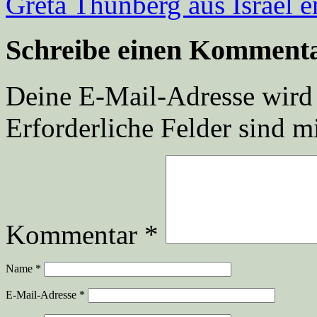
Greta Thunberg aus Israel e
Schreibe einen Komment
Deine E-Mail-Adresse wird n
Erforderliche Felder sind m
Kommentar
*
Name
*
E-Mail-Adresse
*