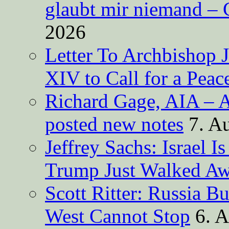
glaubt mir niemand – 
2026
Letter To Archbishop 
XIV to Call for a Pea
Richard Gage, AIA – A
posted new notes
7. A
Jeffrey Sachs: Israel 
Trump Just Walked A
Scott Ritter: Russia B
West Cannot Stop
6. 