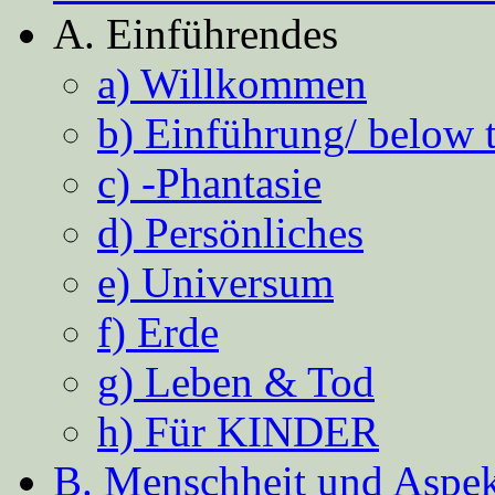
A. Einführendes
a) Willkommen
b) Einführung/ below 
c) -Phantasie
d) Persönliches
e) Universum
f) Erde
g) Leben & Tod
h) Für KINDER
B. Menschheit und Aspekt