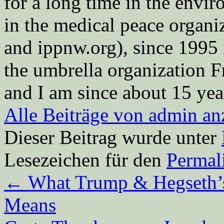
for a long time in the envi
in the medical peace orga
and ippnw.org), since 1995 
the umbrella organization 
and I am since about 15 year
Alle Beiträge von admin a
Dieser Beitrag wurde unter
Lesezeichen für den
Permal
←
What Trump & Hegseth’s 
Means