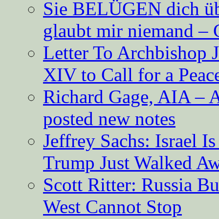
Sie BELÜGEN dich über
glaubt mir niemand – 
Letter To Archbishop 
XIV to Call for a Pea
Richard Gage, AIA – A
posted new notes
Jeffrey Sachs: Israel 
Trump Just Walked A
Scott Ritter: Russia B
West Cannot Stop