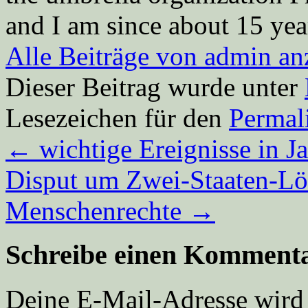
and I am since about 15 year
Alle Beiträge von admin a
Dieser Beitrag wurde unter
Lesezeichen für den
Permal
←
wichtige Ereignisse in J
Disput um Zwei-Staaten-Lö
Menschenrechte
→
Schreibe einen Komment
Deine E-Mail-Adresse wird n