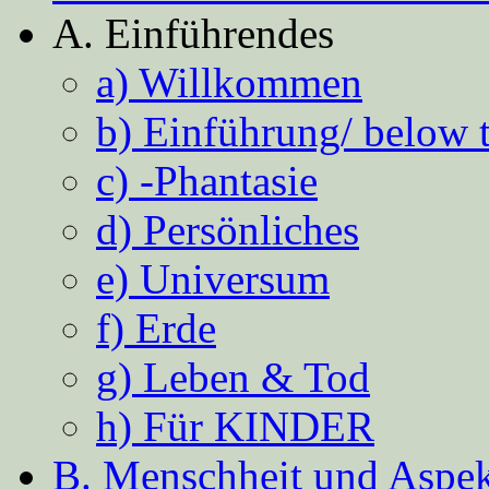
A. Einführendes
a) Willkommen
b) Einführung/ below 
c) -Phantasie
d) Persönliches
e) Universum
f) Erde
g) Leben & Tod
h) Für KINDER
B. Menschheit und Aspekt