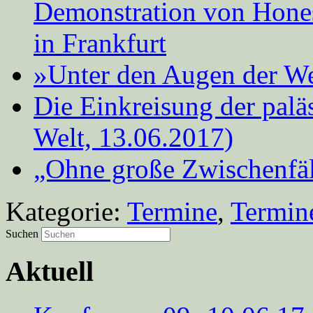
Demonstration von Hones
in Frankfurt
»Unter den Augen der We
Die Einkreisung der palä
Welt, 13.06.2017)
„Ohne große Zwischenfäl
Kategorie:
Termine
,
Termin
Suchen
Aktuell