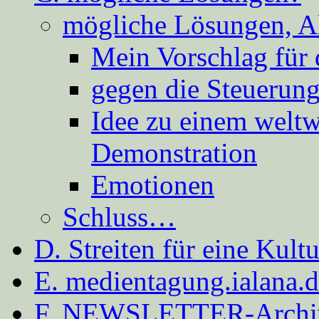
mögliche Lösungen, A
Mein Vorschlag für 
gegen die Steuerung
Idee zu einem weltw
Demonstration
Emotionen
Schluss…
D. Streiten für eine Kult
E. medientagung.ialana.
F. NEWSLETTER-Archi