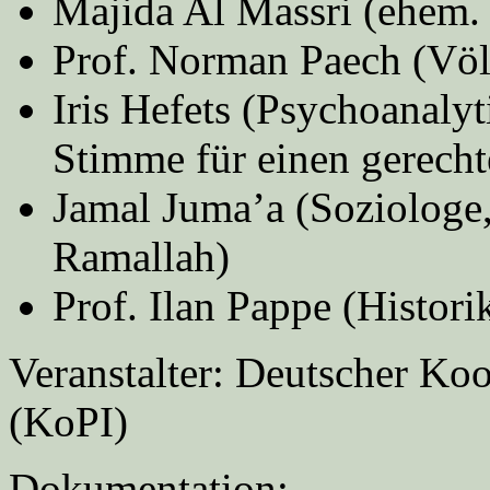
Majida Al Massri (ehem. 
Prof. Norman Paech (Völ
Iris Hefets (Psychoanalyt
Stimme für einen gerecht
Jamal Juma’a (Soziologe,
Ramallah)
Prof. Ilan Pappe (Histori
Veranstalter: Deutscher Koor
(KoPI)
Dokumentation: