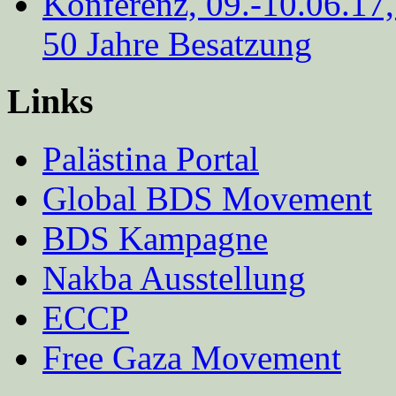
Konferenz, 09.-10.06.17
50 Jahre Besatzung
Links
Palästina Portal
Global BDS Movement
BDS Kampagne
Nakba Ausstellung
ECCP
Free Gaza Movement