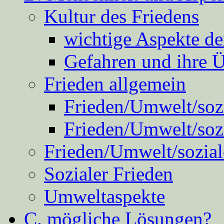
Kultur des Friedens
wichtige Aspekte d
Gefahren und ihre 
Frieden allgemein
Frieden/Umwelt/sozi
Frieden/Umwelt/soz
Frieden/Umwelt/sozial
Sozialer Frieden
Umweltaspekte
C. mögliche Lösungen?