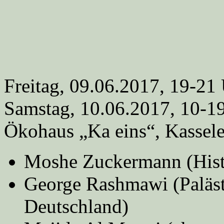
Freitag, 09.06.2017, 19-21
Samstag, 10.06.2017, 10-1
Ökohaus „Ka eins“, Kasseler
Moshe Zuckermann (Histor
George Rashmawi (Paläs
Deutschland)