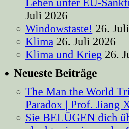
Leben unter EU-Sankt
Juli 2026
Windowstaste!
26. Jul
Klima
26. Juli 2026
Klima und Krieg
26. J
Neueste Beiträge
The Man the World Tri
Paradox | Prof. Jiang 
Sie BELÜGEN dich über