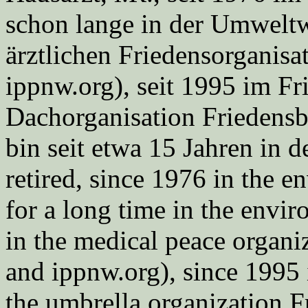
schon lange in der Umweltwe
ärztlichen Friedensorgani
ippnw.org), seit 1995 im Fr
Dachorganisation Friedens
bin seit etwa 15 Jahren in d
retired, since 1976 in the
for a long time in the envi
in the medical peace orga
and ippnw.org), since 1995 
the umbrella organization 