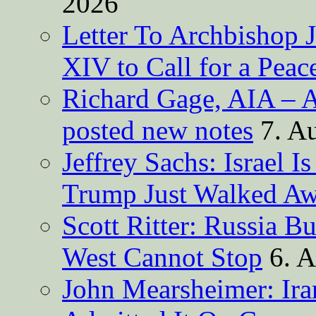
2026
Letter To Archbishop 
XIV to Call for a Pea
Richard Gage, AIA – A
posted new notes
7. A
Jeffrey Sachs: Israel 
Trump Just Walked A
Scott Ritter: Russia B
West Cannot Stop
6. 
John Mearsheimer: Ir