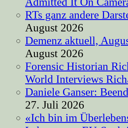
Admitted It On Camer
RTs ganz andere Darste
August 2026
Demenz aktuell, Augus
August 2026
Forensic Historian Ri
World Interviews Ric
Daniele Ganser: Beend
27. Juli 2026
«Ich bin im Überleben