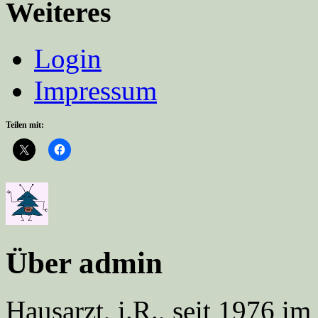
Weiteres
Login
Impressum
Teilen mit:
Über admin
Hausarzt, i.R., seit 1976 