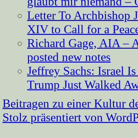
glaubt mir niemand – 
Letter To Archbishop 
XIV to Call for a Pea
Richard Gage, AIA – A
posted new notes
Jeffrey Sachs: Israel 
Trump Just Walked A
Beitragen zu einer Kultur d
Stolz präsentiert von WordP