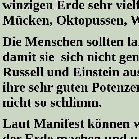
winzigen Erde sehr vielf
Mücken, Oktopussen, W
Die Menschen sollten l
damit sie sich nicht g
Russell und Einstein a
ihre sehr guten Potenze
nicht so schlimm.
Laut Manifest können w
der Erde machen und un