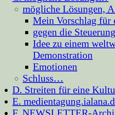
mögliche Lösungen, A
Mein Vorschlag für 
gegen die Steuerung
Idee zu einem weltw
Demonstration
Emotionen
Schluss…
D. Streiten für eine Kult
E. medientagung.ialana.
F. NEWSLETTER-Archi