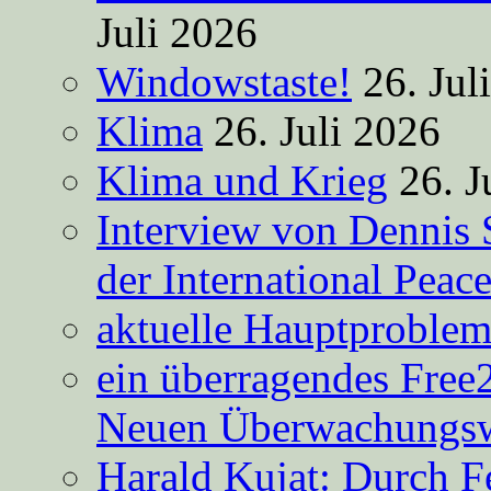
Juli 2026
Windowstaste!
26. Jul
Klima
26. Juli 2026
Klima und Krieg
26. J
Interview von Dennis 
der International Peac
aktuelle Hauptproble
ein überragendes Free
Neuen Überwachungsw
Harald Kujat: Durch F