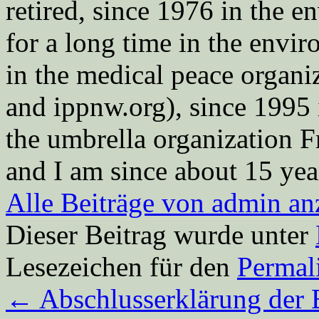
retired, since 1976 in the
for a long time in the envi
in the medical peace orga
and ippnw.org), since 1995 
the umbrella organization 
and I am since about 15 year
Alle Beiträge von admin a
Dieser Beitrag wurde unter
Lesezeichen für den
Permal
←
Abschlusserklärung der 