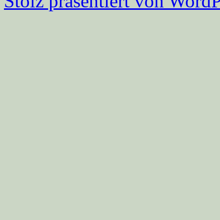
Stolz präsentiert von WordP