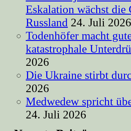
Eskalation wächst die 
Russland
24. Juli 202
Todenhöfer macht gut
katastrophale Unterdr
2026
Die Ukraine stirbt du
2026
Medwedew spricht übe
24. Juli 2026