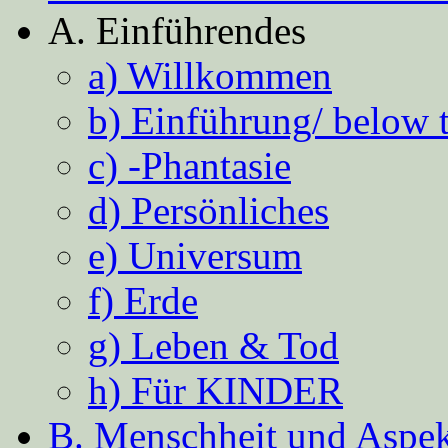
A. Einführendes
a) Willkommen
b) Einführung/ below 
c) -Phantasie
d) Persönliches
e) Universum
f) Erde
g) Leben & Tod
h) Für KINDER
B. Menschheit und Aspekt