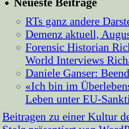
Neueste Beiträge
RTs ganz andere Darste
Demenz aktuell, Augus
Forensic Historian Ri
World Interviews Ric
Daniele Ganser: Beend
«Ich bin im Überleben
Leben unter EU-Sankt
Beitragen zu einer Kultur d