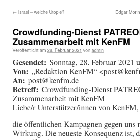
←
Israel – welche Utopie?
Edgar Morin
Crowdfunding-Dienst PATREO
Zusammenarbeit mit KenFM
Veröffentlicht am
28. Februar 2021
von
admin
Gesendet:
Sonntag, 28. Februar 2021 
Von:
„Redaktion KenFM“ <post@kenf
An:
post@kenfm.de
Betreff:
Crowdfunding-Dienst PATRE
Zusammenarbeit mit KenFM
Liebe/r Unterstützer/innen von KenFM,
die öffentlichen Kampagnen gegen uns 
Wirkung. Die neueste Konsequenz ist, d