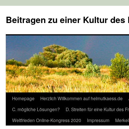
Zum
Inhalt
Beitragen zu einer Kultur des
springen
Homepage
Herzlich Willkommen auf helmutkaess.de
C. mögliche Lösungen?
D. Streiten für eine Kultur des 
Weltfrieden Online-Kongress 2020
Impressum
Merkel