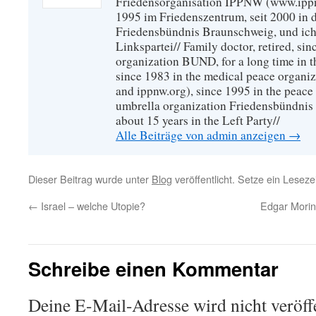
Friedensorganisation IPPNW (www.ippnw
1995 im Friedenszentrum, seit 2000 in 
Friedensbündnis Braunschweig, und ich 
Linkspartei// Family doctor, retired, si
organization BUND, for a long time in 
since 1983 in the medical peace organ
and ippnw.org), since 1995 in the peace 
umbrella organization Friedensbündnis
about 15 years in the Left Party//
Alle Beiträge von admin anzeigen
→
Dieser Beitrag wurde unter
Blog
veröffentlicht. Setze ein Lesez
←
Israel – welche Utopie?
Edgar Morin
Schreibe einen Kommentar
Deine E-Mail-Adresse wird nicht veröffe