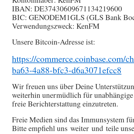
IBAN: DE37430609671134219600
BIC: GENODEM1GLS (GLS Bank Bo
Verwendungszweck: KenFM
Unsere Bitcoin-Adresse ist:
https://commerce.coinbase.com/c
ba63-4a88-bfc3-d6a3071efcc8
Wir freuen uns über Deine Unterstützun
weiterhin unermüdlich für unabhängige
freie Berichterstattung einzutreten.
Freie Medien sind das Immunsystem für
Bitte empfiehl uns weiter und teile unse