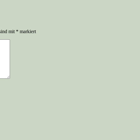
sind mit
*
markiert