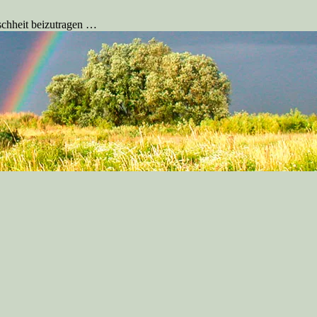
schheit beizutragen …