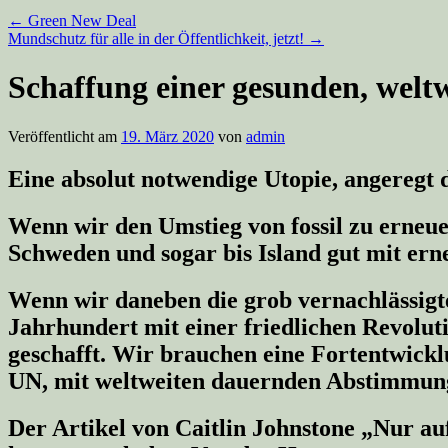
←
Green New Deal
Mundschutz für alle in der Öffentlichkeit, jetzt!
→
Schaffung einer gesunden, weltwe
Veröffentlicht am
19. März 2020
von
admin
Eine absolut notwendige Utopie, angeregt 
Wenn wir den Umstieg von fossil zu erneue
Schweden und sogar bis Island gut mit ern
Wenn wir daneben die grob vernachlässigte
Jahrhundert mit einer friedlichen Revoluti
geschafft. Wir brauchen eine Fortentwick
UN, mit weltweiten dauernden Abstimmung
Der Artikel von Caitlin Johnstone „
Nur au