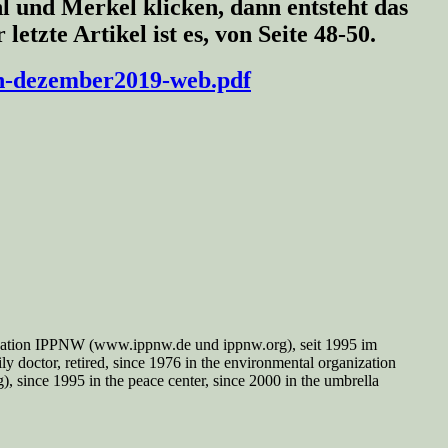
l und Merkel klicken, dann entsteht das
zte Artikel ist es, von Seite 48-50.
in-dezember2019-web.pdf
nisation IPPNW (www.ippnw.de und ippnw.org), seit 1995 im
y doctor, retired, since 1976 in the environmental organization
since 1995 in the peace center, since 2000 in the umbrella