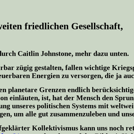
iten friedlichen Gesellschaft,
durch Caitlin Johnstone, mehr dazu unten.
rbar zügig gestalten, fallen wichtige Krieg
euerbaren Energien zu versorgen, die ja au
n planetare Grenzen endlich berücksichtige
on einläuten, ist, hat der Mensch den Sprun
lung unseres politischen Systems mit weltw
en, um alle gut zusammenzuleben und unse
fgeklärter Kollektivismus kann uns noch re