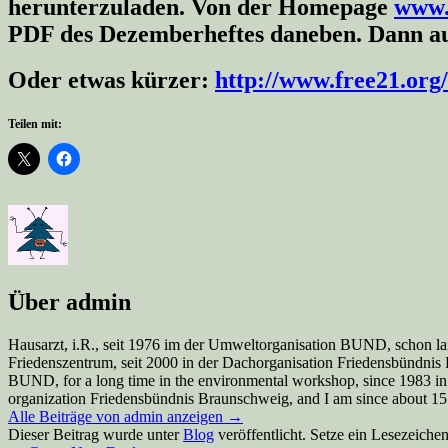
herunterzuladen. Von der Homepage
www.
PDF des Dezemberheftes daneben. Dann auf M
Oder etwas kürzer:
http://www.free21.org
Teilen mit:
Über admin
Hausarzt, i.R., seit 1976 im der Umweltorganisation BUND, schon la
Friedenszentrum, seit 2000 in der Dachorganisation Friedensbündnis Br
BUND, for a long time in the environmental workshop, since 1983 in
organization Friedensbündnis Braunschweig, and I am since about 15 y
Alle Beiträge von admin anzeigen
→
Dieser Beitrag wurde unter
Blog
veröffentlicht. Setze ein Lesezeiche