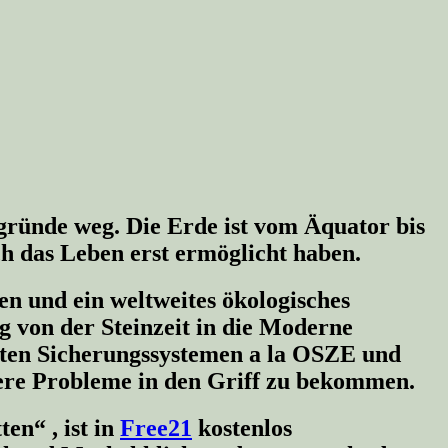
sgründe weg. Die Erde ist vom Äquator bis
ch das Leben erst ermöglicht haben.
n und ein weltweites ökologisches
g von der Steinzeit in die Moderne
eiten Sicherungssystemen a la OSZE und
re Probleme in den Griff zu bekommen.
tten“
, ist in
Free21
kostenlos