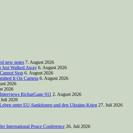
ted new notes
7. August 2026
mp Just Walked Away
6. August 2026
 Cannot Stop
6. August 2026
mitted It On Camera
6. August 2026
ust 2026
st 2026
 Interviews RicharGage 911
2. August 2026
 Juli 2026
 Leben unter EU-Sanktionen und den Ukraine-Krieg
27. Juli 2026
der International Peace Conference
26. Juli 2026