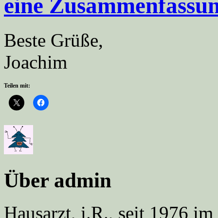
eine Zusammenfassun
Beste Grüße,
Joachim
Teilen mit:
Über admin
Hausarzt, i.R., seit 1976 