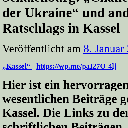
der Ukraine“ und and
Ratschlags in Kassel
Veröffentlicht am
8. Januar
„Kassel“
https://wp.me/paI27O-4lj
Hier ist ein hervorrage
wesentlichen Beiträge 
Kassel. Die Links zu d
schriftlichen Beiträgen.