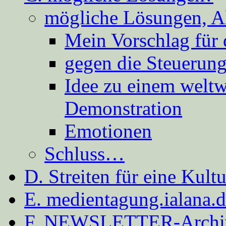
mögliche Lösungen, A
Mein Vorschlag für 
gegen die Steuerung
Idee zu einem weltw
Demonstration
Emotionen
Schluss…
D. Streiten für eine Kult
E. medientagung.ialana.
F. NEWSLETTER-Archi