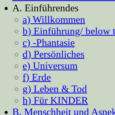
A. Einführendes
a) Willkommen
b) Einführung/ below 
c) -Phantasie
d) Persönliches
e) Universum
f) Erde
g) Leben & Tod
h) Für KINDER
B. Menschheit und Aspekt