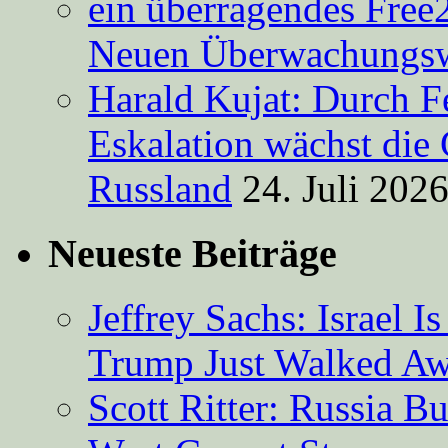
ein überragendes Free
Neuen Überwachungsw
Harald Kujat: Durch F
Eskalation wächst die 
Russland
24. Juli 202
Neueste Beiträge
Jeffrey Sachs: Israel 
Trump Just Walked A
Scott Ritter: Russia B