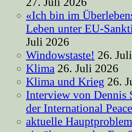
27. Juli 2026
«Ich bin im Überleben
Leben unter EU-Sankt
Juli 2026
Windowstaste!
26. Jul
Klima
26. Juli 2026
Klima und Krieg
26. J
Interview von Dennis 
der International Peac
aktuelle Hauptproble