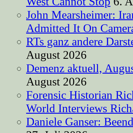
West Cannot Stop
6. 
John Mearsheimer: Ir
Admitted It On Camer
RTs ganz andere Darste
August 2026
Demenz aktuell, Augus
August 2026
Forensic Historian Ri
World Interviews Ric
Daniele Ganser: Beend