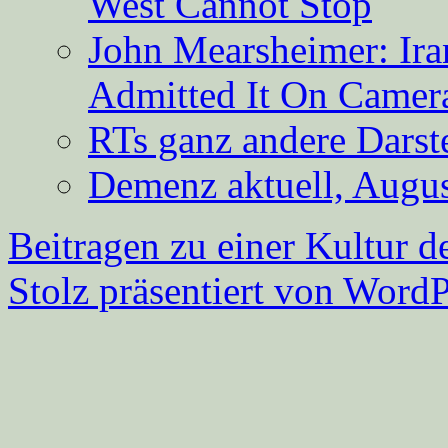
West Cannot Stop
John Mearsheimer: Ir
Admitted It On Camer
RTs ganz andere Darste
Demenz aktuell, Augus
Beitragen zu einer Kultur d
Stolz präsentiert von WordP