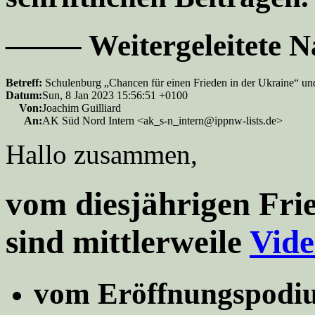
——– Weitergeleitete 
Betreff:
Schulenburg „Chancen für einen Frieden in der Ukraine“ und
Datum:
Sun, 8 Jan 2023 15:56:51 +0100
Von:
Joachim Guilliard
An:
AK Süd Nord Intern <ak_s-n_intern@ippnw-lists.de>
Hallo zusammen,
vom diesjährigen Frie
sind mittlerweile
Vide
vom Eröffnungspodi