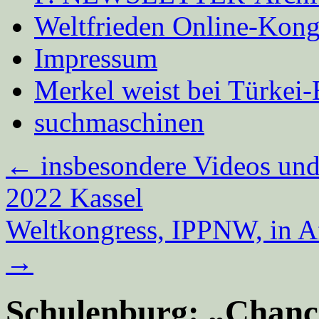
Weltfrieden Online-Kong
Impressum
Merkel weist bei Türke
suchmaschinen
←
insbesondere Videos und
2022 Kassel
Weltkongress, IPPNW, in Af
→
Schulenburg: „Chance