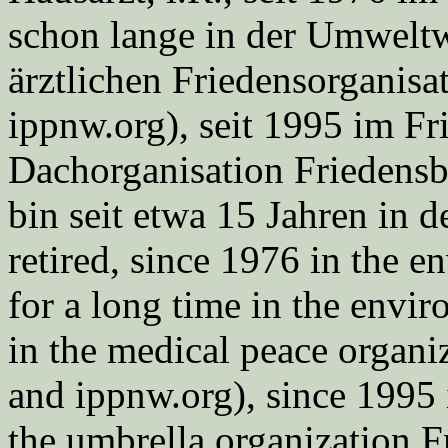
schon lange in der Umweltwe
ärztlichen Friedensorgani
ippnw.org), seit 1995 im Fr
Dachorganisation Friedens
bin seit etwa 15 Jahren in d
retired, since 1976 in the
for a long time in the envi
in the medical peace orga
and ippnw.org), since 1995 
the umbrella organization 