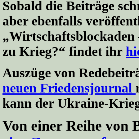
Sobald die Beiträge schr
aber ebenfalls veröffent
„Wirtschaftsblockaden –
zu Krieg?“ findet ihr
hi
Auszüge von Redebeitr
neuen Friedensjournal
kann der Ukraine-Krie
Von einer Reihe von B