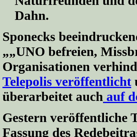
Naturfreunden und der
Dahn.
Sponecks beeindrucken
„„UNO befreien, Missbr
Organisationen verhin
Telepolis veröffentlicht
u
überarbeitet auch
auf d
Gestern veröffentliche 
Fassung des Redebeitr