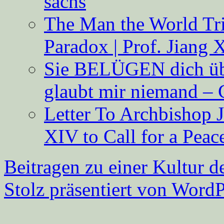
sachs
The Man the World Tri
Paradox | Prof. Jiang 
Sie BELÜGEN dich über
glaubt mir niemand – 
Letter To Archbishop 
XIV to Call for a Pea
Beitragen zu einer Kultur d
Stolz präsentiert von WordP