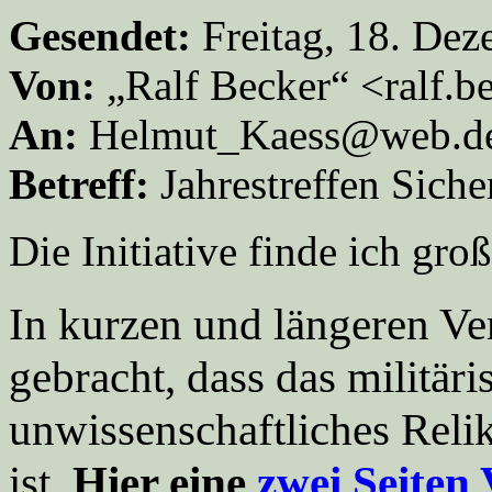
Gesendet:
Freitag, 18. De
Von:
„Ralf Becker“ <ralf.
An:
Helmut_Kaess@web.d
Betreff:
Jahrestreffen Siche
Die Initiative finde ich groß
In kurzen und längeren Ve
gebracht, dass das militär
unwissenschaftliches Reli
ist.
Hier eine
zwei Seiten 