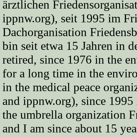
ärztlichen Friedensorgani
ippnw.org), seit 1995 im Fr
Dachorganisation Friedens
bin seit etwa 15 Jahren in d
retired, since 1976 in the
for a long time in the envi
in the medical peace orga
and ippnw.org), since 1995 
the umbrella organization 
and I am since about 15 year