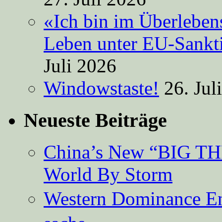
«Ich bin im Überleben
Leben unter EU-Sankt
Juli 2026
Windowstaste!
26. Jul
Neueste Beiträge
China’s New “BIG TH
World By Storm
Western Dominance E