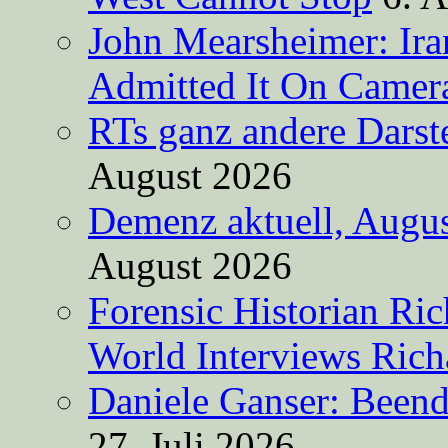
John Mearsheimer: Ir
Admitted It On Camer
RTs ganz andere Darste
August 2026
Demenz aktuell, Augus
August 2026
Forensic Historian Ri
World Interviews Ric
Daniele Ganser: Beend
27. Juli 2026