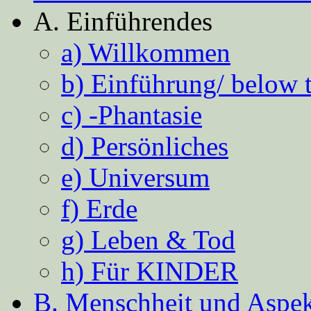
A. Einführendes
a) Willkommen
b) Einführung/ below 
c) -Phantasie
d) Persönliches
e) Universum
f) Erde
g) Leben & Tod
h) Für KINDER
B. Menschheit und Aspekt