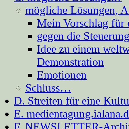
mögliche Lösungen, A
Mein Vorschlag für 
gegen die Steuerung
Idee zu einem weltw
Demonstration
Emotionen
Schluss…
D. Streiten für eine Kult
E. medientagung.ialana.
F. NEWSLETTER-Archi