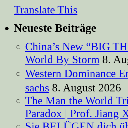
Translate This
Neueste Beiträge
China’s New “BIG TH
World By Storm
8. Au
Western Dominance E
sachs
8. August 2026
The Man the World Tri
Paradox | Prof. Jiang 
Sie BELÜGEN dich über