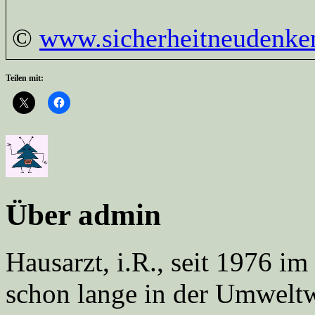
©
www.sicherheitneudenke
Teilen mit:
Über admin
Hausarzt, i.R., seit 1976 
schon lange in der Umweltwe