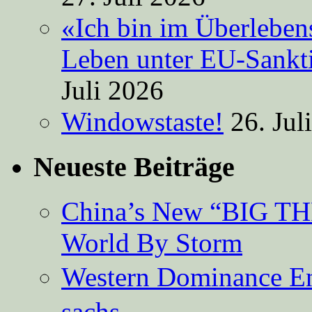
«Ich bin im Überleben
Leben unter EU-Sankt
Juli 2026
Windowstaste!
26. Jul
Neueste Beiträge
China’s New “BIG TH
World By Storm
Western Dominance E
sachs