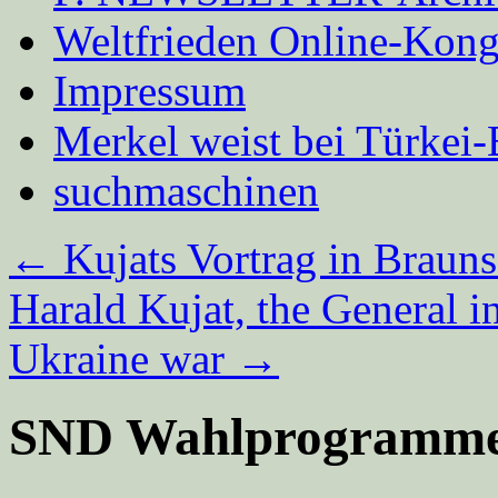
Weltfrieden Online-Kong
Impressum
Merkel weist bei Türke
suchmaschinen
←
Kujats Vortrag in Brauns
Harald Kujat, the General 
Ukraine war
→
SND Wahlprogramm