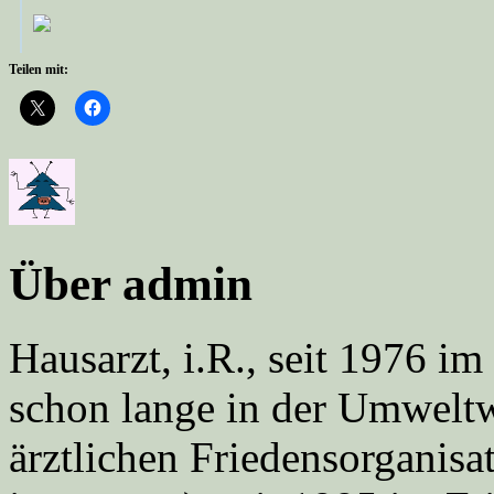
Teilen mit:
Über admin
Hausarzt, i.R., seit 1976 
schon lange in der Umweltwe
ärztlichen Friedensorgani