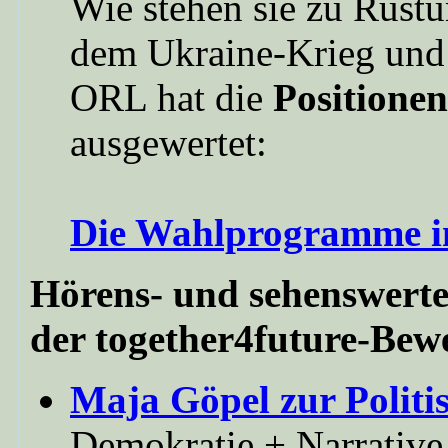
Wie stehen sie zu Rüstu
dem Ukraine-Krieg und
ORL hat die
Positionen
ausgewertet:
Die Wahlprogramme im
Hörens- und sehenswerte
der together4future-Be
Maja Göpel zur Politi
Demokratie + Narrative