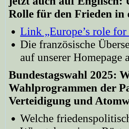
jetzt auch auf Englisch:
Rolle für den Frieden in
Link „Europe’s role for
Die französische Überse
auf unserer Homepage a
Bundestagswahl 2025: Wa
Wahlprogrammen der Par
Verteidigung und Atomw
Welche friedenspolitisc