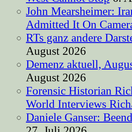
John Mearsheimer: Ir
Admitted It On Camer
RTs ganz andere Darste
August 2026
Demenz aktuell, Augus
August 2026
Forensic Historian Ri
World Interviews Ric
Daniele Ganser: Beend
27. Juli 2026