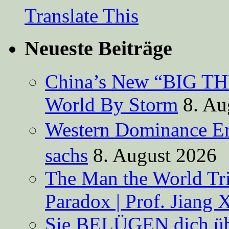
Translate This
Neueste Beiträge
China’s New “BIG TH
World By Storm
8. Au
Western Dominance E
sachs
8. August 2026
The Man the World Tri
Paradox | Prof. Jiang 
Sie BELÜGEN dich über