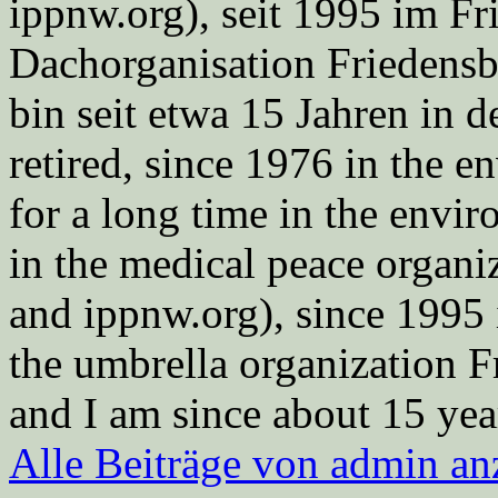
ippnw.org), seit 1995 im Fr
Dachorganisation Friedens
bin seit etwa 15 Jahren in d
retired, since 1976 in the
for a long time in the envi
in the medical peace orga
and ippnw.org), since 1995 
the umbrella organization 
and I am since about 15 year
Alle Beiträge von admin a