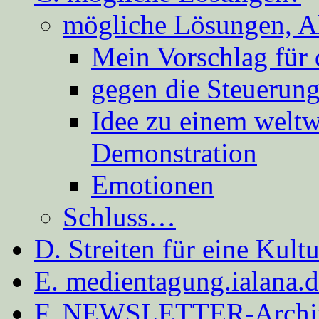
mögliche Lösungen, A
Mein Vorschlag für 
gegen die Steuerung
Idee zu einem weltw
Demonstration
Emotionen
Schluss…
D. Streiten für eine Kult
E. medientagung.ialana.
F. NEWSLETTER-Archi