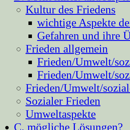
Kultur des Friedens
wichtige Aspekte d
Gefahren und ihre 
Frieden allgemein
Frieden/Umwelt/sozi
Frieden/Umwelt/soz
Frieden/Umwelt/sozial
Sozialer Frieden
Umweltaspekte
C. mögliche Lösungen?