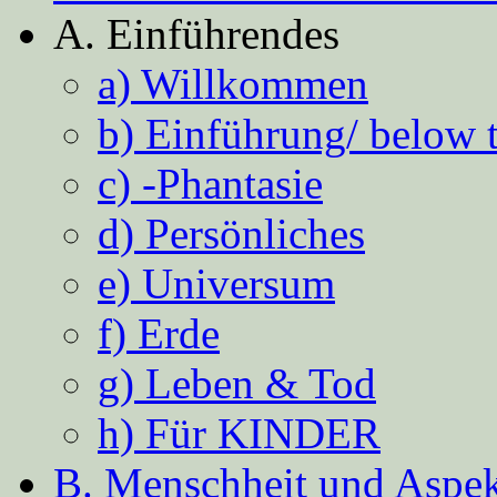
A. Einführendes
a) Willkommen
b) Einführung/ below 
c) -Phantasie
d) Persönliches
e) Universum
f) Erde
g) Leben & Tod
h) Für KINDER
B. Menschheit und Aspekt