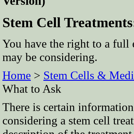
Version)
Stem Cell Treatments
You have the right to a full
may be considering.
Home
>
Stem Cells & Medi
What to Ask
There is certain information
considering a stem cell trea
description of the treatment 