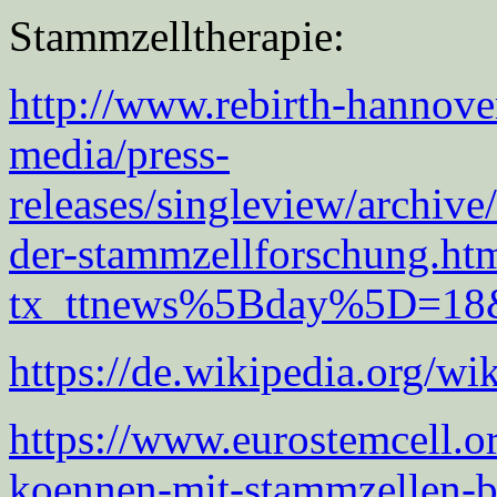
Stammzelltherapie:
http://www.rebirth-hannover
media/press-
releases/singleview/archive
der-stammzellforschung.ht
tx_ttnews%5Bday%5D=18&
https://de.wikipedia.org/
https://www.eurostemcell.o
koennen-mit-stammzellen-b