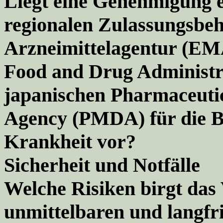
Liegt eine Genehmigung e
regionalen Zulassungsbe
Arzneimittelagentur (EM
Food and Drug Administr
japanischen Pharmaceutic
Agency (PMDA) für die Be
Krankheit vor?
Sicherheit und Notfälle
Welche Risiken birgt das 
unmittelbaren und langfr