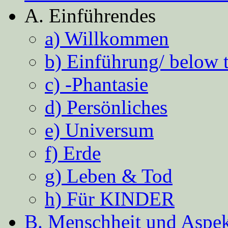
A. Einführendes
a) Willkommen
b) Einführung/ below 
c) -Phantasie
d) Persönliches
e) Universum
f) Erde
g) Leben & Tod
h) Für KINDER
B. Menschheit und Aspekt