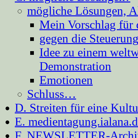
mögliche Lösungen, A
Mein Vorschlag für 
gegen die Steuerung
Idee zu einem weltw
Demonstration
Emotionen
Schluss…
D. Streiten für eine Kult
E. medientagung.ialana.
F. NEWSLETTER-Archi