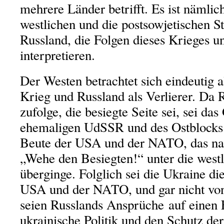
mehrere Länder betrifft. Es ist nämlich
westlichen und die postsowjetischen St
Russland, die Folgen dieses Krieges un
interpretieren.
Der Westen betrachtet sich eindeutig a
Krieg und Russland als Verlierer. Da 
zufolge, die besiegte Seite sei, sei das
ehemaligen UdSSR und des Ostblocks 
Beute der USA und der NATO, das na
„Wehe den Besiegten!“ unter die westl
überginge. Folglich sei die Ukraine di
USA und der NATO, und gar nicht vo
seien Russlands Ansprüche auf einen E
ukrainische Politik und den Schutz der