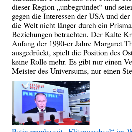
dieser Region „unbegründet“ und seien
gegen die Interessen der USA und d
die Welt nicht länger durch ein Prism
Beziehungen betrachten. Der Kalte Kri
Anfang der 1990-er Jahre Margaret Th
ausgedrückt, spielt die Position des Os
keine Rolle mehr. Es gibt nur einen Ve
Meister des Universums, nur einen Sie
Putin prophezeit „Elitenwechsel“ im 