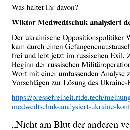
Was haltet Ihr davon?
Wiktor Medwedtschuk analysiert d
Der ukrainische Oppositionspolitike
kam durch einen Gefangenenaustausc
frei und lebt jetzt im russischen Exil.
Beginn der russischen Militäroperation
Wort mit einer umfassenden Analyse 
Vorschlägen zur Lösung des Ukraine-K
https://pressefreiheit.rtde.tech/meinu
medwedtschuk-analysiert-ukraine-konfl
„Nicht am Blut der anderen ve