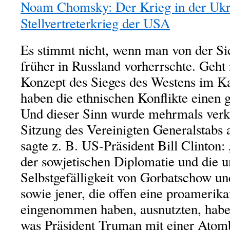
Noam Chomsky: Der Krieg in der Ukra
Stellvertreterkrieg der USA
Es stimmt nicht, wenn man von der Sic
früher in Russland vorherrschte. Geh
Konzept des Sieges des Westens im Ka
haben die ethnischen Konflikte einen 
Und dieser Sinn wurde mehrmals verk
Sitzung des Vereinigten Generalstabs
sagte z. B. US-Präsident Bill Clinton:
der sowjetischen Diplomatie und die 
Selbstgefälligkeit von Gorbatschow u
sowie jener, die offen eine proamerika
eingenommen haben, ausnutzten, haben
was Präsident Truman mit einer Ato