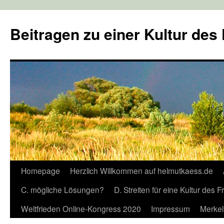
Zum
Inhalt
Beitragen zu einer Kultur des
springen
Homepage
Herzlich Willkommen auf helmutkaess.de
C. mögliche Lösungen?
D. Streiten für eine Kultur des 
Weltfrieden Online-Kongress 2020
Impressum
Merkel