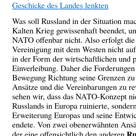
Geschicke des Landes lenkten
Was soll Russland in der Situation ma
Kalten Krieg gewissenhaft beendet, u
NATO offenbar nicht. Also erfolgt die
Vereinigung mit dem Westen nicht au
in der Form der wirtschaftlichen und p
Einverleibung. Daher die Forderungen
Bewegung Richtung seine Grenzen zu 
Ansätze und die Vereinbarungen zu rev
sehen wir, dass das NATO-Konzept nich
Russlands in Europa ruinierte, sonder
Erweiterung Europas und seine Entwic
endete. Von zwei obenerwähnten Ansä
Ru
der eine offensichtlich den anderen.