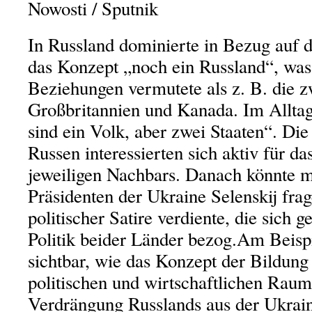
Nowosti
/ Sputnik
In Russland dominierte in Bezug auf d
das Konzept „noch ein Russland“, was
Beziehungen vermutete als z. B. die 
Großbritannien und Kanada. Im Alltag
sind ein Volk, aber zwei Staaten“. Die
Russen interessierten sich aktiv für da
jeweiligen Nachbars. Danach könnte m
Präsidenten der Ukraine Selenskij frag
politischer Satire verdiente, die sich 
Politik beider Länder bezog.Am Beisp
sichtbar, wie das Konzept der Bildun
politischen und wirtschaftlichen Rau
Verdrängung Russlands aus der Ukrain