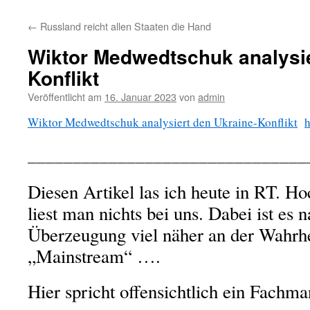
←
Russland reicht allen Staaten die Hand
Wiktor Medwedtschuk analysie
Konflikt
Veröffentlicht am
16. Januar 2023
von
admin
Wiktor Medwedtschuk analysiert den Ukraine-Konflikt
h
_______________________________
Diesen Artikel las ich heute in RT. H
liest man nichts bei uns. Dabei ist es 
Überzeugung viel näher an der Wahrhei
„Mainstream“ ….
Hier spricht offensichtlich ein Fachma