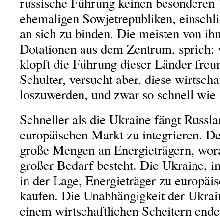
russische Führung keinen besonderen
ehemaligen Sowjetrepubliken, einschli
an sich zu binden. Die meisten von ih
Dotationen aus dem Zentrum, sprich
klopft die Führung dieser Länder freun
Schulter, versucht aber, diese wirtsch
loszuwerden, und zwar so schnell wie
Schneller als die Ukraine fängt Russla
europäischen Markt zu integrieren. D
große Mengen an Energieträgern, wora
großer Bedarf besteht. Die Ukraine, im
in der Lage, Energieträger zu europäi
kaufen. Die Unabhängigkeit der Ukrain
einem wirtschaftlichen Scheitern end