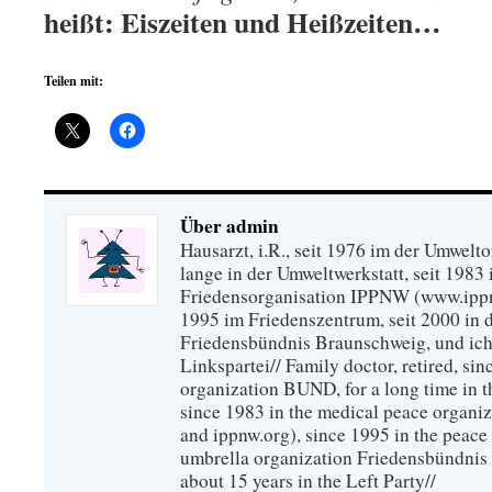
heißt: Eiszeiten und Heißzeiten…
Teilen mit:
Über admin
Hausarzt, i.R., seit 1976 im der Umwel
lange in der Umweltwerkstatt, seit 1983 
Friedensorganisation IPPNW (www.ippnw
1995 im Friedenszentrum, seit 2000 in 
Friedensbündnis Braunschweig, und ich 
Linkspartei// Family doctor, retired, si
organization BUND, for a long time in 
since 1983 in the medical peace organ
and ippnw.org), since 1995 in the peace 
umbrella organization Friedensbündnis
about 15 years in the Left Party//