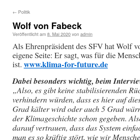
←
Politik
Wolf von Fabeck
Veröffentlicht am
8. Mai 2020
von
admin
Als Ehrenpräsident des SFV hat Wolf vo
eigene Seite: Er sagt, was für die Mensc
www.klima-for-future.de
ist.
Dabei besonders wichtig, beim Interv
„Also, es gibt keine stabilisierenden R
verhindern würden, dass es hier auf die
Grad kälter wird oder auch 5 Grad wärme
der Klimageschichte schon gegeben. Al
darauf vertrauen, dass das System einfac
man es so kräftig stört, wie wir Mensche