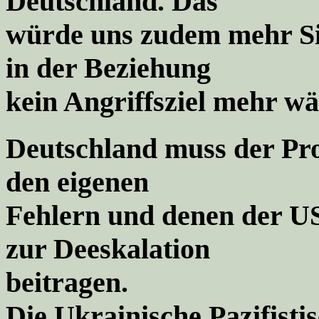
Deutschland. Das
würde uns zudem mehr Sic
in der Beziehung
kein Angriffsziel meh
r wä
Deutschland muss der P
den eigenen
Fehlern und denen der U
zur Deeskalation
beitragen.
Die Ukrainische Pazifist