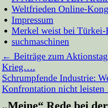
Weltfrieden Online-Kong
Impressum
Merkel weist bei Türke
suchmaschinen
←
Beiträge zum Aktionstag
Krieg….
Schrumpfende Industrie: We
Konfrontation nicht leisten
„Meine“ Rede bei de