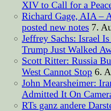
XIV to Call for a Pea
Richard Gage, AIA – A
posted new notes
7. A
Jeffrey Sachs: Israel 
Trump Just Walked A
Scott Ritter: Russia B
West Cannot Stop
6. 
John Mearsheimer: Ir
Admitted It On Camer
RTs ganz andere Darste