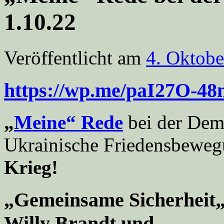
1.10.22
Veröffentlicht am
4. Oktobe
https://wp.me/paI27O-48
„
Meine“ Rede
bei der Demo
Ukrainische Friedensbewe
Krieg!
„Gemeinsame Sicherheit
Willy Brandt und