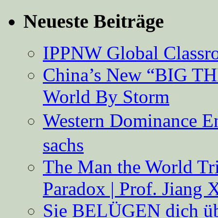
Neueste Beiträge
IPPNW Global Classr
China’s New “BIG TH
World By Storm
Western Dominance E
sachs
The Man the World Tri
Paradox | Prof. Jiang 
Sie BELÜGEN dich über