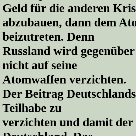
Geld für die anderen Kri
abzubauen, dann dem At
beizutreten. Denn
Russland wird gegenüber 
nicht au
f seine
Atomwaffen verzichten.
Der Beitrag Deutschlands s
Teilhabe zu
verzichten
und damit der