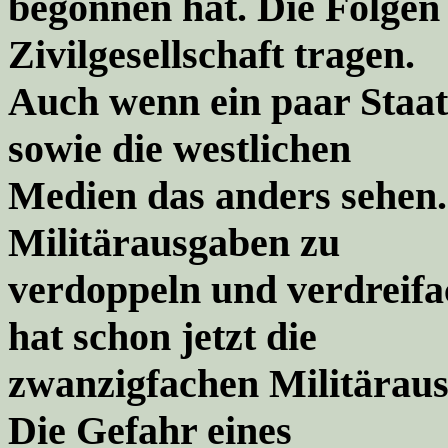
begonnen hat. Die Folgen
Zivilgesellschaft tragen.
Auch wenn ein paar Staat
sowie die west
lichen
Medien das anders sehen.
Militärausgaben zu
verdoppeln und verdreifac
hat schon jetzt die
zwanzigfachen Militärau
Die Gefahr eines