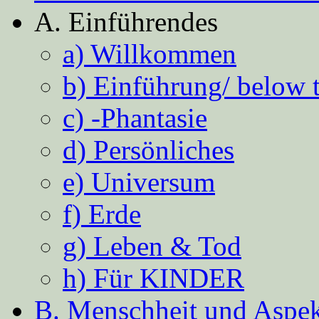
A. Einführendes
a) Willkommen
b) Einführung/ below 
c) -Phantasie
d) Persönliches
e) Universum
f) Erde
g) Leben & Tod
h) Für KINDER
B. Menschheit und Aspekt