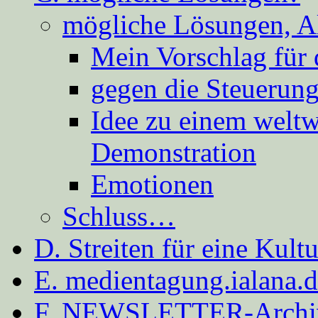
mögliche Lösungen, A
Mein Vorschlag für 
gegen die Steuerung
Idee zu einem weltw
Demonstration
Emotionen
Schluss…
D. Streiten für eine Kult
E. medientagung.ialana.
F. NEWSLETTER-Archi