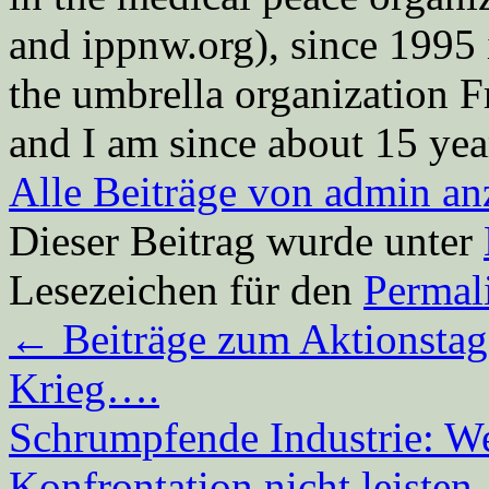
and ippnw.org), since 1995 
the umbrella organization 
and I am since about 15 year
Alle Beiträge von admin a
Dieser Beitrag wurde unter
Lesezeichen für den
Permal
←
Beiträge zum Aktionstag
Krieg….
Schrumpfende Industrie: We
Konfrontation nicht leisten