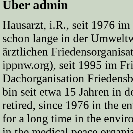
Über admin
Hausarzt, i.R., seit 1976 
schon lange in der Umweltwe
ärztlichen Friedensorgani
ippnw.org), seit 1995 im Fr
Dachorganisation Friedens
bin seit etwa 15 Jahren in d
retired, since 1976 in the
for a long time in the envi
in the medical peace orga