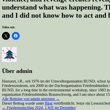
understand what was happening. The
and I did not know how to act and 
Teilen mit:
Über admin
Hausarzt, i.R., seit 1976 im der Umweltorganisation BUND, schon la
Friedenszentrum, seit 2000 in der Dachorganisation Friedensbündnis Br
BUND, for a long time in the environmental workshop, since 1983 in
organization Friedensbündnis Braunschweig, and I am since about 15 y
Alle Beiträge von admin anzeigen
→
Dieser Beitrag wurde unter
Blog
veröffentlicht. Setze ein Lesezeiche
←
Friedensratschlag 2024, 1.WE im Dezember