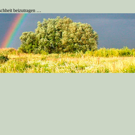
schheit beizutragen …