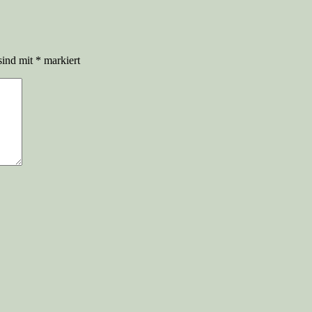
sind mit
*
markiert