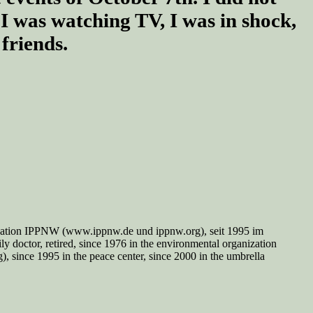
I was watching TV, I was in shock,
friends.
nisation IPPNW (www.ippnw.de und ippnw.org), seit 1995 im
y doctor, retired, since 1976 in the environmental organization
since 1995 in the peace center, since 2000 in the umbrella