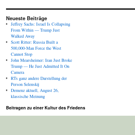
Neueste Beiträge
Jeffrey Sachs: Israel Is Collapsing
From Within — Trump Just
Walked Away
Scott Ritter: Russia Built a
500,000-Man Force the West
Cannot Stop
John Mearsheimer: Iran Just Broke
Trump — He Just Admitted It On
Camera
RTs ganz andere Darstellung der
Person Selenskij
Demenz aktuell, August 26,
klassische Meinung
Beitragen zu einer Kultur des Friedens