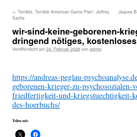
←
Terrible, Terrible American Game Plan’: Jeffrey
Jaques B
Sachs
wir-sind-keine-geborenen-krieg
dringend nötiges, kostenlose
Veröffentlicht am
24. Februar 2026
von
admin
https://andreas-peglau-psychoanalyse.de
geborenen-krieger-zu-psychosozialen-
friedfertigkeit-und-kriegstuechtigkeit-
des-hoerbuchs/
Teilen mit: