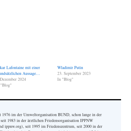
kar Lafontaine mit einer
Wladimir Putin
undsätzlichen Aussage…
23. September 2023
 Dezember 2024
In "Blog"
 "Blog"
eit 1976 im der Umweltorganisation BUND, schon lange in der
seit 1983 in der ärztlichen Friedensorganisation IPPNW
 ippnw.org), seit 1995 im Friedenszentrum, seit 2000 in der