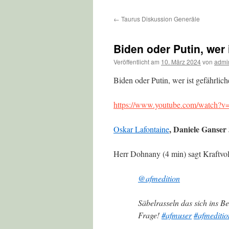
←
Taurus Diskussion Generäle
Biden oder Putin, wer
Veröffentlicht am
10. März 2024
von
admi
Biden oder Putin, wer ist gefährlich
https://www.youtube.com/watch
, Daniele Ganser
Oskar Lafontaine
Herr Dohnany (4 min) sagt Kraftvo
@afmedition
Säbelrasseln das sich ins B
Frage!
#afmuser
#afmeditio