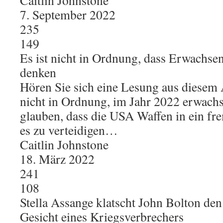
Caitlin Johnstone
7. September 2022
235
149
Es ist nicht in Ordnung, dass Erwachse
denken
Hören Sie sich eine Lesung aus diesem A
nicht in Ordnung, im Jahr 2022 erwachs
glauben, dass die USA Waffen in ein fr
es zu verteidigen…
Caitlin Johnstone
18. März 2022
241
108
Stella Assange klatscht John Bolton de
Gesicht eines Kriegsverbrechers