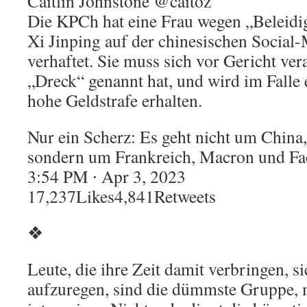
Caitlin Johnstone @caitoz
Die KPCh hat eine Frau wegen „Beleidi
Xi Jinping auf der chinesischen Socia
verhaftet. Sie muss sich vor Gericht ver
„Dreck“ genannt hat, und wird im Falle 
hohe Geldstrafe erhalten.
Nur ein Scherz: Es geht nicht um China
sondern um Frankreich, Macron und Fa
3:54 PM ∙ Apr 3, 2023
17,237Likes4,841Retweets
❖
Leute, die ihre Zeit damit verbringen, s
aufzuregen, sind die dümmste Gruppe, m