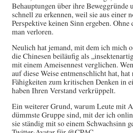
Behauptungen über ihre Beweggründe u
schnell zu erkennen, weil sie aus einer
Perspektive keinen Sinn ergeben. Ohne d
man verloren.
Neulich hat jemand, mit dem ich mich on
die Chinesen beiläufig als „insektenarti
mit einem Ameisennest verglichen. Wen
auf diese Weise entmenschlicht hat, hat 
Fähigkeiten zum kritischen Denken in e
haben Ihren Verstand verkrüppelt.
Ein weiterer Grund, warum Leute mit A
dümmste Gruppe sind, mit der ich online
sie ständig mit so einem Schwachsinn ge
Twitter-Avatar für @CPAC