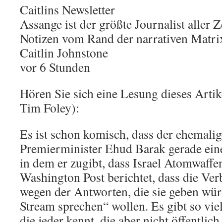
Caitlins Newsletter
Assange ist der größte Journalist aller Z
Notizen vom Rand der narrativen Matri
Caitlin Johnstone
vor 6 Stunden
Hören Sie sich eine Lesung dieses Arti
Tim Foley):
Es ist schon komisch, dass der ehemalig
Premierminister Ehud Barak gerade eine
in dem er zugibt, dass Israel Atomwaffe
Washington Post berichtet, dass die Ve
wegen der Antworten, die sie geben wür
Stream sprechen“ wollen. Es gibt so vie
die jeder kennt, die aber nicht öffentli