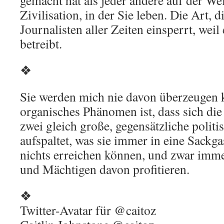
gemacht hat als jeder andere auf der Wel
Zivilisation, in der Sie leben. Die Art, d
Journalisten aller Zeiten einsperrt, wei
betreibt.
❖
Sie werden mich nie davon überzeugen k
organisches Phänomen ist, dass sich di
zwei gleich große, gegensätzliche politi
aufspaltet, was sie immer in eine Sackgas
nichts erreichen können, und zwar imme
und Mächtigen davon profitieren.
❖
Twitter-Avatar für @caitoz