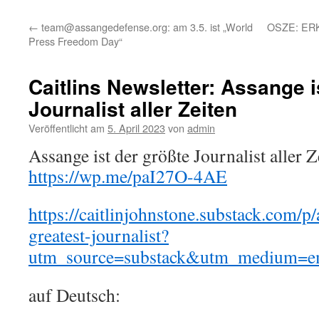
←
team@assangedefense.org: am 3.5. ist „World
OSZE: ER
Press Freedom Day“
Caitlins Newsletter: Assange i
Journalist aller Zeiten
Veröffentlicht am
5. April 2023
von
admin
Assange ist der größte Journalist aller 
https://wp.me/paI27O-4AE
https://caitlinjohnstone.substack.com/p/
greatest-journalist?
utm_source=substack&utm_medium=e
auf Deutsch: