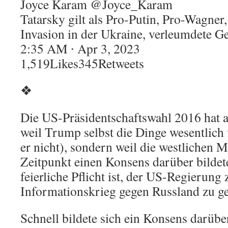
Joyce Karam @Joyce_Karam
Tatarsky gilt als Pro-Putin, Pro-Wagner
Invasion in der Ukraine, verleumdete G
2:35 AM ∙ Apr 3, 2023
1,519Likes345Retweets
❖
Die US-Präsidentschaftswahl 2016 hat al
weil Trump selbst die Dinge wesentlich 
er nicht), sondern weil die westlichen 
Zeitpunkt einen Konsens darüber bildete
feierliche Pflicht ist, der US-Regierung 
Informationskrieg gegen Russland zu g
Schnell bildete sich ein Konsens darüber