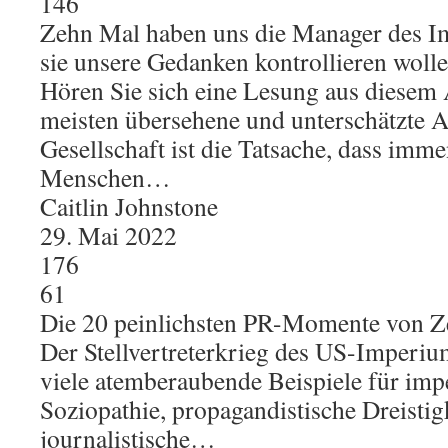
146
Zehn Mal haben uns die Manager des Im
sie unsere Gedanken kontrollieren woll
Hören Sie sich eine Lesung aus diesem 
meisten übersehene und unterschätzte A
Gesellschaft ist die Tatsache, dass imm
Menschen…
Caitlin Johnstone
29. Mai 2022
176
61
Die 20 peinlichsten PR-Momente von Z
Der Stellvertreterkrieg des US-Imperiu
viele atemberaubende Beispiele für impe
Soziopathie, propagandistische Dreistigk
journalistische…