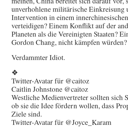
meinen, China bereitet sich darauf vor, 
unverhohlene militärische Einkreisung
Intervention in einem innerchinesischen
verteidigen? Einem Konflikt auf der and
Planeten als die Vereinigten Staaten? Ei
Gordon Chang, nicht kämpfen würden?
Verdammter Idiot.
❖
Twitter-Avatar für @caitoz
Caitlin Johnstone @caitoz
Westliche Medienvertreter sollten sich
ob sie die Idee fördern wollen, dass Pro
Ziele sind.
Twitter-Avatar für @Joyce_Karam