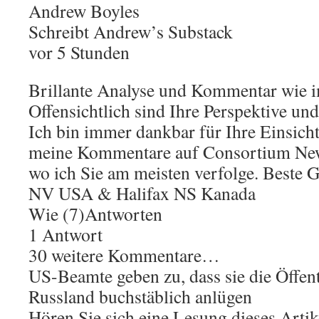
Andrew Boyles
Schreibt Andrew’s Substack
vor 5 Stunden
Brillante Analyse und Kommentar wie i
Offensichtlich sind Ihre Perspektive un
Ich bin immer dankbar für Ihre Einsich
meine Kommentare auf Consortium News
wo ich Sie am meisten verfolge. Beste 
NV USA & Halifax NS Kanada
Wie (7)Antworten
1 Antwort
30 weitere Kommentare…
US-Beamte geben zu, dass sie die Öffent
Russland buchstäblich anlügen
Hören Sie sich eine Lesung dieses Art