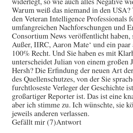
widerlegt, so wie auch alles Negative w
Warum weiß das niemand in den USA? 
den Veteran Intelligence Professionals fo
umfangreichen Nachforschungen und Erk
Consortium News veröffentlicht haben, s
Außer, IIRC, Aaron Mate‘ und ein paar 
100% Recht. Und Sie haben es mit Klarh
unterscheidet Julian von einem großen 
Hersh? Die Erfindung der neuen Art d
des Quellenschutzes, von der Sie sprach
furchtloseste Verleger der Geschichte is
großartiger Reporter ist. Das ist eine 
aber ich stimme zu. Ich wünschte, sie k
jeweils anderen verlassen.
Gefällt mir (7)Antwort