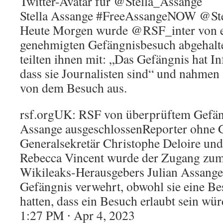
Twitter-Avatar für @Stella_Assange
Stella Assange #FreeAssangeNOW @St
Heute Morgen wurde @RSF_inter von e
genehmigten Gefängnisbesuch abgehalt
teilten ihnen mit: „Das Gefängnis hat I
dass sie Journalisten sind“ und nahme
von dem Besuch aus.
rsf.orgUK: RSF von überprüftem Gefän
Assange ausgeschlossenReporter ohne 
Generalsekretär Christophe Deloire und 
Rebecca Vincent wurde der Zugang zu
Wikileaks-Herausgebers Julian Assang
Gefängnis verwehrt, obwohl sie eine Be
hatten, dass ein Besuch erlaubt sein wür
1:27 PM ∙ Apr 4, 2023