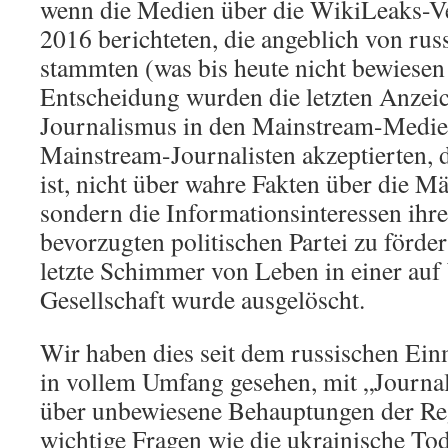
wenn die Medien über die WikiLeaks-Ve
2016 berichteten, die angeblich von ru
stammten (was bis heute nicht bewiesen i
Entscheidung wurden die letzten Anzei
Journalismus in den Mainstream-Medien
Mainstream-Journalisten akzeptierten, 
ist, nicht über wahre Fakten über die Mä
sondern die Informationsinteressen ihr
bevorzugten politischen Partei zu förder
letzte Schimmer von Leben in einer auf
Gesellschaft wurde ausgelöscht.
Wir haben dies seit dem russischen Ein
in vollem Umfang gesehen, mit „Journali
über unbewiesene Behauptungen der Reg
wichtige Fragen wie die ukrainische Tod