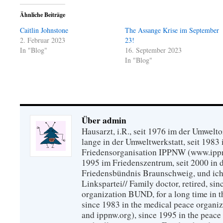
Ähnliche Beiträge
Caitlin Johnstone
The Assange Krise im September
2. Februar 2023
23!
In "Blog"
16. September 2023
In "Blog"
Über admin
Hausarzt, i.R., seit 1976 im der Umwel
lange in der Umweltwerkstatt, seit 1983 
Friedensorganisation IPPNW (www.ippnw
1995 im Friedenszentrum, seit 2000 in 
Friedensbündnis Braunschweig, und ich 
Linkspartei// Family doctor, retired, si
organization BUND, for a long time in 
since 1983 in the medical peace organ
and ippnw.org), since 1995 in the peace 