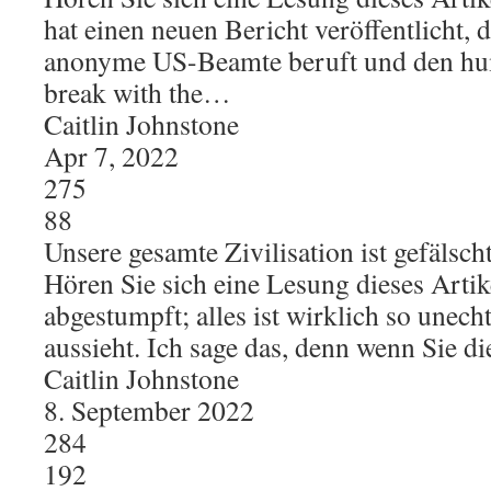
hat einen neuen Bericht veröffentlicht, 
anonyme US-Beamte beruft und den hum
break with the…
Caitlin Johnstone
Apr 7, 2022
275
88
Unsere gesamte Zivilisation ist gefäls
Hören Sie sich eine Lesung dieses Artike
abgestumpft; alles ist wirklich so unech
aussieht. Ich sage das, denn wenn Sie d
Caitlin Johnstone
8. September 2022
284
192