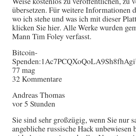
Weise kostenlos zu veröffentlichen, zu
übersetzen. Für weitere Informationen d
wo ich stehe und was ich mit dieser Plat
klicken Sie hier. Alle Werke wurden g
Mann Tim Foley verfasst.
Bitcoin-
Spenden:1Ac7PCQXoQoLA9Sh8fhA
77 mag
32 Kommentare
Andreas Thomas
vor 5 Stunden
Sie sind sehr großzügig, wenn Sie nur s
angebliche russische Hack unbewiesen b