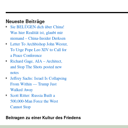
Neueste Beiträge
Sie BELÜGEN dich über China!
Was hier Realität ist, glaubt mir
niemand – China-Insider Derksen
Letter To Archbishop John Wester,
To Urge Pope Leo XIV to Call for
a Peace Conference
Richard Gage, AIA – Architect,
and Stop The Shots posted new
notes
Jeffrey Sachs: Israel Is Collapsing
From Within — Trump Just
Walked Away
Scott Ritter: Russia Built a
500,000-Man Force the West
Cannot Stop
Beitragen zu einer Kultur des Friedens