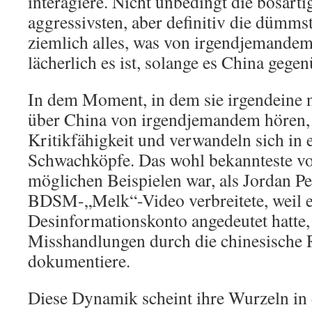
interagiere. Nicht unbedingt die bösarti
aggressivsten, aber definitiv die dümms
ziemlich alles, was von irgendjemandem
lächerlich es ist, solange es China gegenü
In dem Moment, in dem sie irgendeine 
über China von irgendjemandem hören, v
Kritikfähigkeit und verwandeln sich in 
Schwachköpfe. Das wohl bekannteste v
möglichen Beispielen war, als Jordan Pe
BDSM-„Melk“-Video verbreitete, weil e
Desinformationskonto angedeutet hatte,
Misshandlungen durch die chinesische 
dokumentiere.
Diese Dynamik scheint ihre Wurzeln in 