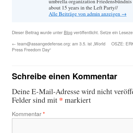
umbrella organization Friedensbündnis
about 15 years in the Left Party//
Alle Beiträge von admin anzeigen
→
Dieser Beitrag wurde unter
Blog
veröffentlicht. Setze ein Lesez
←
team@assangedefense.org: am 3.5. ist „World
OSZE: ER
Press Freedom Day“
Schreibe einen Kommentar
Deine E-Mail-Adresse wird nicht veröffe
*
Felder sind mit
markiert
Kommentar
*