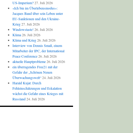
US-Imperium?
27. Juli 2026
«Ich bin im Überlebensmodus»:
Jacques Baud über sein Leben unter
EU-Sanktionen und den Ukraine-
Krieg
27. Juli 2026
Windowstaste!
26. Juli 2026
Klima
26. Juli 2026
Klima und Krieg
26. Juli 2026
Interview von Dennis Small, einem
Mitarbeiter der IPC, der International
Peace Conference
26. Juli 2026
aktuelle Hauptprobleme
26. Juli 2026
ein überragendes Free21 mit der
Gefahr der „Schönen Neuen
Überwachungswelt“
24. Juli 2026
Harald Kujat: Durch
Fehleinschätzungen und Eskalation
wächst die Gefahr eines Krieges mit
Russland
24. Juli 2026