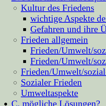
Kultur des Friedens
wichtige Aspekte d
Gefahren und ihre 
Frieden allgemein
Frieden/Umwelt/sozi
Frieden/Umwelt/soz
Frieden/Umwelt/sozial
Sozialer Frieden
Umweltaspekte
C. mögliche Lösungen?