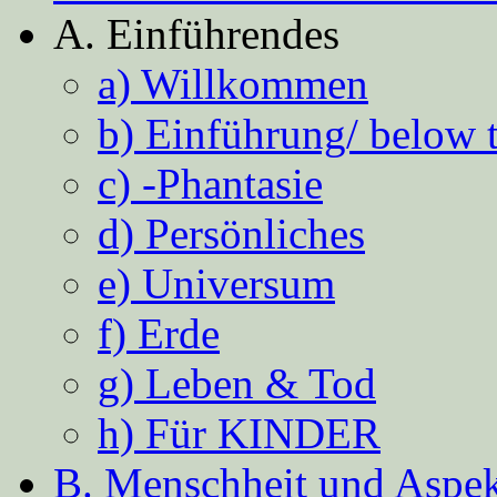
A. Einführendes
a) Willkommen
b) Einführung/ below 
c) -Phantasie
d) Persönliches
e) Universum
f) Erde
g) Leben & Tod
h) Für KINDER
B. Menschheit und Aspekt