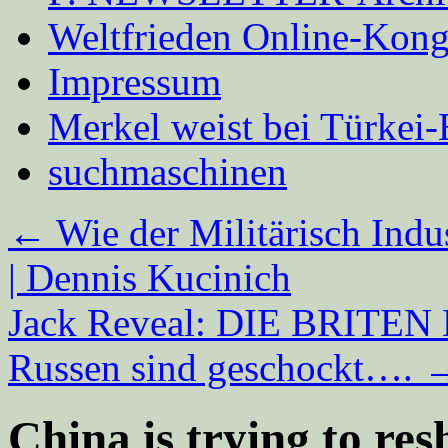
Weltfrieden Online-Kong
Impressum
Merkel weist bei Türke
suchmaschinen
←
Wie der Militärisch Indus
| Dennis Kucinich
Jack Reveal: DIE BRITEN
Russen sind geschockt….
China is trying to re