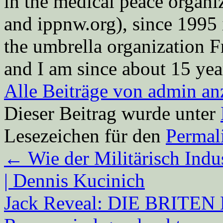
in the medical peace orga
and ippnw.org), since 1995 
the umbrella organization 
and I am since about 15 year
Alle Beiträge von admin a
Dieser Beitrag wurde unter
Lesezeichen für den
Permal
←
Wie der Militärisch Indus
| Dennis Kucinich
Jack Reveal: DIE BRITEN