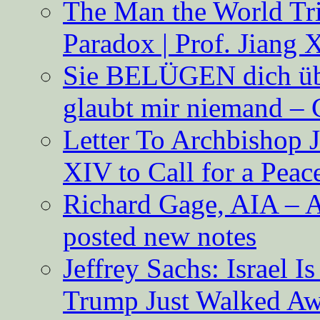
The Man the World Tri
Paradox | Prof. Jiang 
Sie BELÜGEN dich über
glaubt mir niemand – 
Letter To Archbishop 
XIV to Call for a Pea
Richard Gage, AIA – A
posted new notes
Jeffrey Sachs: Israel 
Trump Just Walked A