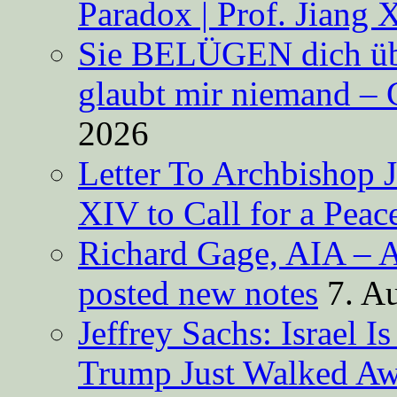
Paradox | Prof. Jiang 
Sie BELÜGEN dich über
glaubt mir niemand – 
2026
Letter To Archbishop 
XIV to Call for a Pea
Richard Gage, AIA – A
posted new notes
7. A
Jeffrey Sachs: Israel 
Trump Just Walked A