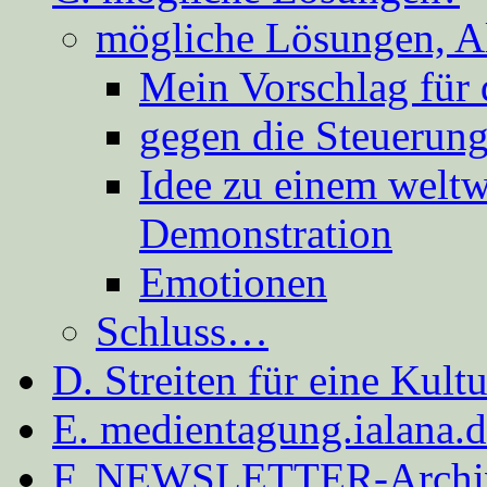
mögliche Lösungen, A
Mein Vorschlag für 
gegen die Steuerung
Idee zu einem weltw
Demonstration
Emotionen
Schluss…
D. Streiten für eine Kult
E. medientagung.ialana.
F. NEWSLETTER-Archi