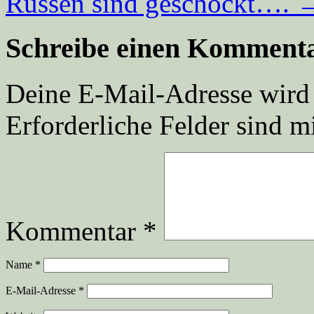
Russen sind geschockt….
Schreibe einen Komment
Deine E-Mail-Adresse wird n
Erforderliche Felder sind m
Kommentar
*
Name
*
E-Mail-Adresse
*