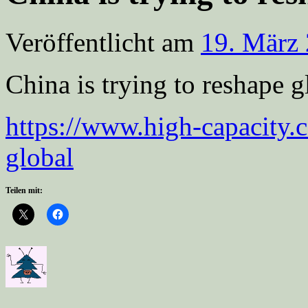
Veröffentlicht am
19. März
China is trying to reshape 
https://www.high-capacity.c
global
Teilen mit: