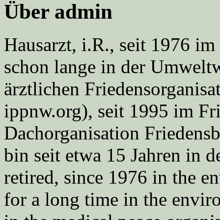
Über admin
Hausarzt, i.R., seit 1976 
schon lange in der Umweltwe
ärztlichen Friedensorgani
ippnw.org), seit 1995 im Fr
Dachorganisation Friedens
bin seit etwa 15 Jahren in d
retired, since 1976 in the
for a long time in the envi