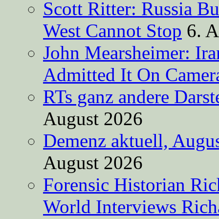
Scott Ritter: Russia B
West Cannot Stop
6. 
John Mearsheimer: Ir
Admitted It On Camer
RTs ganz andere Darste
August 2026
Demenz aktuell, Augus
August 2026
Forensic Historian Ri
World Interviews Ric