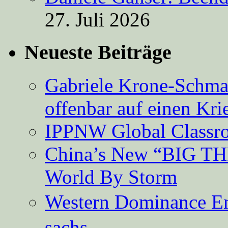
27. Juli 2026
Neueste Beiträge
Gabriele Krone-Schmal
offenbar auf einen Kri
IPPNW Global Classr
China’s New “BIG TH
World By Storm
Western Dominance E
sachs