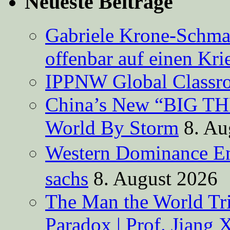
Neueste Beiträge
Gabriele Krone-Schmal
offenbar auf einen Kri
IPPNW Global Classr
China’s New “BIG TH
World By Storm
8. Au
Western Dominance E
sachs
8. August 2026
The Man the World Tri
Paradox | Prof. Jiang 