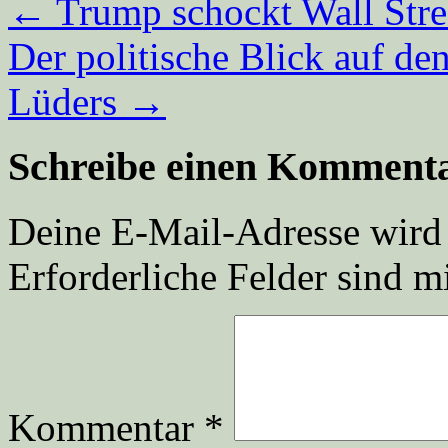
←
Trump schockt Wall Stree
Der politische Blick auf d
Lüders
→
Schreibe einen Komment
Deine E-Mail-Adresse wird n
Erforderliche Felder sind m
Kommentar
*