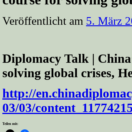
Veröffentlicht am
5. März 
Diplomacy Talk | China’s
solving global crises, 
http://en.chinadiplomac
03/03/content_1177421
Teilen mit: