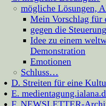
mögliche Lösungen, A
Mein Vorschlag für 
gegen die Steuerung
Idee zu einem weltw
Demonstration
Emotionen
Schluss…
D. Streiten für eine Kult
E. medientagung.ialana.
F. NEWSLETTER-Archi