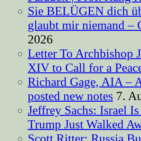
Sie BELÜGEN dich über
glaubt mir niemand – 
2026
Letter To Archbishop 
XIV to Call for a Pea
Richard Gage, AIA – A
posted new notes
7. A
Jeffrey Sachs: Israel 
Trump Just Walked A
Scott Ritter: Russia B