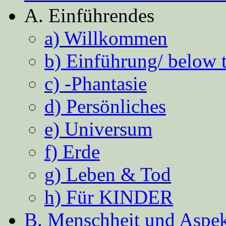
A. Einführendes
a) Willkommen
b) Einführung/ below 
c) -Phantasie
d) Persönliches
e) Universum
f) Erde
g) Leben & Tod
h) Für KINDER
B. Menschheit und Aspekt