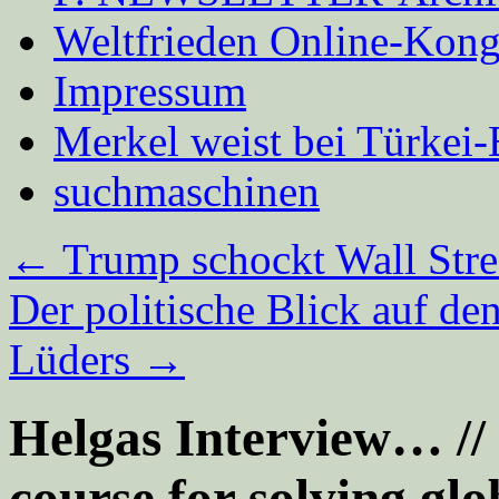
Weltfrieden Online-Kong
Impressum
Merkel weist bei Türke
suchmaschinen
←
Trump schockt Wall Stree
Der politische Blick auf d
Lüders
→
Helgas Interview… // 
course for solving glo