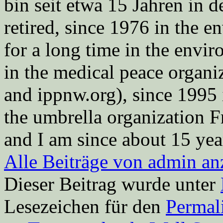
bin seit etwa 15 Jahren in d
retired, since 1976 in the
for a long time in the envi
in the medical peace orga
and ippnw.org), since 1995 
the umbrella organization 
and I am since about 15 year
Alle Beiträge von admin a
Dieser Beitrag wurde unter
Lesezeichen für den
Permal