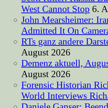
West Cannot Stop
6. 
John Mearsheimer: Ir
Admitted It On Camer
RTs ganz andere Darste
August 2026
Demenz aktuell, Augus
August 2026
Forensic Historian Ri
World Interviews Ric
Daniele Ganser: Beend