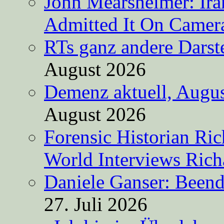
John Mearsheimer: Ir
Admitted It On Camer
RTs ganz andere Darste
August 2026
Demenz aktuell, Augus
August 2026
Forensic Historian Ri
World Interviews Ric
Daniele Ganser: Beend
27. Juli 2026