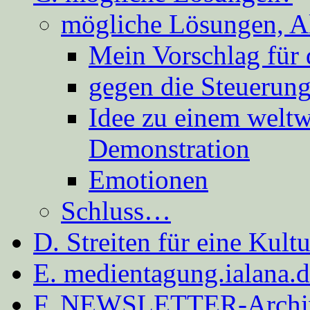
mögliche Lösungen, A
Mein Vorschlag für 
gegen die Steuerung
Idee zu einem weltw
Demonstration
Emotionen
Schluss…
D. Streiten für eine Kult
E. medientagung.ialana.
F. NEWSLETTER-Archi