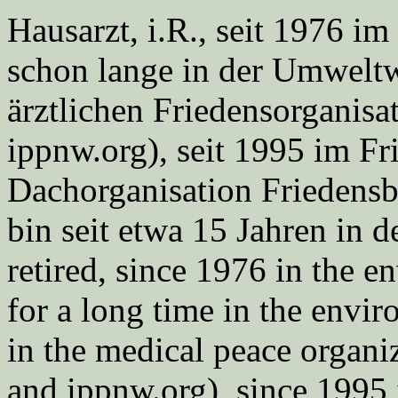
Hausarzt, i.R., seit 1976 
schon lange in der Umweltwe
ärztlichen Friedensorgani
ippnw.org), seit 1995 im Fr
Dachorganisation Friedens
bin seit etwa 15 Jahren in d
retired, since 1976 in the
for a long time in the envi
in the medical peace orga
and ippnw.org), since 1995 