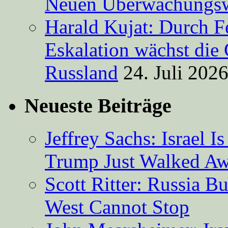
Neuen Überwachungsw
Harald Kujat: Durch F
Eskalation wächst die 
Russland
24. Juli 202
Neueste Beiträge
Jeffrey Sachs: Israel 
Trump Just Walked A
Scott Ritter: Russia B
West Cannot Stop