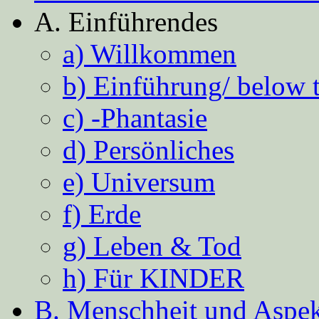
A. Einführendes
a) Willkommen
b) Einführung/ below 
c) -Phantasie
d) Persönliches
e) Universum
f) Erde
g) Leben & Tod
h) Für KINDER
B. Menschheit und Aspekt