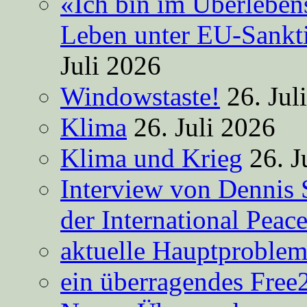
«Ich bin im Überleben
Leben unter EU-Sankt
Juli 2026
Windowstaste!
26. Jul
Klima
26. Juli 2026
Klima und Krieg
26. J
Interview von Dennis 
der International Peac
aktuelle Hauptproble
ein überragendes Free