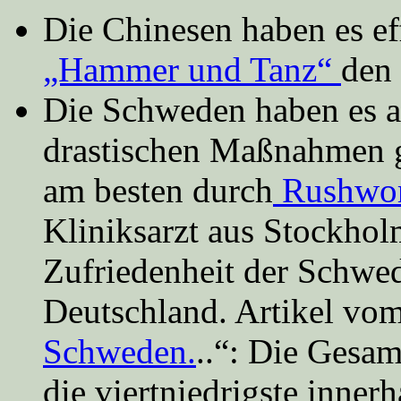
Die Chinesen haben es ef
„Hammer und Tanz“
den 
Die Schweden haben es a
drastischen Maßnahmen 
am besten durch
Rushwor
Kliniksarzt aus Stockholm
Zufriedenheit der Schwed
Deutschland. Artikel vom
Schweden.
..“: Die Gesam
die viertniedrigste innerh