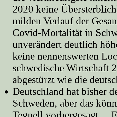
2020 keine Übersterblich
milden Verlauf der Gesamt
Covid-Mortalität in Sch
unverändert deutlich höhe
keine nennenswerten Loc
schwedische Wirtschaft 2
abgestürzt wie die deutsc
Deutschland hat bisher de
Schweden, aber das könnt
Tegnell vorhergesagt… Es 