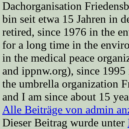
Dachorganisation Friedens
bin seit etwa 15 Jahren in d
retired, since 1976 in the
for a long time in the envi
in the medical peace orga
and ippnw.org), since 1995 
the umbrella organization 
and I am since about 15 year
Alle Beiträge von admin a
Dieser Beitrag wurde unter