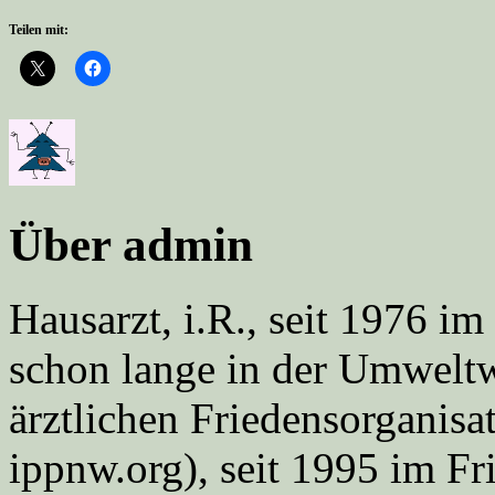
Teilen mit:
Über admin
Hausarzt, i.R., seit 1976 
schon lange in der Umweltwe
ärztlichen Friedensorgani
ippnw.org), seit 1995 im Fr