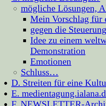
mögliche Lösungen, A
Mein Vorschlag für 
gegen die Steuerung
Idee zu einem weltw
Demonstration
Emotionen
Schluss…
D. Streiten für eine Kult
E. medientagung.ialana.
F. NEWSLETTER-Archi