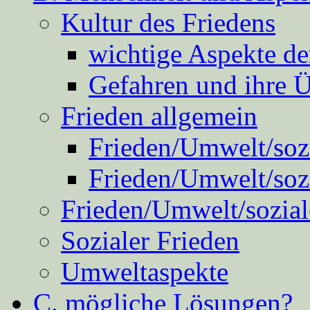
Kultur des Friedens
wichtige Aspekte d
Gefahren und ihre 
Frieden allgemein
Frieden/Umwelt/sozi
Frieden/Umwelt/soz
Frieden/Umwelt/sozial
Sozialer Frieden
Umweltaspekte
C. mögliche Lösungen?