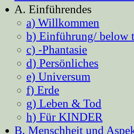
A. Einführendes
a) Willkommen
b) Einführung/ below 
c) -Phantasie
d) Persönliches
e) Universum
f) Erde
g) Leben & Tod
h) Für KINDER
B. Menschheit und Aspekt