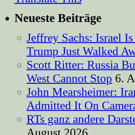
Neueste Beiträge
Jeffrey Sachs: Israel 
Trump Just Walked A
Scott Ritter: Russia B
West Cannot Stop
6. 
John Mearsheimer: Ir
Admitted It On Camer
RTs ganz andere Darste
August 2026