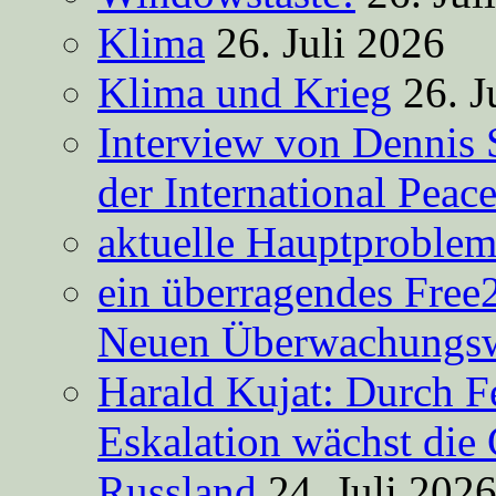
Klima
26. Juli 2026
Klima und Krieg
26. J
Interview von Dennis 
der International Peac
aktuelle Hauptproble
ein überragendes Free
Neuen Überwachungsw
Harald Kujat: Durch F
Eskalation wächst die 
Russland
24. Juli 202