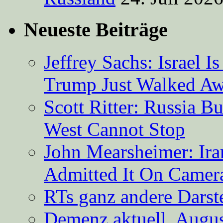
Neueste Beiträge
Jeffrey Sachs: Israel 
Trump Just Walked A
Scott Ritter: Russia B
West Cannot Stop
John Mearsheimer: Ir
Admitted It On Camer
RTs ganz andere Darste
Demenz aktuell, Augus