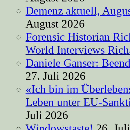
Demenz aktuell, Augus
August 2026
Forensic Historian Ri
World Interviews Ric
Daniele Ganser: Beend
27. Juli 2026
«Ich bin im Überleben
Leben unter EU-Sankt
Juli 2026
Windowstaste!
26. Jul