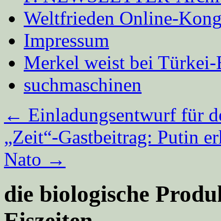
Weltfrieden Online-Kong
Impressum
Merkel weist bei Türke
suchmaschinen
←
Einladungsentwurf für d
„Zeit“-Gastbeitrag: Putin 
Nato
→
die biologische Produ
Eiszeiten