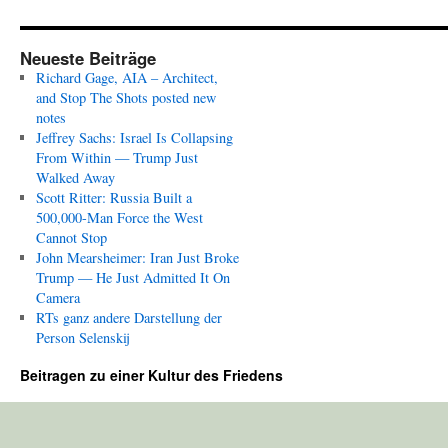
Neueste Beiträge
Richard Gage, AIA – Architect,
and Stop The Shots posted new
notes
Jeffrey Sachs: Israel Is Collapsing
From Within — Trump Just
Walked Away
Scott Ritter: Russia Built a
500,000-Man Force the West
Cannot Stop
John Mearsheimer: Iran Just Broke
Trump — He Just Admitted It On
Camera
RTs ganz andere Darstellung der
Person Selenskij
Beitragen zu einer Kultur des Friedens