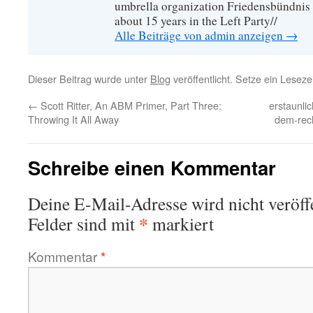
umbrella organization Friedensbündnis
about 15 years in the Left Party//
Alle Beiträge von admin anzeigen
→
Dieser Beitrag wurde unter
Blog
veröffentlicht. Setze ein Lesez
←
Scott Ritter, An ABM Primer, Part Three:
erstaunli
Throwing It All Away
dem-rech
Schreibe einen Kommentar
Deine E-Mail-Adresse wird nicht veröffe
*
Felder sind mit
markiert
Kommentar
*