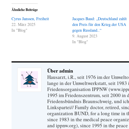
Ähnliche Beiträge
Cyrus Janssen, Freiheit
Jacques Baud: „Deutschland zahlt
22. März 2025
den Preis für den Krieg.der USA
In "Blog"
gegen Russland..“
9. August 2023
In "Blog"
Über admin
Hausarzt, i.R., seit 1976 im der Umwel
lange in der Umweltwerkstatt, seit 1983 
Friedensorganisation IPPNW (www.ippnw
1995 im Friedenszentrum, seit 2000 in 
Friedensbündnis Braunschweig, und ich 
Linkspartei// Family doctor, retired, si
organization BUND, for a long time in 
since 1983 in the medical peace organ
and ippnw.org), since 1995 in the peace 