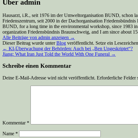
Über admin
Hausarzt, i.R., seit 1976 im der Umweltorganisation BUND, schon la
Friedenszentrum, seit 2000 in der Dachorganisation Friedensbündnis Br
BUND, for a long time in the environmental workshop, since 1983 in
organization Friedensbündnis Braunschweig, and I am since about 15 y
Alle Beiträge von admin anzeigen
→
Dieser Beitrag wurde unter
Blog
veröffentlicht. Setze ein Lesezeiche
←
KI-Überwachung der Behörden: Auch bei „Ben Ungeskriptet“?
Jiang: What Iran Just Told the World With One Funeral
→
Schreibe einen Kommentar
Deine E-Mail-Adresse wird nicht veröffentlicht.
Erforderliche Felder 
Kommentar
*
Name
*