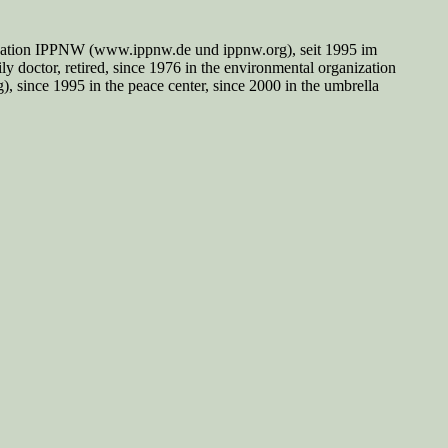
nisation IPPNW (www.ippnw.de und ippnw.org), seit 1995 im
y doctor, retired, since 1976 in the environmental organization
since 1995 in the peace center, since 2000 in the umbrella