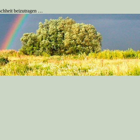
schheit beizutragen …