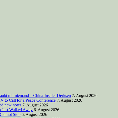
laubt mir niemand – China-Insider Derksen
7. August 2026
V to Call for a Peace Conference
7. August 2026
ted new notes
7. August 2026
mp Just Walked Away
6. August 2026
 Cannot Stop
6. August 2026