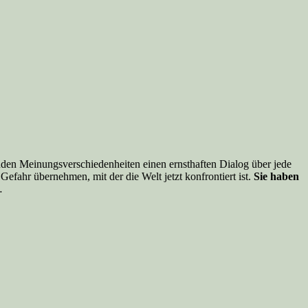
fenden Meinungsverschiedenheiten einen ernsthaften Dialog über jede
efahr übernehmen, mit der die Welt jetzt konfrontiert ist.
Sie haben
…