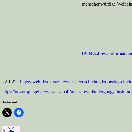
menschenwürdige Welt ein
IPPNW-Presseinformatione
22.1.22:
https://web.de/magazine/wissen/geschichte/doomsday-cloc
https://www.spiegel.de/wissenschaft/mensch/weltuntergangsuhr-hu
Teilen mit: