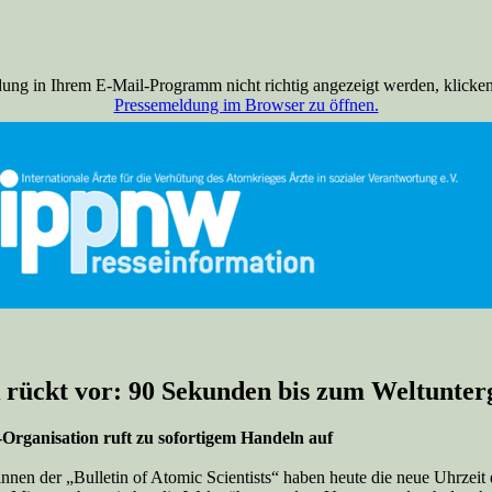
dung in Ihrem E-Mail-Programm nicht richtig angezeigt werden, klicken
Pressemeldung im Browser zu öffnen.
rückt vor: 90 Sekunden bis zum Weltunter
-Organisation ruft zu sofortigem Handeln auf
nnen der „Bulletin of Atomic Scientists“ haben heute die neue Uhrze