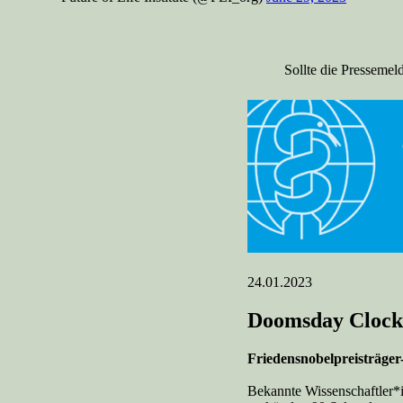
Sollte die Pressemel
24.01.2023
Doomsday Clock 
Friedensnobelpreisträger
Bekannte Wissenschaftler*i