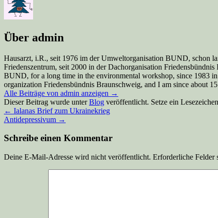
Über admin
Hausarzt, i.R., seit 1976 im der Umweltorganisation BUND, schon la
Friedenszentrum, seit 2000 in der Dachorganisation Friedensbündnis Br
BUND, for a long time in the environmental workshop, since 1983 in
organization Friedensbündnis Braunschweig, and I am since about 15 y
Alle Beiträge von admin anzeigen
→
Dieser Beitrag wurde unter
Blog
veröffentlicht. Setze ein Lesezeiche
←
Ialanas Brief zum Ukrainekrieg
Antidepressivum
→
Schreibe einen Kommentar
Deine E-Mail-Adresse wird nicht veröffentlicht.
Erforderliche Felder 