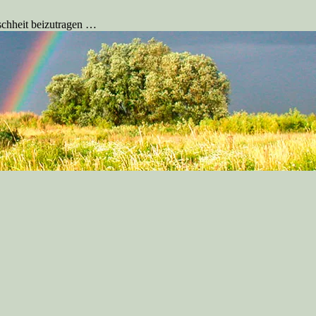
schheit beizutragen …