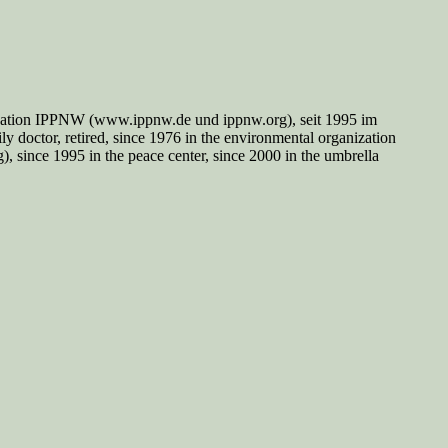
nisation IPPNW (www.ippnw.de und ippnw.org), seit 1995 im
y doctor, retired, since 1976 in the environmental organization
since 1995 in the peace center, since 2000 in the umbrella