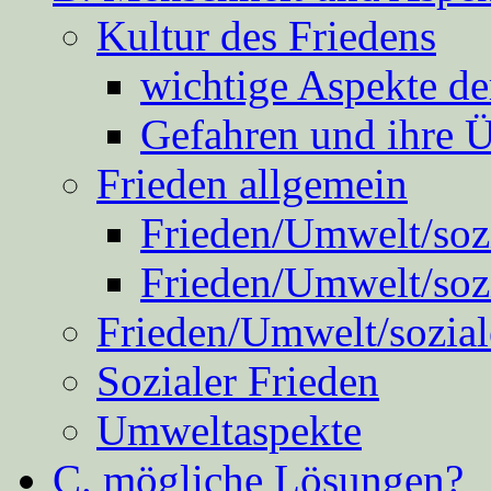
Kultur des Friedens
wichtige Aspekte d
Gefahren und ihre 
Frieden allgemein
Frieden/Umwelt/sozi
Frieden/Umwelt/soz
Frieden/Umwelt/sozial
Sozialer Frieden
Umweltaspekte
C. mögliche Lösungen?