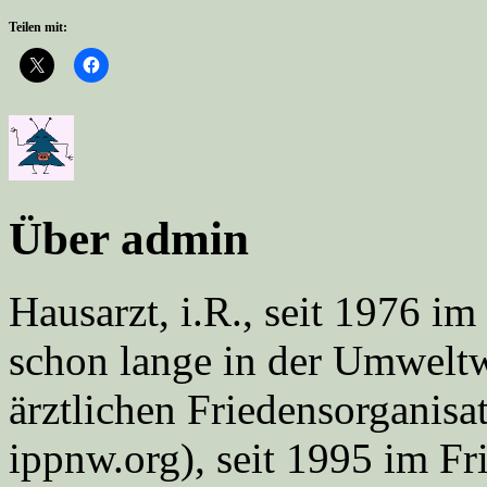
Teilen mit:
Über admin
Hausarzt, i.R., seit 1976 
schon lange in der Umweltwe
ärztlichen Friedensorgani
ippnw.org), seit 1995 im Fr