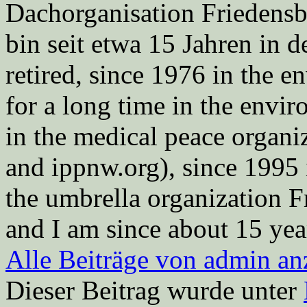
Dachorganisation Friedens
bin seit etwa 15 Jahren in d
retired, since 1976 in the
for a long time in the envi
in the medical peace orga
and ippnw.org), since 1995 
the umbrella organization 
and I am since about 15 year
Alle Beiträge von admin a
Dieser Beitrag wurde unter