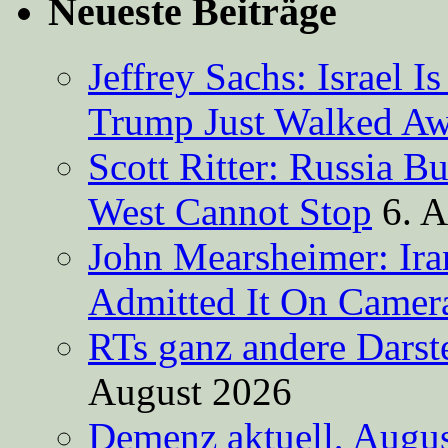
Neueste Beiträge
Jeffrey Sachs: Israel 
Trump Just Walked A
Scott Ritter: Russia B
West Cannot Stop
6. 
John Mearsheimer: Ir
Admitted It On Camer
RTs ganz andere Darste
August 2026
Demenz aktuell, Augus