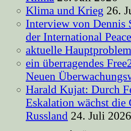
Klima und Krieg
26. J
Interview von Dennis 
der International Peac
aktuelle Hauptproble
ein überragendes Free
Neuen Überwachungsw
Harald Kujat: Durch F
Eskalation wächst die 
Russland
24. Juli 202