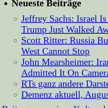
Neueste Beiträge
Jeffrey Sachs: Israel 
Trump Just Walked A
Scott Ritter: Russia B
West Cannot Stop
John Mearsheimer: Ir
Admitted It On Camer
RTs ganz andere Darste
Demenz aktuell, Augus