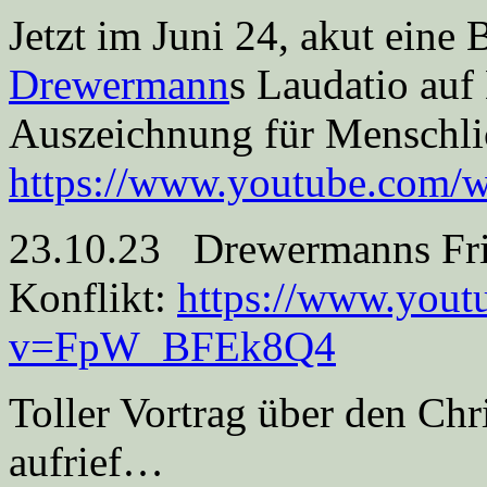
Jetzt im Juni 24, akut eine
Drewermann
s Laudatio auf
Auszeichnung für Menschli
https://www.youtube.com
23.10.23 Drewermanns Frie
Konflikt:
https://www.yout
v=FpW_BFEk8Q4
Toller Vortrag über den Chr
aufrief…