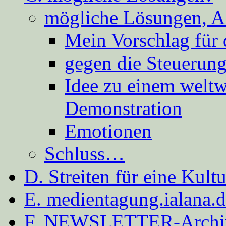
mögliche Lösungen, A
Mein Vorschlag für 
gegen die Steuerung
Idee zu einem weltw
Demonstration
Emotionen
Schluss…
D. Streiten für eine Kult
E. medientagung.ialana.
F. NEWSLETTER-Archi