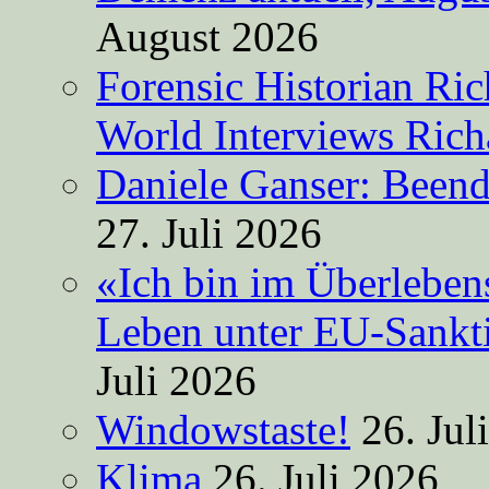
August 2026
Forensic Historian Ri
World Interviews Ric
Daniele Ganser: Beend
27. Juli 2026
«Ich bin im Überleben
Leben unter EU-Sankt
Juli 2026
Windowstaste!
26. Jul
Klima
26. Juli 2026