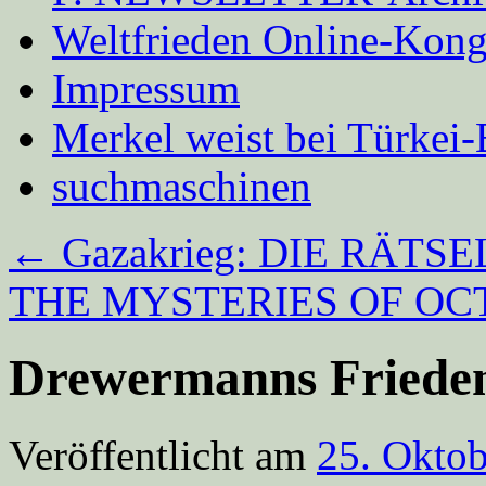
Weltfrieden Online-Kong
Impressum
Merkel weist bei Türke
suchmaschinen
←
Gazakrieg: DIE RÄTS
THE MYSTERIES OF OCTO
Drewermanns Frieden
Veröffentlicht am
25. Okto