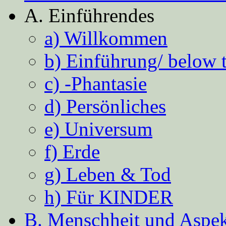
A. Einführendes
a) Willkommen
b) Einführung/ below 
c) -Phantasie
d) Persönliches
e) Universum
f) Erde
g) Leben & Tod
h) Für KINDER
B. Menschheit und Aspekt