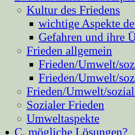
Kultur des Friedens
wichtige Aspekte d
Gefahren und ihre 
Frieden allgemein
Frieden/Umwelt/sozi
Frieden/Umwelt/soz
Frieden/Umwelt/sozial
Sozialer Frieden
Umweltaspekte
C. mögliche Lösungen?