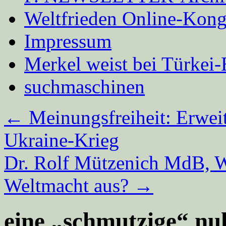
Weltfrieden Online-Kong
Impressum
Merkel weist bei Türke
suchmaschinen
←
Meinungsfreiheit: Erwei
Ukraine-Krieg
Dr. Rolf Mützenich MdB, 
Weltmacht aus?
→
eine „schmutzige“ n