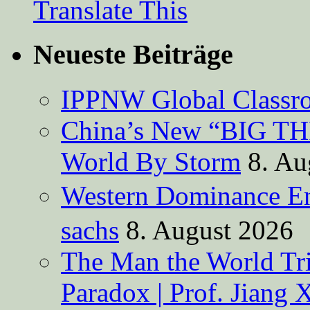
Translate This
Neueste Beiträge
IPPNW Global Classr
China’s New “BIG TH
World By Storm
8. Au
Western Dominance E
sachs
8. August 2026
The Man the World Tri
Paradox | Prof. Jiang 