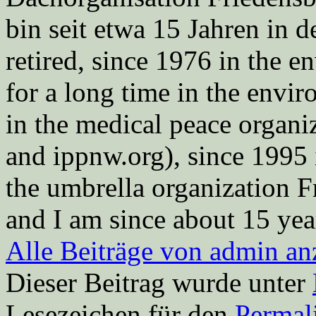
bin seit etwa 15 Jahren in d
retired, since 1976 in the
for a long time in the envi
in the medical peace orga
and ippnw.org), since 1995 
the umbrella organization 
and I am since about 15 year
Alle Beiträge von admin a
Dieser Beitrag wurde unter
Lesezeichen für den
Permal