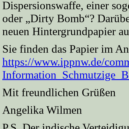
Dispersionswaffe, einer s
oder „Dirty Bomb“? Darübe
neuen Hintergrundpapier au
Sie finden das Papier im A
https://www.ippnw.de/com
Information_Schmutzige_
Mit freundlichen Grüßen
Angelika Wilmen
P.S. Der indische Verteidig