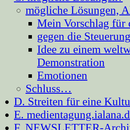
mögliche Lösungen, A
Mein Vorschlag für 
gegen die Steuerung
Idee zu einem weltw
Demonstration
Emotionen
Schluss…
D. Streiten für eine Kult
E. medientagung.ialana.
F. NEWSLETTER-Archi