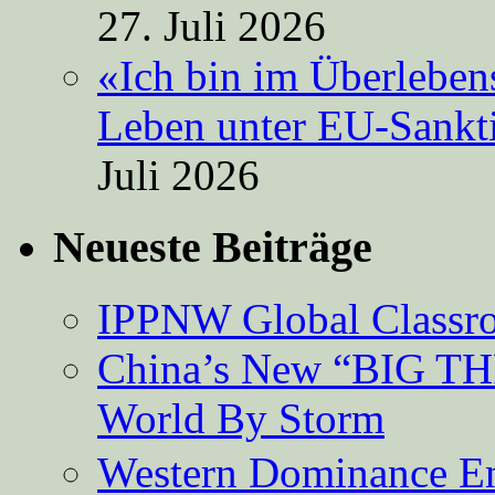
27. Juli 2026
«Ich bin im Überleben
Leben unter EU-Sankt
Juli 2026
Neueste Beiträge
IPPNW Global Classr
China’s New “BIG TH
World By Storm
Western Dominance E