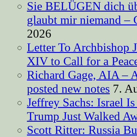
Sie BELÜGEN dich über
glaubt mir niemand – 
2026
Letter To Archbishop 
XIV to Call for a Pea
Richard Gage, AIA – A
posted new notes
7. A
Jeffrey Sachs: Israel 
Trump Just Walked A
Scott Ritter: Russia B