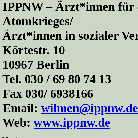
IPPNW – Ärzt*innen für 
Atomkrieges/
Ärzt*innen in sozialer Ve
Körtestr. 10
10967 Berlin
Tel. 030 / 69 80 74 13
Fax 030/ 6938166
Email:
wilmen@ippnw.de
Web:
www.ippnw.de