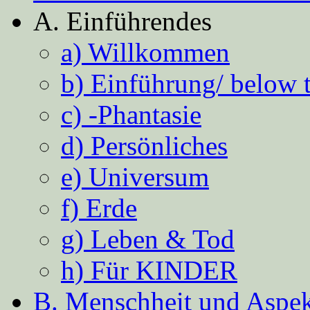
A. Einführendes
a) Willkommen
b) Einführung/ below 
c) -Phantasie
d) Persönliches
e) Universum
f) Erde
g) Leben & Tod
h) Für KINDER
B. Menschheit und Aspekt