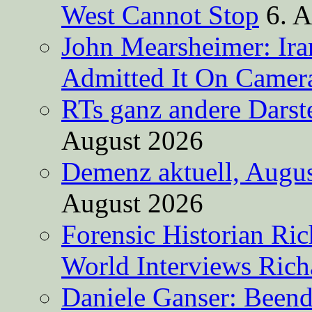
West Cannot Stop
6. 
John Mearsheimer: Ir
Admitted It On Camer
RTs ganz andere Darste
August 2026
Demenz aktuell, Augus
August 2026
Forensic Historian Ri
World Interviews Ric
Daniele Ganser: Beend