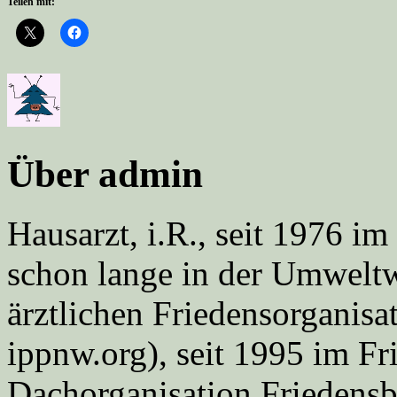
Teilen mit:
Über admin
Hausarzt, i.R., seit 1976 
schon lange in der Umweltwe
ärztlichen Friedensorgani
ippnw.org), seit 1995 im Fr
Dachorganisation Friedens