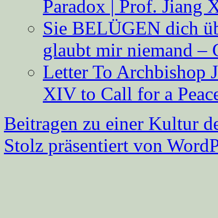
Paradox | Prof. Jiang 
Sie BELÜGEN dich über
glaubt mir niemand – 
Letter To Archbishop 
XIV to Call for a Pea
Beitragen zu einer Kultur d
Stolz präsentiert von WordP