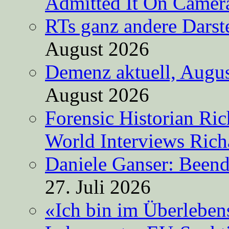
Admitted It On Camer
RTs ganz andere Darste
August 2026
Demenz aktuell, Augus
August 2026
Forensic Historian Ri
World Interviews Ric
Daniele Ganser: Beend
27. Juli 2026
«Ich bin im Überleben