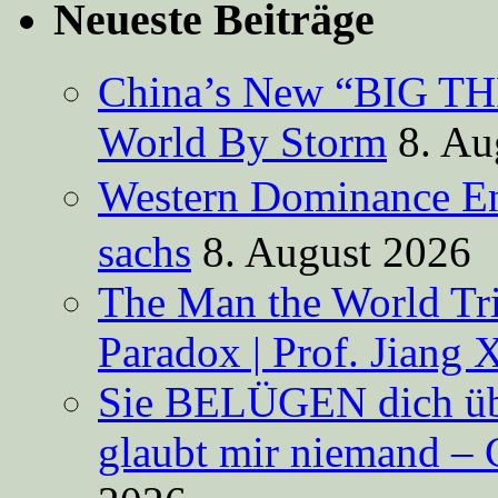
Neueste Beiträge
China’s New “BIG TH
World By Storm
8. Au
Western Dominance E
sachs
8. August 2026
The Man the World Tri
Paradox | Prof. Jiang 
Sie BELÜGEN dich über
glaubt mir niemand – 