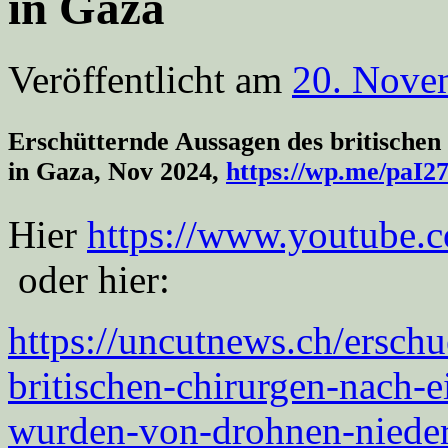
in Gaza
Veröffentlicht am
20. Nove
Erschütternde Aussagen des britisch
in Gaza, Nov 2024,
https://wp.me/paI
Hier
https://www.youtub
oder hier:
https://uncutnews.ch/erschu
britischen-chirurgen-nach-
wurden-von-drohnen-niede