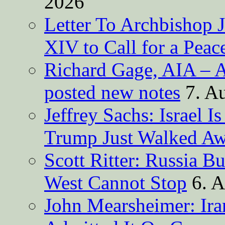
2026
Letter To Archbishop 
XIV to Call for a Pea
Richard Gage, AIA – A
posted new notes
7. A
Jeffrey Sachs: Israel 
Trump Just Walked A
Scott Ritter: Russia B
West Cannot Stop
6. 
John Mearsheimer: Ir