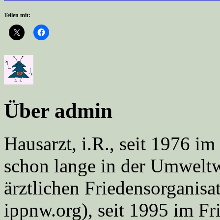
Teilen mit:
Über admin
Hausarzt, i.R., seit 1976 
schon lange in der Umweltwe
ärztlichen Friedensorgani
ippnw.org), seit 1995 im Fr