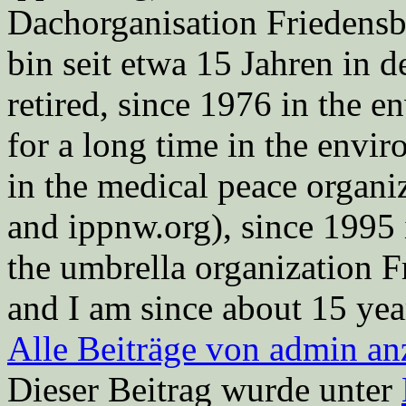
Dachorganisation Friedens
bin seit etwa 15 Jahren in d
retired, since 1976 in the
for a long time in the envi
in the medical peace orga
and ippnw.org), since 1995 
the umbrella organization 
and I am since about 15 year
Alle Beiträge von admin a
Dieser Beitrag wurde unter