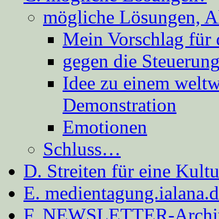
mögliche Lösungen, A
Mein Vorschlag für 
gegen die Steuerung
Idee zu einem weltw
Demonstration
Emotionen
Schluss…
D. Streiten für eine Kult
E. medientagung.ialana.
F. NEWSLETTER-Archi