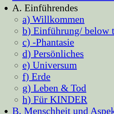
A. Einführendes
a) Willkommen
b) Einführung/ below 
c) -Phantasie
d) Persönliches
e) Universum
f) Erde
g) Leben & Tod
h) Für KINDER
B. Menschheit und Aspekt