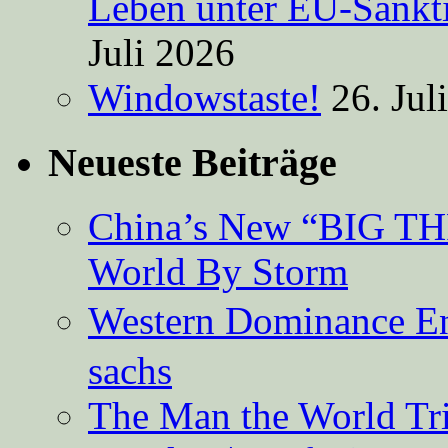
Leben unter EU-Sankt
Juli 2026
Windowstaste!
26. Jul
Neueste Beiträge
China’s New “BIG TH
World By Storm
Western Dominance E
sachs
The Man the World Tri