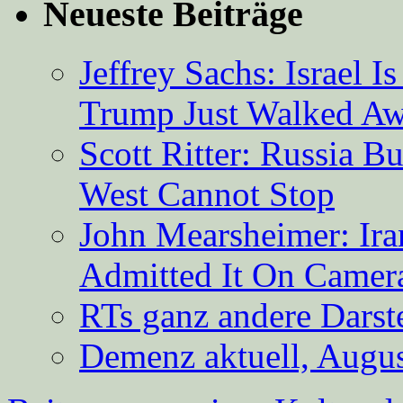
Neueste Beiträge
Jeffrey Sachs: Israel 
Trump Just Walked A
Scott Ritter: Russia B
West Cannot Stop
John Mearsheimer: Ir
Admitted It On Camer
RTs ganz andere Darste
Demenz aktuell, Augus