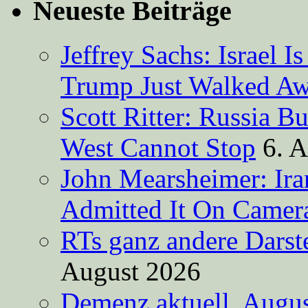
Neueste Beiträge
Jeffrey Sachs: Israel 
Trump Just Walked A
Scott Ritter: Russia B
West Cannot Stop
6. 
John Mearsheimer: Ir
Admitted It On Camer
RTs ganz andere Darste
August 2026
Demenz aktuell, Augus