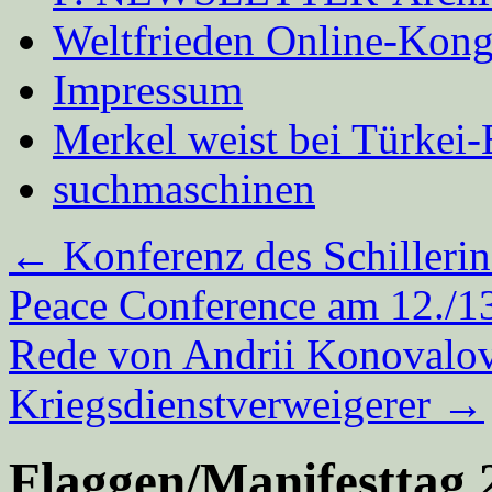
Weltfrieden Online-Kong
Impressum
Merkel weist bei Türke
suchmaschinen
←
Konferenz des Schillerins
Peace Conference am 12./1
Rede von Andrii Konovalov,
Kriegsdienstverweigerer
→
Flaggen/Manifesttag 