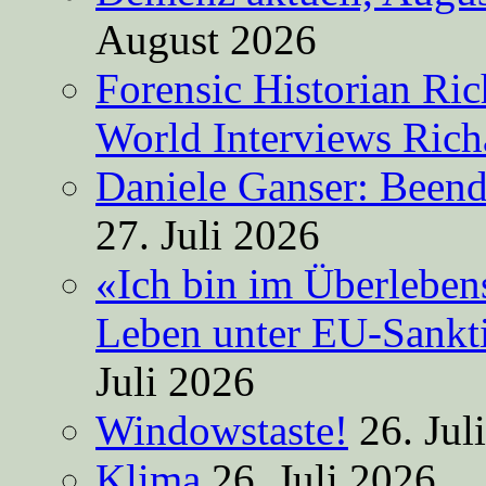
August 2026
Forensic Historian Ri
World Interviews Ric
Daniele Ganser: Beend
27. Juli 2026
«Ich bin im Überleben
Leben unter EU-Sankt
Juli 2026
Windowstaste!
26. Jul
Klima
26. Juli 2026