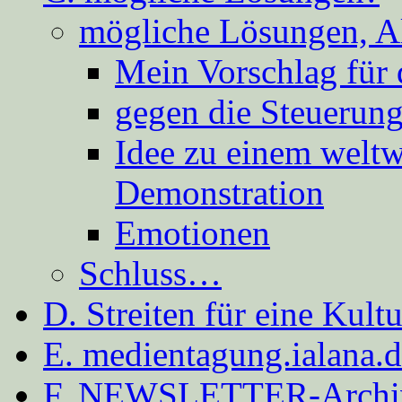
mögliche Lösungen, A
Mein Vorschlag für 
gegen die Steuerung
Idee zu einem weltw
Demonstration
Emotionen
Schluss…
D. Streiten für eine Kult
E. medientagung.ialana.
F. NEWSLETTER-Archi