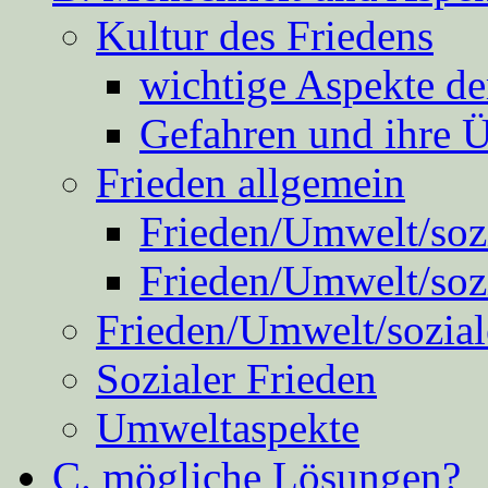
Kultur des Friedens
wichtige Aspekte d
Gefahren und ihre 
Frieden allgemein
Frieden/Umwelt/sozi
Frieden/Umwelt/soz
Frieden/Umwelt/sozial
Sozialer Frieden
Umweltaspekte
C. mögliche Lösungen?