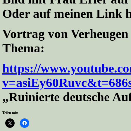
Oder auf meinen Link 
Vortrag von Verheugen
Thema:
https://www.youtube.c
v=asiEy60Ruvc&t=686
„Ruinierte deutsche Au
Teilen mit: