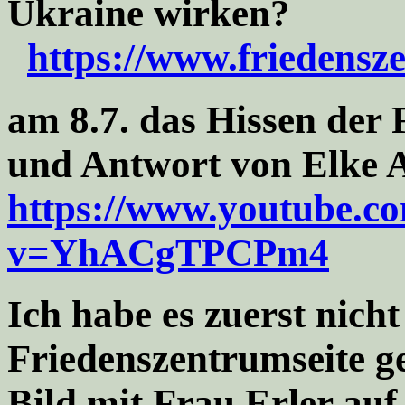
Ukraine wirken?
https://www.friedensze
am 8.7. das Hissen der
und Antwort von Elke 
https://www.youtube.c
v=YhACgTPCPm4
Ich habe es zuerst nicht
Friedenszentrumseite 
Bild mit Frau Erler
auf 