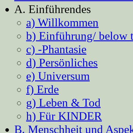
A. Einführendes
a) Willkommen
b) Einführung/ below 
c) -Phantasie
d) Persönliches
e) Universum
f) Erde
g) Leben & Tod
h) Für KINDER
B. Menschheit und Aspekt