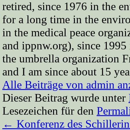
retired, since 1976 in the
for a long time in the envi
in the medical peace orga
and ippnw.org), since 1995 
the umbrella organization 
and I am since about 15 year
Alle Beiträge von admin a
Dieser Beitrag wurde unter
Lesezeichen für den
Permal
←
Konferenz des Schillerins