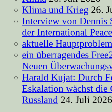
Klima und Krieg
26. J
Interview von Dennis 
der International Peac
aktuelle Hauptproble
ein überragendes Free
Neuen Überwachungsw
Harald Kujat: Durch F
Eskalation wächst die 
Russland
24. Juli 202