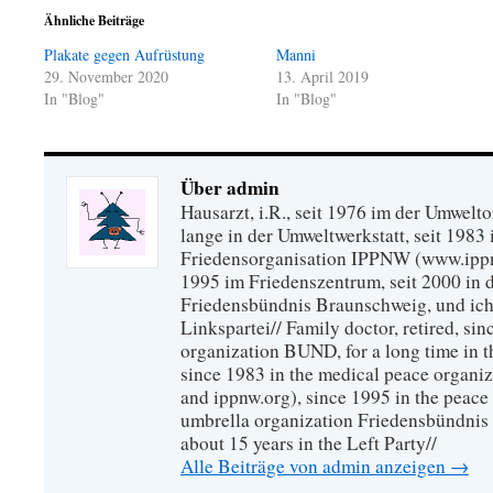
Ähnliche Beiträge
Plakate gegen Aufrüstung
Manni
29. November 2020
13. April 2019
In "Blog"
In "Blog"
Über admin
Hausarzt, i.R., seit 1976 im der Umwel
lange in der Umweltwerkstatt, seit 1983 
Friedensorganisation IPPNW (www.ippnw
1995 im Friedenszentrum, seit 2000 in 
Friedensbündnis Braunschweig, und ich 
Linkspartei// Family doctor, retired, si
organization BUND, for a long time in 
since 1983 in the medical peace organ
and ippnw.org), since 1995 in the peace 
umbrella organization Friedensbündnis
about 15 years in the Left Party//
Alle Beiträge von admin anzeigen
→