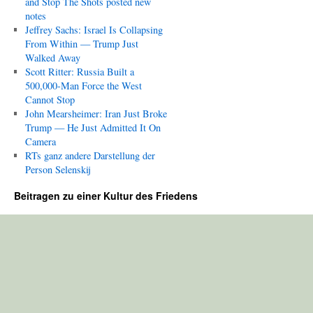
and Stop The Shots posted new
notes
Jeffrey Sachs: Israel Is Collapsing
From Within — Trump Just
Walked Away
Scott Ritter: Russia Built a
500,000-Man Force the West
Cannot Stop
John Mearsheimer: Iran Just Broke
Trump — He Just Admitted It On
Camera
RTs ganz andere Darstellung der
Person Selenskij
Beitragen zu einer Kultur des Friedens