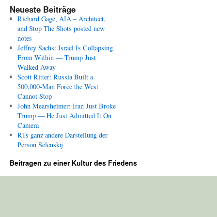
Neueste Beiträge
Richard Gage, AIA – Architect,
and Stop The Shots posted new
notes
Jeffrey Sachs: Israel Is Collapsing
From Within — Trump Just
Walked Away
Scott Ritter: Russia Built a
500,000-Man Force the West
Cannot Stop
John Mearsheimer: Iran Just Broke
Trump — He Just Admitted It On
Camera
RTs ganz andere Darstellung der
Person Selenskij
Beitragen zu einer Kultur des Friedens