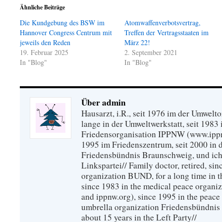
Ähnliche Beiträge
Die Kundgebung des BSW im
Atomwaffenverbotsvertrag,
Hannover Congress Centrum mit
Treffen der Vertragsstaaten im
jeweils den Reden
März 22!
19. Februar 2025
2. September 2021
In "Blog"
In "Blog"
Über admin
Hausarzt, i.R., seit 1976 im der Umwel
lange in der Umweltwerkstatt, seit 1983 
Friedensorganisation IPPNW (www.ippnw
1995 im Friedenszentrum, seit 2000 in 
Friedensbündnis Braunschweig, und ich 
Linkspartei// Family doctor, retired, si
organization BUND, for a long time in 
since 1983 in the medical peace organ
and ippnw.org), since 1995 in the peace 
umbrella organization Friedensbündnis
about 15 years in the Left Party//