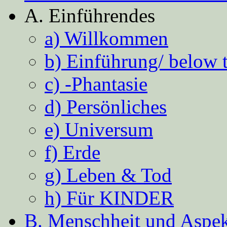
A. Einführendes
a) Willkommen
b) Einführung/ below 
c) -Phantasie
d) Persönliches
e) Universum
f) Erde
g) Leben & Tod
h) Für KINDER
B. Menschheit und Aspekt