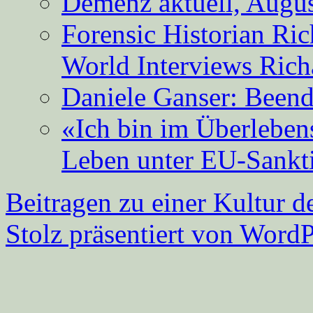
Demenz aktuell, Augus
Forensic Historian Ri
World Interviews Ric
Daniele Ganser: Beend
«Ich bin im Überleben
Leben unter EU-Sankt
Beitragen zu einer Kultur d
Stolz präsentiert von WordP