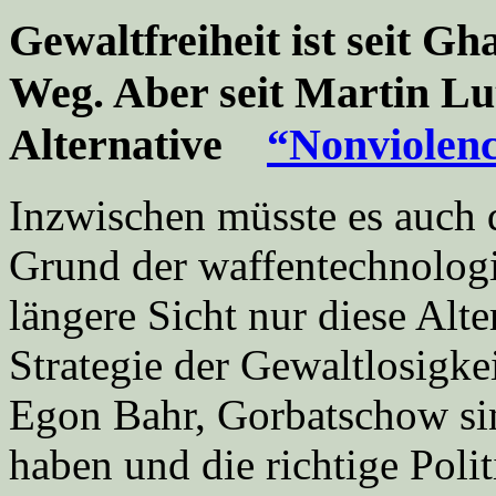
Gewaltfreiheit ist seit G
Weg. Aber seit Martin Lut
Alternative
“Nonviolenc
Inzwischen müsste es auch d
Grund der waffentechnologi
längere Sicht nur diese Alte
Strategie der Gewaltlosigke
Egon Bahr, Gorbatschow sind
haben und die richtige Poli