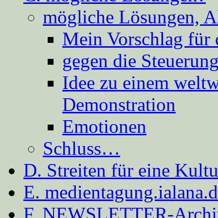
mögliche Lösungen, A
Mein Vorschlag für 
gegen die Steuerung
Idee zu einem weltw
Demonstration
Emotionen
Schluss…
D. Streiten für eine Kult
E. medientagung.ialana.
F. NEWSLETTER-Archi