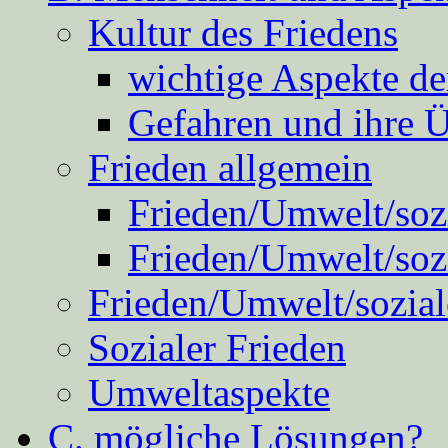
Kultur des Friedens
wichtige Aspekte d
Gefahren und ihre 
Frieden allgemein
Frieden/Umwelt/sozi
Frieden/Umwelt/soz
Frieden/Umwelt/sozial
Sozialer Frieden
Umweltaspekte
C. mögliche Lösungen?