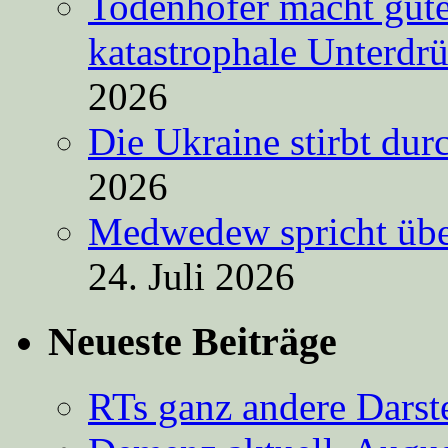
Todenhöfer macht gut
katastrophale Unterdr
2026
Die Ukraine stirbt du
2026
Medwedew spricht übe
24. Juli 2026
Neueste Beiträge
RTs ganz andere Darste