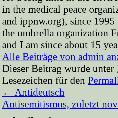
in the medical peace orga
and ippnw.org), since 1995 
the umbrella organization 
and I am since about 15 year
Alle Beiträge von admin a
Dieser Beitrag wurde unter
Lesezeichen für den
Permal
←
Antideutsch
Antisemitismus, zuletzt n