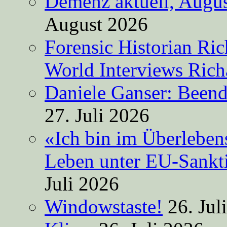
Demenz aktuell, Augus
August 2026
Forensic Historian Ri
World Interviews Ric
Daniele Ganser: Beend
27. Juli 2026
«Ich bin im Überleben
Leben unter EU-Sankt
Juli 2026
Windowstaste!
26. Jul