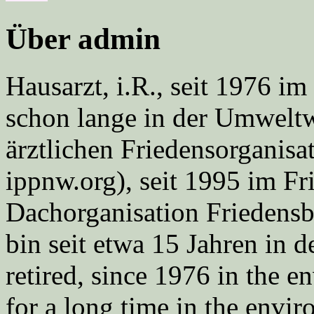
Über admin
Hausarzt, i.R., seit 1976 
schon lange in der Umweltwe
ärztlichen Friedensorgani
ippnw.org), seit 1995 im Fr
Dachorganisation Friedens
bin seit etwa 15 Jahren in d
retired, since 1976 in the
for a long time in the envi