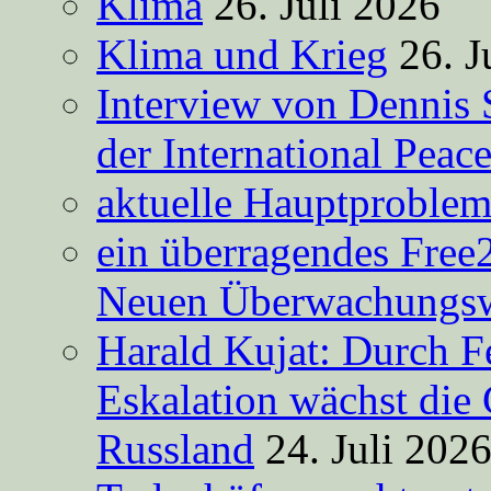
Klima
26. Juli 2026
Klima und Krieg
26. J
Interview von Dennis 
der International Peac
aktuelle Hauptproble
ein überragendes Free
Neuen Überwachungsw
Harald Kujat: Durch F
Eskalation wächst die 
Russland
24. Juli 202