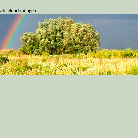
schheit beizutragen …