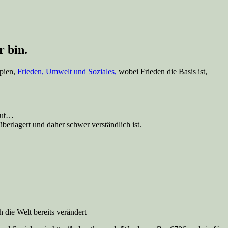
r bin.
ipien,
Frieden, Umwelt und Soziales,
wobei Frieden die Basis ist,
haut…
erlagert und daher schwer verständlich ist.
h die Welt bereits verändert