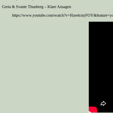
Greta & Svante Thunberg – Klare Ansagen
https://www.youtube.com/watch?v=HzeekxtyFOY&feature=yo