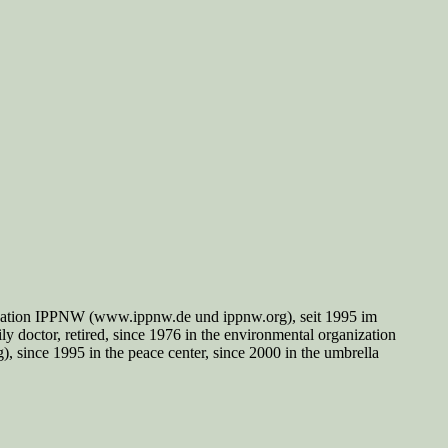
nisation IPPNW (www.ippnw.de und ippnw.org), seit 1995 im
y doctor, retired, since 1976 in the environmental organization
since 1995 in the peace center, since 2000 in the umbrella