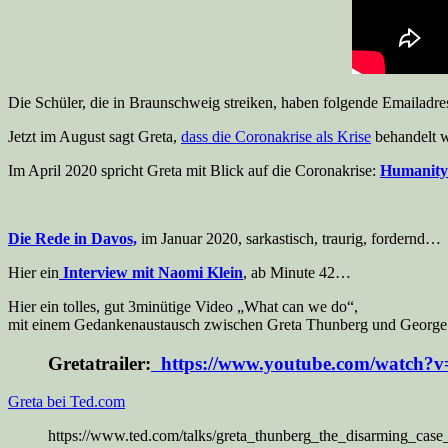
Die Schüler, die in Braunschweig streiken, haben folgende Emailadre
Jetzt im August sagt Greta,
dass die Coronakrise als Krise
behandelt w
Im April 2020 spricht Greta mit Blick auf die Coronakrise:
Humanity 
Die Rede in Davos,
im Januar 2020, sarkastisch, traurig, fordernd…
Hier ein
Interview mit Naomi Klein
, ab Minute 42…
Hier ein tolles, gut 3minütige Video „What can we do“,
mit einem Gedankenaustausch zwischen Greta Thunberg und George
Gretatrailer:
https://www.youtube.com/watch?
Greta bei Ted.com
https://www.ted.com/talks/greta_thunberg_the_disarming_cas