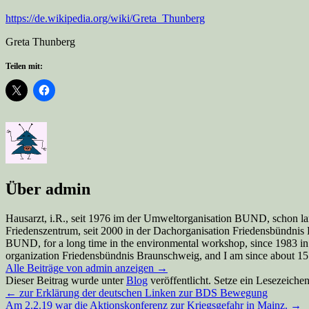
https://de.wikipedia.org/wiki/Greta_Thunberg
Greta Thunberg
Teilen mit:
Über admin
Hausarzt, i.R., seit 1976 im der Umweltorganisation BUND, schon la
Friedenszentrum, seit 2000 in der Dachorganisation Friedensbündnis Br
BUND, for a long time in the environmental workshop, since 1983 in
organization Friedensbündnis Braunschweig, and I am since about 15 y
Alle Beiträge von admin anzeigen
→
Dieser Beitrag wurde unter
Blog
veröffentlicht. Setze ein Lesezeiche
←
zur Erklärung der deutschen Linken zur BDS Bewegung
Am 2.2.19 war die Aktionskonferenz zur Kriegsgefahr in Mainz.
→