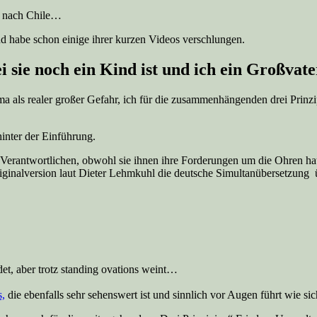
h nach Chile…
nd habe schon einige ihrer kurzen Videos verschlungen.
ei sie noch ein Kind ist und ich ein Großvate
ma als realer großer Gefahr, ich für die zusammenhängenden drei Prinz
inter der Einführung.
r Verantwortlichen, obwohl sie ihnen ihre Forderungen um die Ohren 
ginalversion laut Dieter Lehmkuhl die deutsche Simultanübersetzung üb
det, aber trotz standing ovations weint…
s,
die ebenfalls sehr sehenswert ist und sinnlich vor Augen führt wie sic