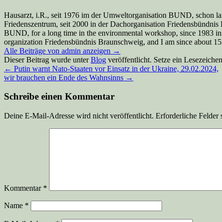
Hausarzt, i.R., seit 1976 im der Umweltorganisation BUND, schon la
Friedenszentrum, seit 2000 in der Dachorganisation Friedensbündnis Br
BUND, for a long time in the environmental workshop, since 1983 in
organization Friedensbündnis Braunschweig, and I am since about 15 y
Alle Beiträge von admin anzeigen
→
Dieser Beitrag wurde unter
Blog
veröffentlicht. Setze ein Lesezeiche
←
Putin warnt Nato-Staaten vor Einsatz in der Ukraine, 29.02.2024,
wir brauchen ein Ende des Wahnsinns
→
Schreibe einen Kommentar
Deine E-Mail-Adresse wird nicht veröffentlicht.
Erforderliche Felder 
Kommentar
*
Name
*