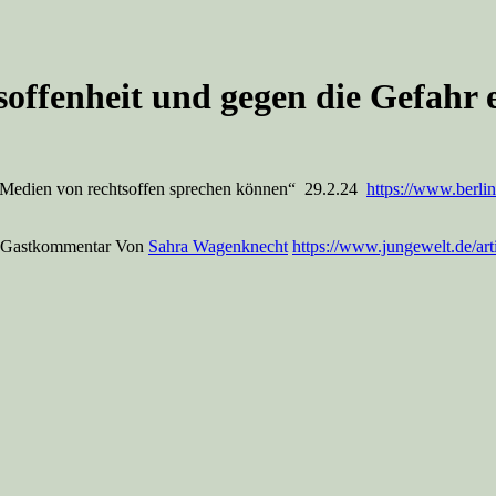
ffenheit und gegen die Gefahr e
e Medien von rechtsoffen sprechen können“ 29.2.24
https://www.berli
g. Gastkommentar Von
Sahra Wagenknecht
https://www.jungewelt.de/ar