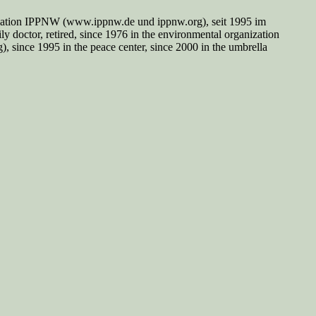
nisation IPPNW (www.ippnw.de und ippnw.org), seit 1995 im
y doctor, retired, since 1976 in the environmental organization
since 1995 in the peace center, since 2000 in the umbrella