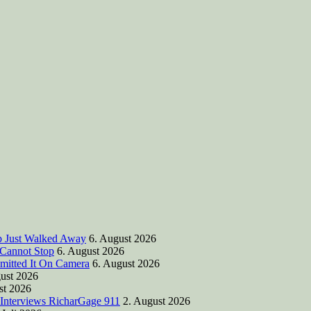
mp Just Walked Away
6. August 2026
 Cannot Stop
6. August 2026
mitted It On Camera
6. August 2026
ust 2026
st 2026
 Interviews RicharGage 911
2. August 2026