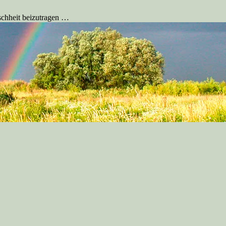
schheit beizutragen …