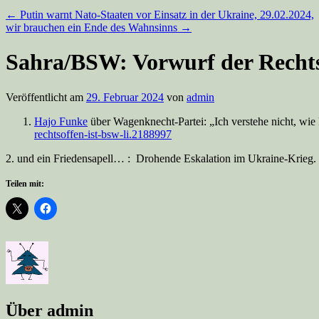
←
Putin warnt Nato-Staaten vor Einsatz in der Ukraine, 29.02.2024,
wir brauchen ein Ende des Wahnsinns
→
Sahra/BSW: Vorwurf der Rechtso
Veröffentlicht am
29. Februar 2024
von
admin
Hajo Funke
über Wagenknecht-Partei: „Ich verstehe nicht, wi
rechtsoffen-ist-bsw-li.2188997
2. und ein Friedensapell… : Drohende Eskalation im Ukraine-Krie
Teilen mit:
Über admin