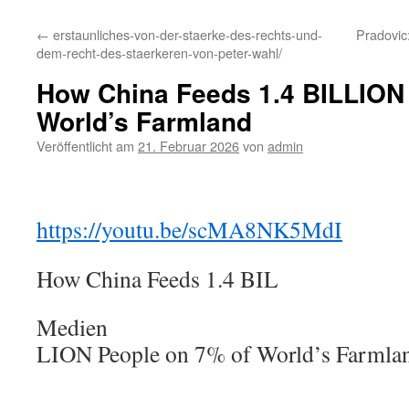
←
erstaunliches-von-der-staerke-des-rechts-und-
Pradovic:
dem-recht-des-staerkeren-von-peter-wahl/
How China Feeds 1.4 BILLION
World’s Farmland
Veröffentlicht am
21. Februar 2026
von
admin
https://youtu.be/scMA8NK5MdI
How China Feeds 1.4 BIL
Medien
LION People on 7% of World’s Farmla