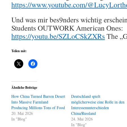
https://www.youtube.com/@LucyLorth
Und was mir bes9nders wichtig erschei
Students OUTWORK American Ones:
https://youtu.be/SZLoCSkZXRs
The „G
Teilen mit:
Ähnliche Beiträge
How China Turned Barren Desert
Deutschland spielt
Into Massive Farmland
möglicherweise eine Rolle in den
Producing Millions Tons of Food
Interessenunterschieden
20. Mai 2026
China/Russland
In "Blog"
24. Mai 2026
In "Blog"