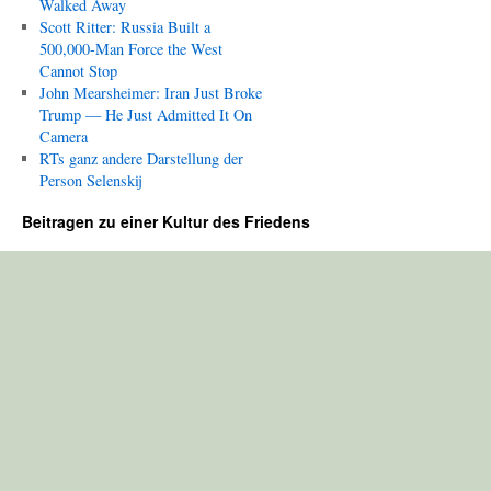
Walked Away
Scott Ritter: Russia Built a
500,000-Man Force the West
Cannot Stop
John Mearsheimer: Iran Just Broke
Trump — He Just Admitted It On
Camera
RTs ganz andere Darstellung der
Person Selenskij
Beitragen zu einer Kultur des Friedens